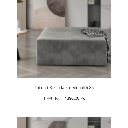
Taburet Kelim látka: Monolith 85
4 390 Kč
4390.00 Kč