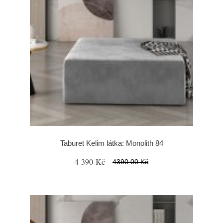
Taburet Kelim látka: Monolith 84
4 390 Kč
4390.00 Kč