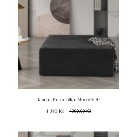
Taburet Kelim látka: Monolith 97
4 390 Kč
4390.00 Kč