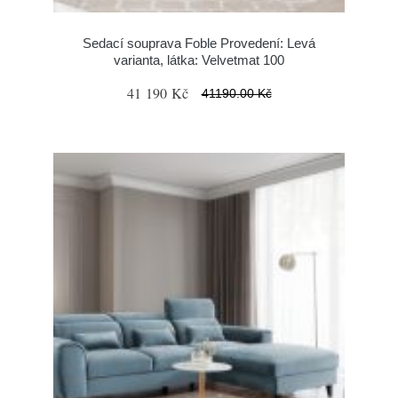
Sedací souprava Foble Provedení: Levá
varianta, látka: Velvetmat 100
41 190 Kč
41190.00 Kč