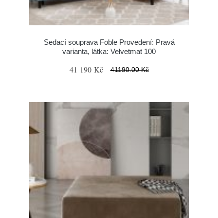
Sedací souprava Foble Provedení: Pravá
varianta, látka: Velvetmat 100
41 190 Kč
41190.00 Kč