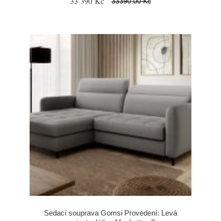
33 390 Kč
33390.00 Kč
Sedací souprava Gomsi Provedení: Levá