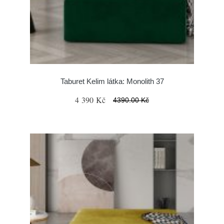
Taburet Kelim látka: Monolith 37
4 390 Kč
4390.00 Kč