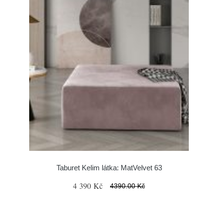
Taburet Kelim látka: MatVelvet 63
4 390 Kč
4390.00 Kč