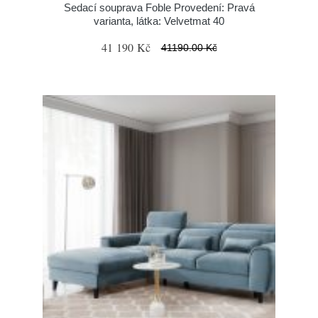
Sedací souprava Foble Provedení: Pravá
varianta, látka: Velvetmat 40
41 190 Kč
41190.00 Kč