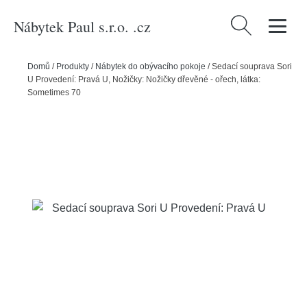
Nábytek Paul s.r.o. .cz
Vyhledávání
Domů
/
Produkty
/
Nábytek do obývacího pokoje
/
Sedací souprava Sori
U Provedení: Pravá U, Nožičky: Nožičky dřevěné - ořech, látka:
Sometimes 70