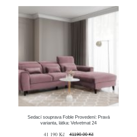
Sedací souprava Foble Provedení: Pravá
varianta, látka: Velvetmat 24
41 190 Kč
41190.00 Kč