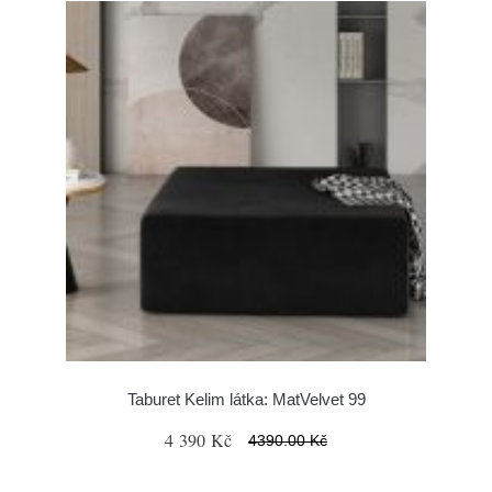
Taburet Kelim látka: MatVelvet 99
4 390 Kč
4390.00 Kč