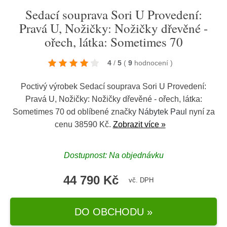
Sedací souprava Sori U Provedení:
Pravá U, Nožičky: Nožičky dřevěné -
ořech, látka: Sometimes 70
4
/
5
(
9
hodnocení
)
Poctivý výrobek Sedací souprava Sori U Provedení:
Pravá U, Nožičky: Nožičky dřevěné - ořech, látka:
Sometimes 70 od oblíbené značky
Nábytek Paul
nyní za
cenu 38590 Kč.
Zobrazit více »
Dostupnost: Na objednávku
44 790 Kč
vč. DPH
DO OBCHODU »