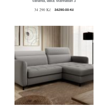
varianta, látka: Manhattan 3
34 290 Kč
34290.00 Kč