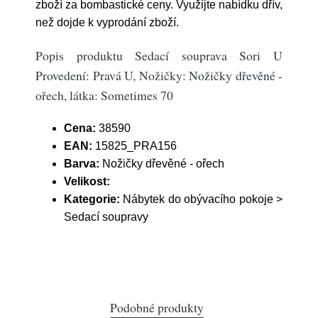
zboží za bombastické ceny. Využijte nabídku dřív,
než dojde k vyprodání zboží.
Popis produktu Sedací souprava Sori U
Provedení: Pravá U, Nožičky: Nožičky dřevěné -
ořech, látka: Sometimes 70
Cena:
38590
EAN:
15825_PRA156
Barva:
Nožičky dřevěné - ořech
Velikost:
Kategorie:
Nábytek do obývacího pokoje >
Sedací soupravy
Podobné produkty