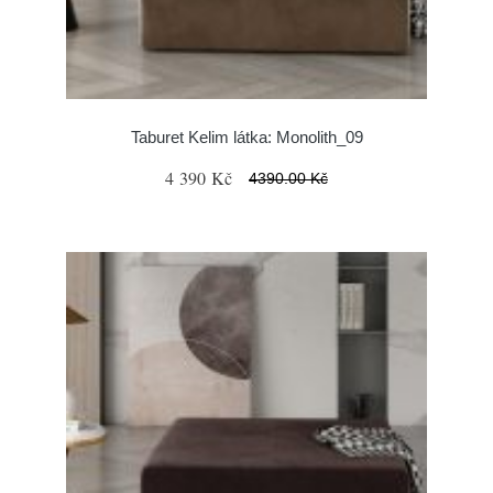
Taburet Kelim látka: Monolith_09
4 390 Kč
4390.00 Kč