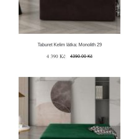
Taburet Kelim látka: Monolith 29
4 390 Kč
4390.00 Kč