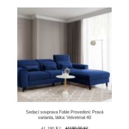
Sedací souprava Foble Provedení: Pravá
varianta, látka: Velvetmat 40
41 190 Kč
41190.00 Kč