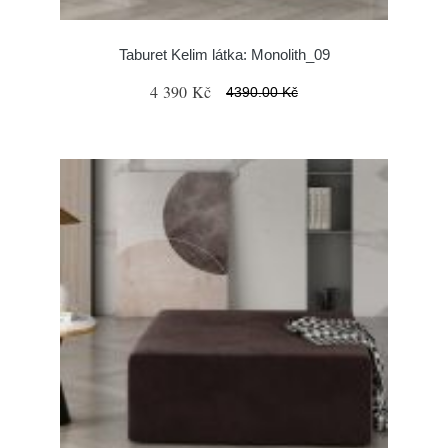
Taburet Kelim látka: Monolith_09
4 390 Kč
4390.00 Kč