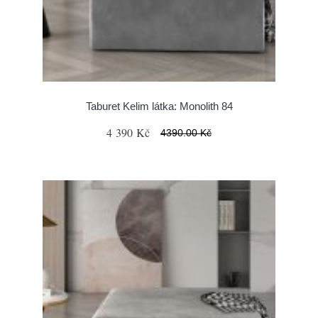
Taburet Kelim látka: Monolith 84
4 390 Kč
4390.00 Kč