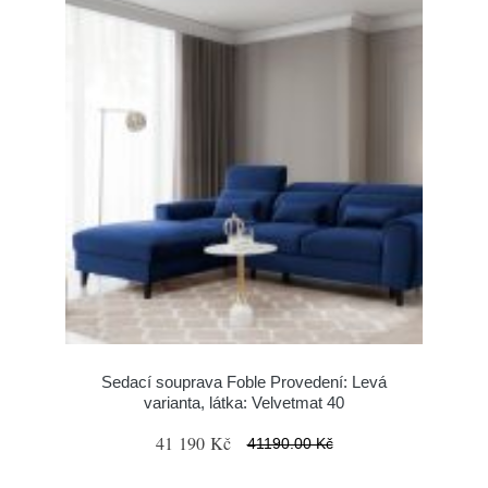
Sedací souprava Foble Provedení: Levá
varianta, látka: Velvetmat 40
41 190 Kč
41190.00 Kč