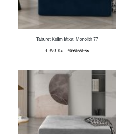
Taburet Kelim látka: Monolith 77
4 390 Kč
4390.00 Kč