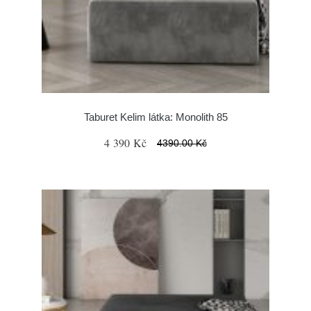
Taburet Kelim látka: Monolith 85
4 390 Kč
4390.00 Kč