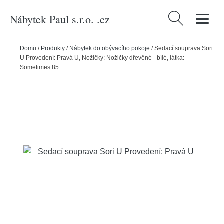
Nábytek Paul s.r.o. .cz
Vyhledávání
Domů
/
Produkty
/
Nábytek do obývacího pokoje
/
Sedací souprava Sori
U Provedení: Pravá U, Nožičky: Nožičky dřevěné - bílé, látka:
Sometimes 85