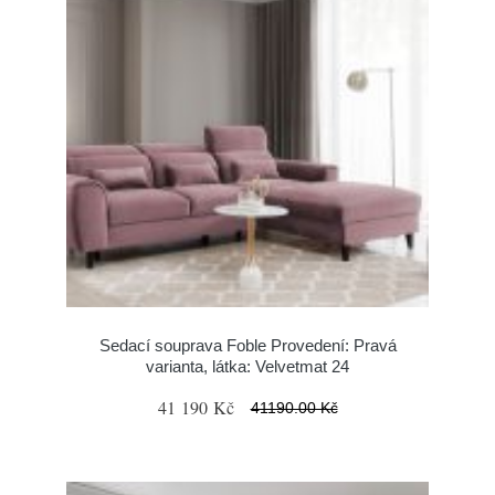
Sedací souprava Foble Provedení: Pravá
varianta, látka: Velvetmat 24
41 190 Kč
41190.00 Kč