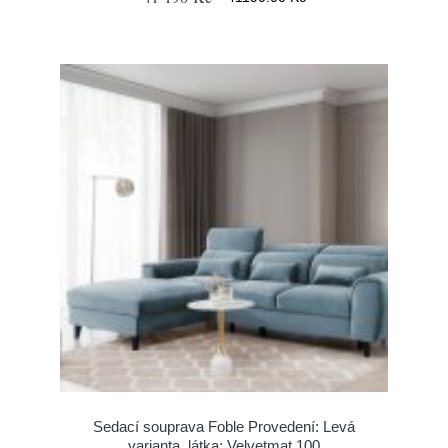
Sedací souprava Foble Provedení: Levá
varianta, látka: Velvetmat 100