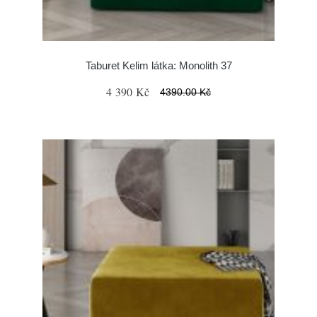
Taburet Kelim látka: Monolith 37
4 390 Kč
4390.00 Kč