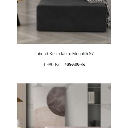
Taburet Kelim látka: Monolith 97
4 390 Kč
4390.00 Kč