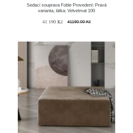
Sedací souprava Foble Provedení: Pravá
varianta, látka: Velvetmat 100
41 190 Kč
41190.00 Kč