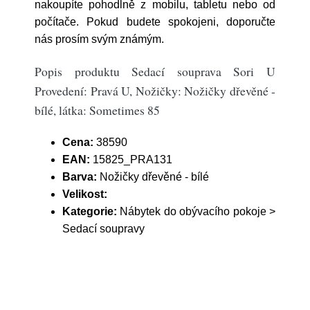
nakoupíte pohodlně z mobilu, tabletu nebo od
počítače. Pokud budete spokojeni, doporučte
nás prosím svým známým.
Popis produktu Sedací souprava Sori U
Provedení: Pravá U, Nožičky: Nožičky dřevěné -
bílé, látka: Sometimes 85
Cena:
38590
EAN:
15825_PRA131
Barva:
Nožičky dřevěné - bílé
Velikost:
Kategorie:
Nábytek do obývacího pokoje >
Sedací soupravy