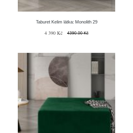
Taburet Kelim látka: Monolith 29
4 390 Kč
4390.00 Kč