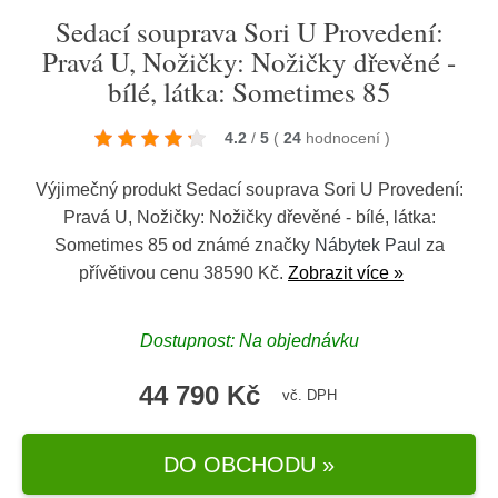
Sedací souprava Sori U Provedení:
Pravá U, Nožičky: Nožičky dřevěné -
bílé, látka: Sometimes 85
4.2
/
5
(
24
hodnocení
)
Výjimečný produkt Sedací souprava Sori U Provedení:
Pravá U, Nožičky: Nožičky dřevěné - bílé, látka:
Sometimes 85 od známé značky
Nábytek Paul
za
přívětivou cenu 38590 Kč.
Zobrazit více »
Dostupnost: Na objednávku
44 790 Kč
vč. DPH
DO OBCHODU »