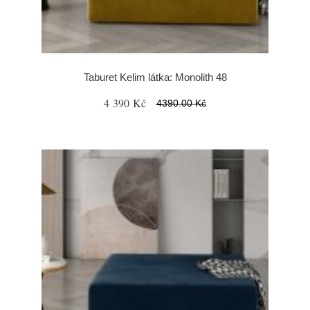
Taburet Kelim látka: Monolith 48
4 390 Kč
4390.00 Kč