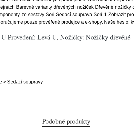
odejnách Barevné varianty dřevěných nožiček Dřevěné nožičky 
ponenty ze sestavy Sori Sedací souprava Sori 1 Zobrazit pro
oručujeme pouze prověřené prodejce a e-shopy. Naše heslo: kva
 U Provedení: Levá U, Nožičky: Nožičky dřevěné -
e > Sedací soupravy
Podobné produkty