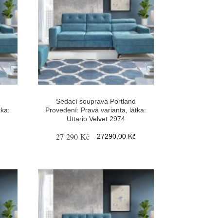
Sedací souprava Portland
tka:
Provedení: Pravá varianta, látka:
Uttario Velvet 2974
27 290 Kč
27290.00 Kč