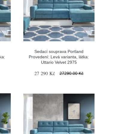
Sedací souprava Portland
ka:
Provedení: Levá varianta, látka:
Uttario Velvet 2975
27 290 Kč
27290.00 Kč