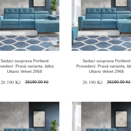
Sedací souprava Portland
Sedací souprava Portland
vedení: Pravá varianta, látka:
Provedení: Pravá varianta, lá
Uttario Velvet 2958
Uttario Velvet 2966
26 190 Kč
26 190 Kč
26190.00 Kč
26190.00 Kč