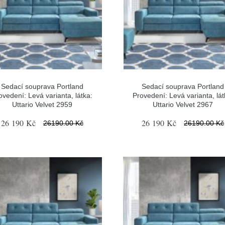
Sedací souprava Portland
Sedací souprava Portland
ovedení: Levá varianta, látka:
Provedení: Levá varianta, lát
Uttario Velvet 2959
Uttario Velvet 2967
26 190 Kč
26 190 Kč
26190.00 Kč
26190.00 Kč