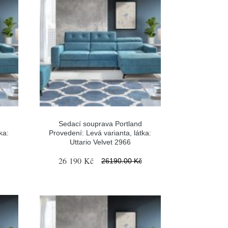
Sedací souprava Portland
ka:
Provedení: Levá varianta, látka:
Uttario Velvet 2966
26 190 Kč
26190.00 Kč