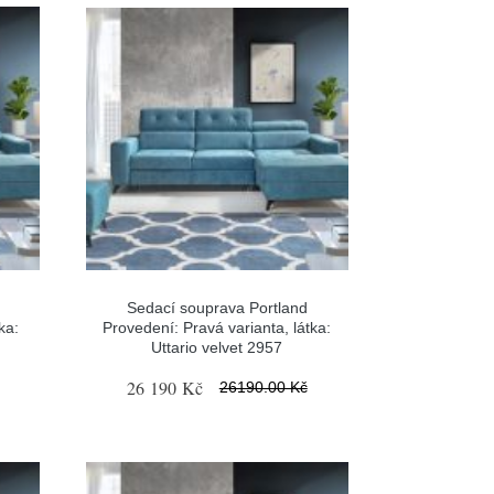
Sedací souprava Portland
ka:
Provedení: Pravá varianta, látka:
Uttario velvet 2957
26 190 Kč
26190.00 Kč