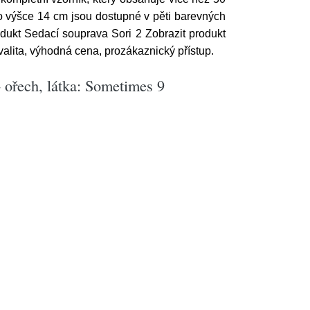
o výšce 14 cm jsou dostupné v pěti barevných
dukt Sedací souprava Sori 2 Zobrazit produkt
lita, výhodná cena, prozákaznický přístup.
 ořech, látka: Sometimes 9