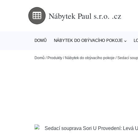
Nábytek Paul s.r.o. .cz
DOMŮ
NÁBYTEK DO OBÝVACÍHO POKOJE
L
Domů
/
Produkty
/
Nábytek do obývacího pokoje
/
Sedací soup