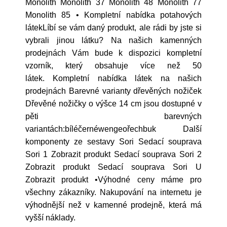
Monolith Monolith 37 Monolith 48 Monolith 77
Monolith 85 • Kompletní nabídka potahových
látekLíbí se vám daný produkt, ale rádi by jste si
vybrali jinou látku? Na našich kamenných
prodejnách Vám bude k dispozici kompletní
vzorník, který obsahuje více než 50
látek. Kompletní nabídka látek na našich
prodejnách Barevné varianty dřevěných nožiček
Dřevěné nožičky o výšce 14 cm jsou dostupné v
pěti barevných
variantách:bíléčernéwengeořechbuk Další
komponenty ze sestavy Sori Sedací souprava
Sori 1 Zobrazit produkt Sedací souprava Sori 2
Zobrazit produkt Sedací souprava Sori U
Zobrazit produkt •Výhodné ceny máme pro
všechny zákazníky. Nakupování na internetu je
výhodnější než v kamenné prodejně, která má
vyšší náklady.