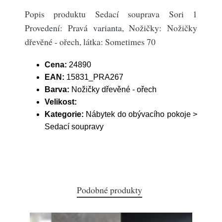
Popis produktu Sedací souprava Sori 1
Provedení: Pravá varianta, Nožičky: Nožičky
dřevěné - ořech, látka: Sometimes 70
Cena:
24890
EAN:
15831_PRA267
Barva:
Nožičky dřevěné - ořech
Velikost:
Kategorie:
Nábytek do obývacího pokoje >
Sedací soupravy
Podobné produkty