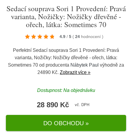
Sedací souprava Sori 1 Provedení: Pravá
varianta, Nožičky: Nožičky dřevěné -
ořech, látka: Sometimes 70
4.9
/
5
(
24
hodnocení
)
Perfektní Sedací souprava Sori 1 Provedení: Pravá
varianta, Nožičky: Nožičky dřevěné - ořech, látka:
Sometimes 70 od producenta
Nábytek Paul
výhodně za
24890 Kč.
Zobrazit více »
Dostupnost: Na objednávku
28 890 Kč
vč. DPH
DO OBCHODU »