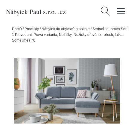
Nábytek Paul s.r.o. .cz
Vyhledávání
Domů
/
Produkty
/
Nábytek do obývacího pokoje
/
Sedací souprava Sori
1 Provedení: Pravá varianta, Nožičky: Nožičky dřevěné - ořech, látka:
Sometimes 70