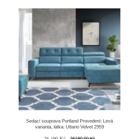
Sedací souprava Portland Provedení: Levá
varianta, látka: Uttario Velvet 2959
26 190 Kč
26190.00 Kč