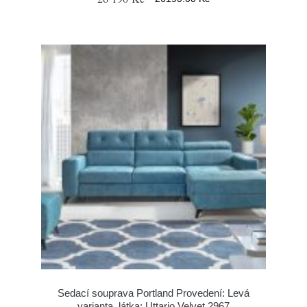
Sedací souprava Portland Provedení: Levá
varianta, látka: Uttario Velvet 2967