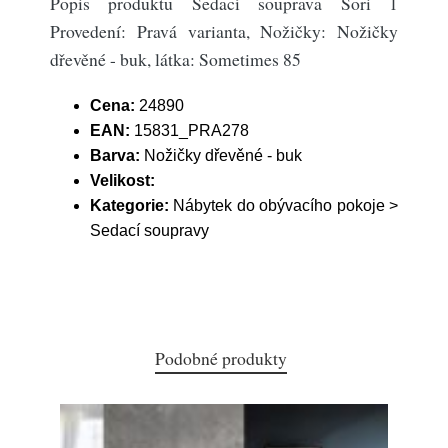
Popis produktu Sedací souprava Sori 1
Provedení: Pravá varianta, Nožičky: Nožičky
dřevěné - buk, látka: Sometimes 85
Cena:
24890
EAN:
15831_PRA278
Barva:
Nožičky dřevěné - buk
Velikost:
Kategorie:
Nábytek do obývacího pokoje >
Sedací soupravy
Podobné produkty