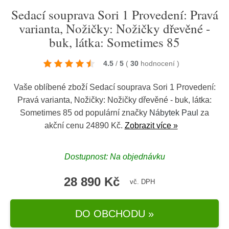
Sedací souprava Sori 1 Provedení: Pravá
varianta, Nožičky: Nožičky dřevěné -
buk, látka: Sometimes 85
4.5
/
5
(
30
hodnocení
)
Vaše oblíbené zboží Sedací souprava Sori 1 Provedení:
Pravá varianta, Nožičky: Nožičky dřevěné - buk, látka:
Sometimes 85 od populární značky
Nábytek Paul
za
akční cenu 24890 Kč.
Zobrazit více »
Dostupnost: Na objednávku
28 890 Kč
vč. DPH
DO OBCHODU »