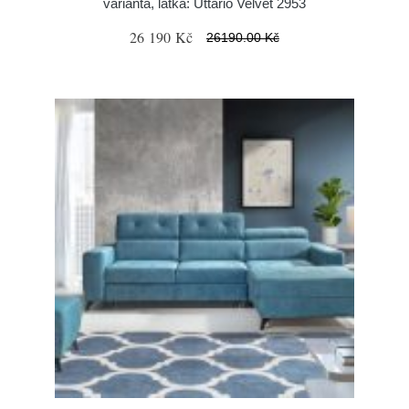
varianta, látka: Uttario Velvet 2953
26 190 Kč
26190.00 Kč