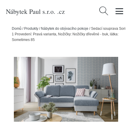
Nábytek Paul s.r.o. .cz
Vyhledávání
Domů
/
Produkty
/
Nábytek do obývacího pokoje
/
Sedací souprava Sori
1 Provedení: Pravá varianta, Nožičky: Nožičky dřevěné - buk, látka:
Sometimes 85