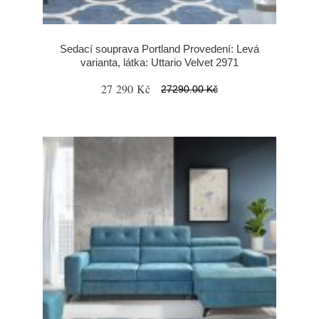
Sedací souprava Portland Provedení: Levá
varianta, látka: Uttario Velvet 2971
27 290 Kč
27290.00 Kč