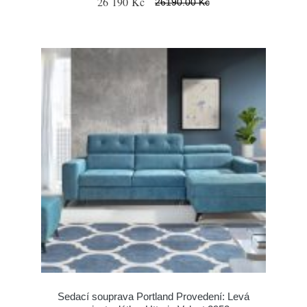
26 190 Kč
26190.00 Kč
Sedací souprava Portland Provedení: Levá