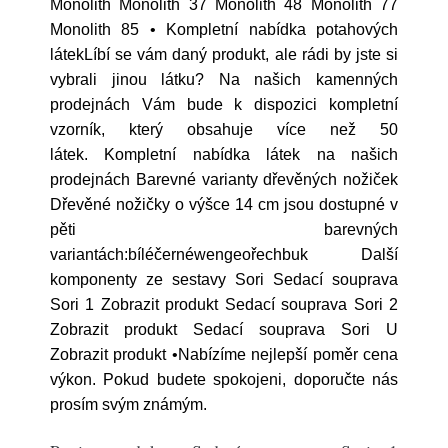
Monolith Monolith 37 Monolith 48 Monolith 77
Monolith 85 • Kompletní nabídka potahových
látekLíbí se vám daný produkt, ale rádi by jste si
vybrali jinou látku? Na našich kamenných
prodejnách Vám bude k dispozici kompletní
vzorník, který obsahuje více než 50
látek. Kompletní nabídka látek na našich
prodejnách Barevné varianty dřevěných nožiček
Dřevěné nožičky o výšce 14 cm jsou dostupné v
pěti barevných
variantách:bíléčernéwengeořechbuk Další
komponenty ze sestavy Sori Sedací souprava
Sori 1 Zobrazit produkt Sedací souprava Sori 2
Zobrazit produkt Sedací souprava Sori U
Zobrazit produkt •Nabízíme nejlepší poměr cena
výkon. Pokud budete spokojeni, doporučte nás
prosím svým známým.