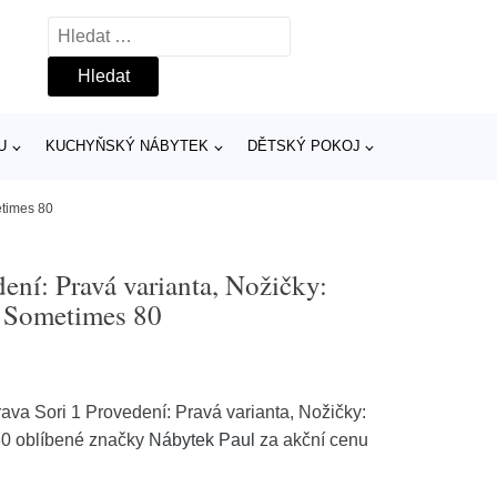
Vyhledávání
U
KUCHYŇSKÝ NÁBYTEK
DĚTSKÝ POKOJ
etimes 80
ení: Pravá varianta, Nožičky:
: Sometimes 80
ava Sori 1 Provedení: Pravá varianta, Nožičky:
80 oblíbené značky
Nábytek Paul
za akční cenu