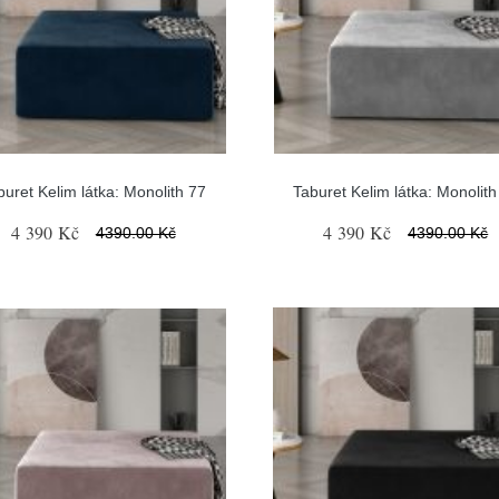
buret Kelim látka: Monolith 77
Taburet Kelim látka: Monolith
4 390 Kč
4 390 Kč
4390.00 Kč
4390.00 Kč