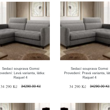
Sedací souprava Gomsi
Sedací souprava Gomsi
ovedení: Levá varianta, látka:
Provedení: Pravá varianta, lá
Raquel 4
Raquel 4
34 290 Kč
34 290 Kč
34290.00 Kč
34290.00 Kč