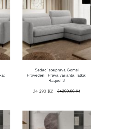
Sedací souprava Gomsi
ka:
Provedení: Pravá varianta, látka:
Raquel 3
34 290 Kč
34290.00 Kč