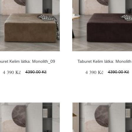
uret Kelim látka: Monolith_09
Taburet Kelim látka: Monolith
4 390 Kč
4 390 Kč
4390.00 Kč
4390.00 Kč