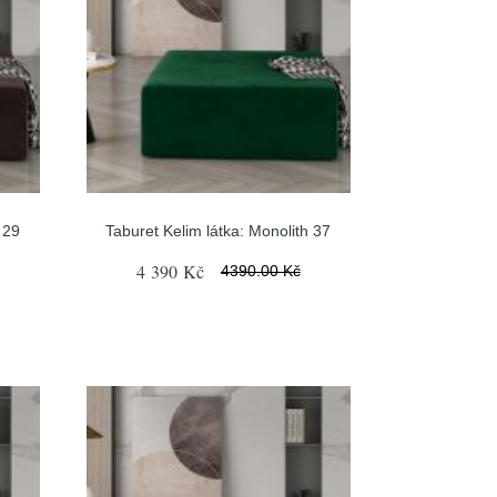
 29
Taburet Kelim látka: Monolith 37
4 390 Kč
4390.00 Kč