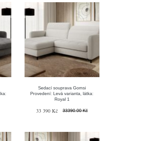
Sedací souprava Gomsi
tka:
Provedení: Levá varianta, látka:
Royal 1
33 390 Kč
33390.00 Kč