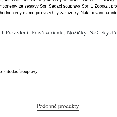
ponenty ze sestavy Sori Sedací souprava Sori 1 Zobrazit pro
ýhodné ceny máme pro všechny zákazníky. Nakupování na inte
 1 Provedení: Pravá varianta, Nožičky: Nožičky dř
e > Sedací soupravy
Podobné produkty