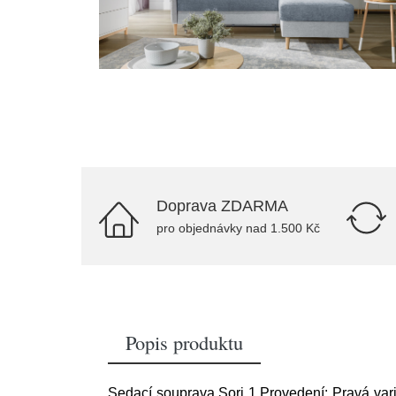
Doprava ZDARMA
pro objednávky nad 1.500 Kč
Popis produktu
Sedací souprava Sori 1 Provedení: Pravá var