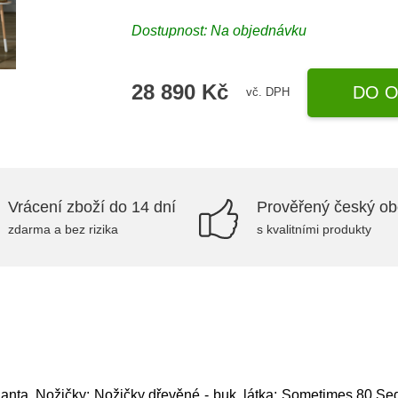
Dostupnost: Na objednávku
28 890 Kč
DO O
vč. DPH
Vrácení zboží do 14 dní
Prověřený český o
zdarma a bez rizika
s kvalitními produkty
ianta, Nožičky: Nožičky dřevěné - buk, látka: Sometimes 80,S