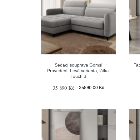
Sedací souprava Gomsi
Tab
Provedení: Levá varianta, látka:
Touch 3
35 890 Kč
35890.00 Kč