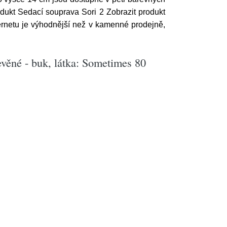
dukt Sedací souprava Sori 2 Zobrazit produkt
rnetu je výhodnější než v kamenné prodejně,
evěné - buk, látka: Sometimes 80