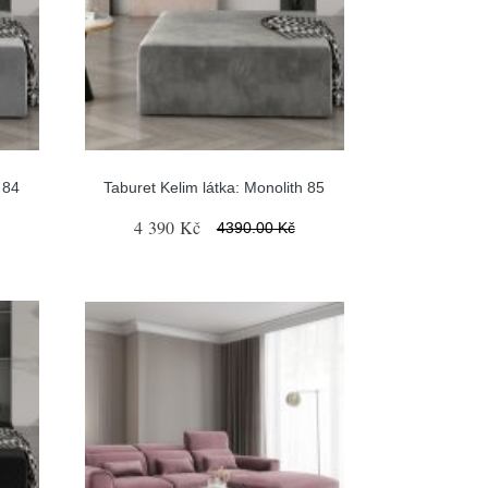
 84
Taburet Kelim látka: Monolith 85
4 390 Kč
4390.00 Kč