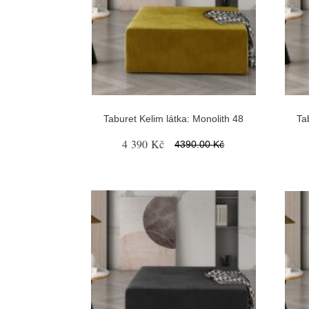
Taburet Kelim látka: Monolith 48
Ta
4 390 Kč
4390.00 Kč