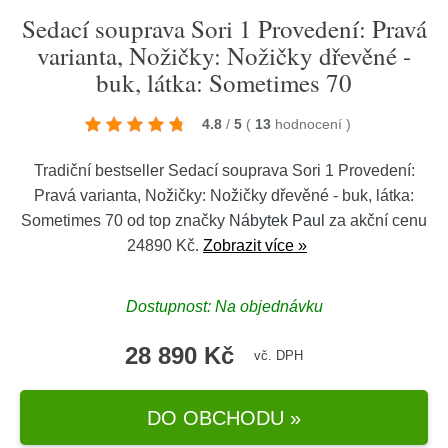
Sedací souprava Sori 1 Provedení: Pravá
varianta, Nožičky: Nožičky dřevěné -
buk, látka: Sometimes 70
4.8
/
5
(
13
hodnocení
)
Tradiční bestseller Sedací souprava Sori 1 Provedení:
Pravá varianta, Nožičky: Nožičky dřevěné - buk, látka:
Sometimes 70 od top značky
Nábytek Paul
za akční cenu
24890 Kč.
Zobrazit více »
Dostupnost: Na objednávku
28 890 Kč
vč. DPH
DO OBCHODU »