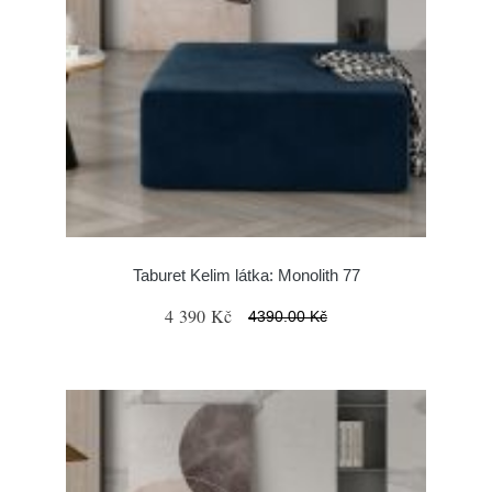
Taburet Kelim látka: Monolith 77
4 390 Kč
4390.00 Kč