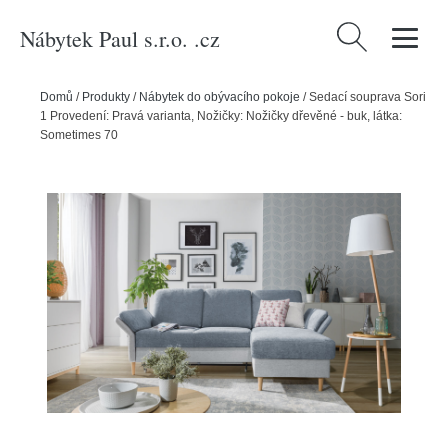
Nábytek Paul s.r.o. .cz
Vyhledávání
Domů
/
Produkty
/
Nábytek do obývacího pokoje
/
Sedací souprava Sori
1 Provedení: Pravá varianta, Nožičky: Nožičky dřevěné - buk, látka:
Sometimes 70