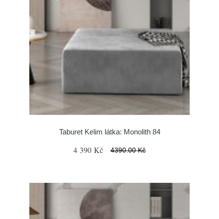
Taburet Kelim látka: Monolith 84
4 390 Kč
4390.00 Kč