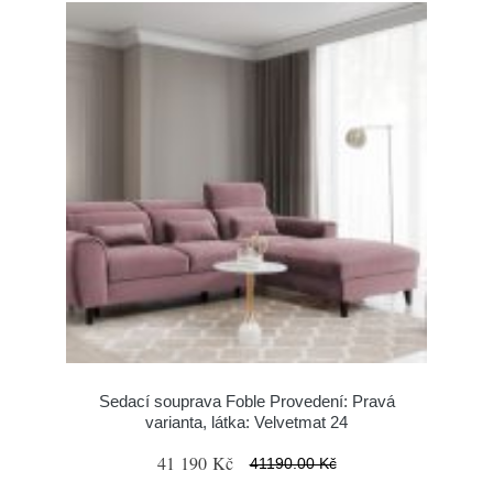
Sedací souprava Foble Provedení: Pravá
varianta, látka: Velvetmat 24
41 190 Kč
41190.00 Kč