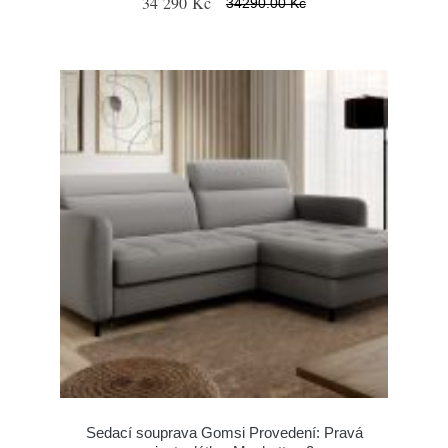
34 290 Kč
34290.00 Kč
Sedací souprava Gomsi Provedení: Pravá