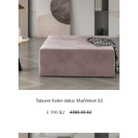
Taburet Kelim látka: MatVelvet 63
4 390 Kč
4390.00 Kč