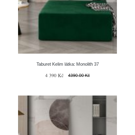
Taburet Kelim látka: Monolith 37
4 390 Kč
4390.00 Kč