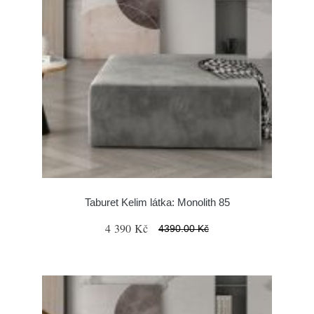
Taburet Kelim látka: Monolith 85
4 390 Kč
4390.00 Kč