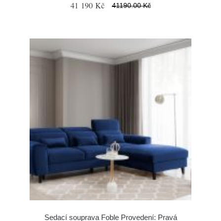
41 190 Kč
41190.00 Kč
Sedací souprava Foble Provedení: Pravá