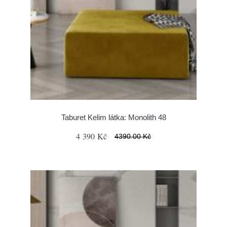
Taburet Kelim látka: Monolith 48
4 390 Kč
4390.00 Kč