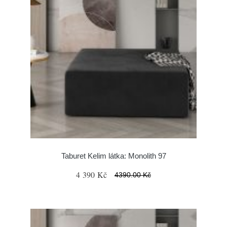
Taburet Kelim látka: Monolith 97
4 390 Kč
4390.00 Kč