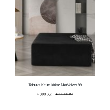
Taburet Kelim látka: MatVelvet 99
4 390 Kč
4390.00 Kč