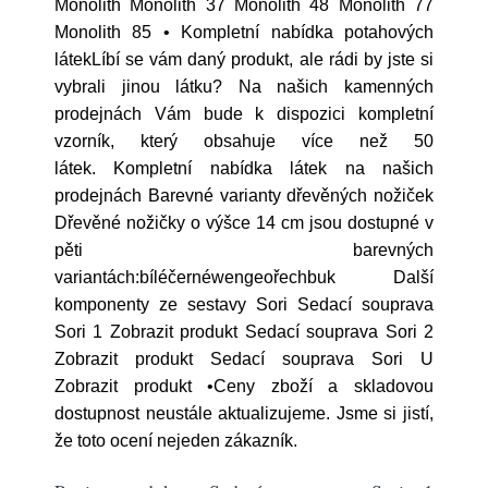
Monolith Monolith 37 Monolith 48 Monolith 77
Monolith 85 • Kompletní nabídka potahových
látekLíbí se vám daný produkt, ale rádi by jste si
vybrali jinou látku? Na našich kamenných
prodejnách Vám bude k dispozici kompletní
vzorník, který obsahuje více než 50
látek. Kompletní nabídka látek na našich
prodejnách Barevné varianty dřevěných nožiček
Dřevěné nožičky o výšce 14 cm jsou dostupné v
pěti barevných
variantách:bíléčernéwengeořechbuk Další
komponenty ze sestavy Sori Sedací souprava
Sori 1 Zobrazit produkt Sedací souprava Sori 2
Zobrazit produkt Sedací souprava Sori U
Zobrazit produkt •Ceny zboží a skladovou
dostupnost neustále aktualizujeme. Jsme si jistí,
že toto ocení nejeden zákazník.