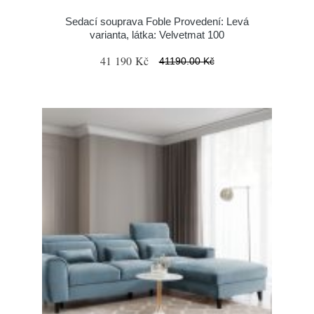
Sedací souprava Foble Provedení: Levá
varianta, látka: Velvetmat 100
41 190 Kč
41190.00 Kč