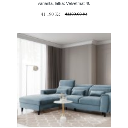
varianta, látka: Velvetmat 40
41 190 Kč
41190.00 Kč