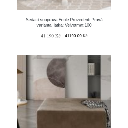
Sedací souprava Foble Provedení: Pravá
varianta, látka: Velvetmat 100
41 190 Kč
41190.00 Kč