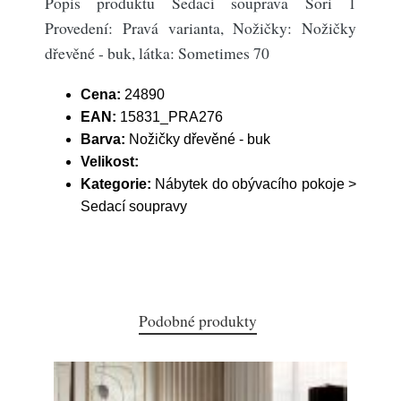
Popis produktu Sedací souprava Sori 1
Provedení: Pravá varianta, Nožičky: Nožičky
dřevěné - buk, látka: Sometimes 70
Cena:
24890
EAN:
15831_PRA276
Barva:
Nožičky dřevěné - buk
Velikost:
Kategorie:
Nábytek do obývacího pokoje >
Sedací soupravy
Podobné produkty