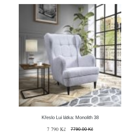
Křeslo Lui látka: Monolith 38
7 790 Kč
7790.00 Kč