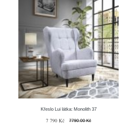
Křeslo Lui látka: Monolith 37
7 790 Kč
7790.00 Kč