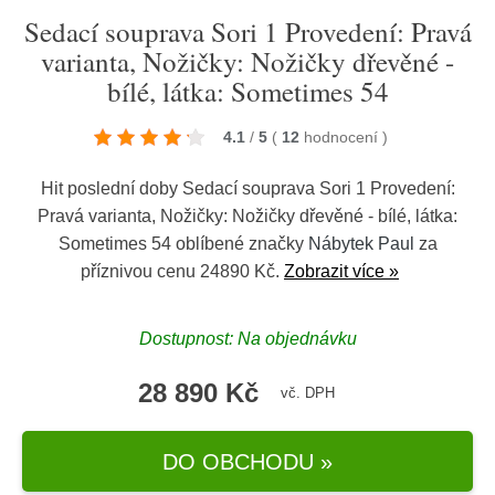
Sedací souprava Sori 1 Provedení: Pravá
varianta, Nožičky: Nožičky dřevěné -
bílé, látka: Sometimes 54
4.1
/
5
(
12
hodnocení
)
Hit poslední doby Sedací souprava Sori 1 Provedení:
Pravá varianta, Nožičky: Nožičky dřevěné - bílé, látka:
Sometimes 54 oblíbené značky
Nábytek Paul
za
příznivou cenu 24890 Kč.
Zobrazit více »
Dostupnost: Na objednávku
28 890 Kč
vč. DPH
DO OBCHODU »