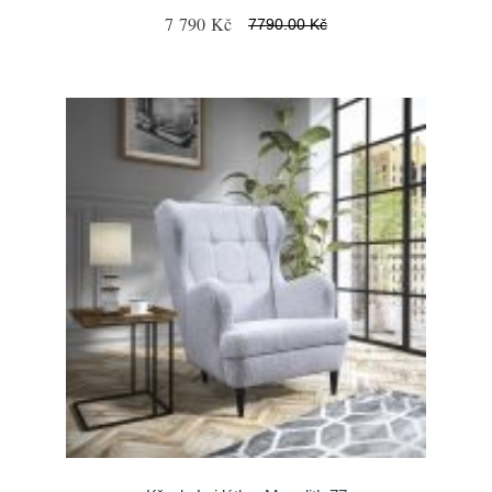
7 790 Kč
7790.00 Kč