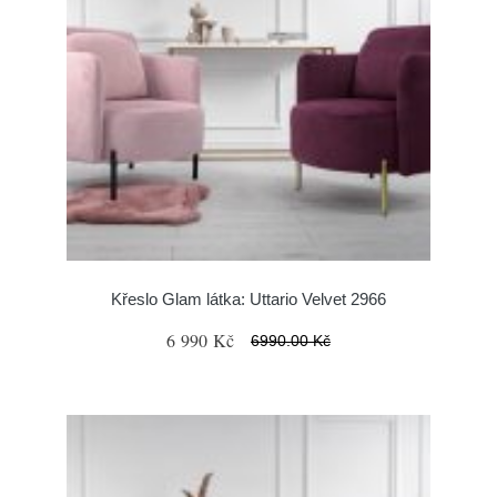
Křeslo Glam látka: Uttario Velvet 2966
6 990 Kč
6990.00 Kč