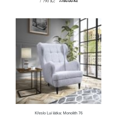
7 790 Kč
7790.00 Kč
Křeslo Lui látka: Monolith 76