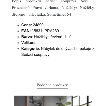
Popis produktu Sedací souprava Sori 1
Provedení: Pravá varianta, Nožičky: Nožičky
dřevěné - bílé, látka: Sometimes 54
Cena:
24890
EAN:
15831_PRA239
Barva:
Nožičky dřevěné - bílé
Velikost:
Kategorie:
Nábytek do obývacího pokoje >
Sedací soupravy
Podobné produkty