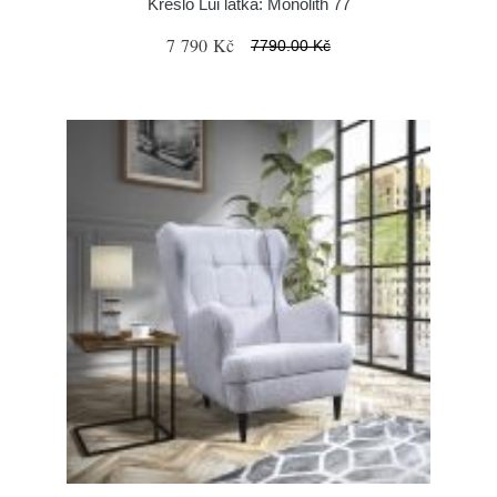
Křeslo Lui látka: Monolith 77
7 790 Kč
7790.00 Kč