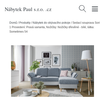
Nábytek Paul s.r.o. .cz
Vyhledávání
Domů
/
Produkty
/
Nábytek do obývacího pokoje
/
Sedací souprava Sori
1 Provedení: Pravá varianta, Nožičky: Nožičky dřevěné - bílé, látka:
Sometimes 54