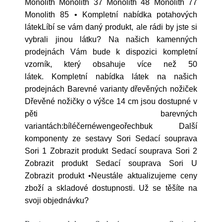
Monolith Monolith 37 Monolith 48 Monolith 77
Monolith 85 • Kompletní nabídka potahových
látekLíbí se vám daný produkt, ale rádi by jste si
vybrali jinou látku? Na našich kamenných
prodejnách Vám bude k dispozici kompletní
vzorník, který obsahuje více než 50
látek. Kompletní nabídka látek na našich
prodejnách Barevné varianty dřevěných nožiček
Dřevěné nožičky o výšce 14 cm jsou dostupné v
pěti barevných
variantách:bíléčernéwengeořechbuk Další
komponenty ze sestavy Sori Sedací souprava
Sori 1 Zobrazit produkt Sedací souprava Sori 2
Zobrazit produkt Sedací souprava Sori U
Zobrazit produkt •Neustále aktualizujeme ceny
zboží a skladové dostupnosti. Už se těšíte na
svoji objednávku?