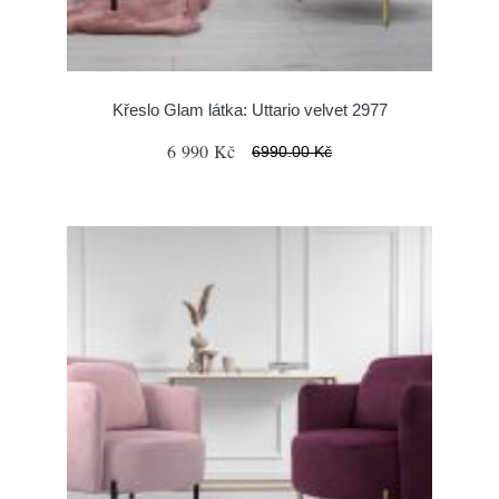
Křeslo Glam látka: Uttario velvet 2977
6 990 Kč
6990.00 Kč