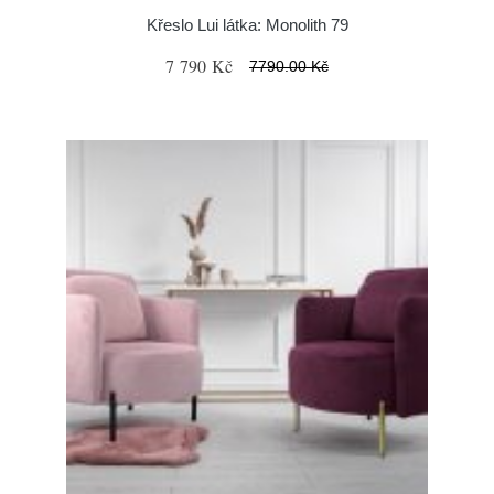
Křeslo Lui látka: Monolith 79
7 790 Kč
7790.00 Kč