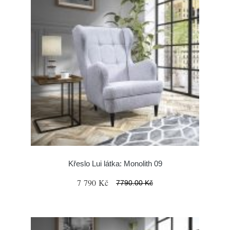
Křeslo Lui látka: Monolith 09
7 790 Kč
7790.00 Kč