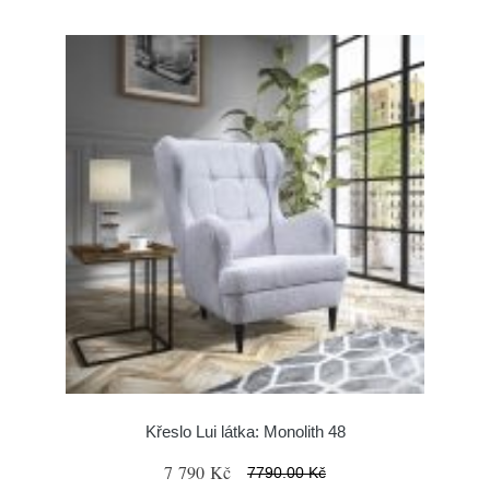
Křeslo Lui látka: Monolith 48
7 790 Kč
7790.00 Kč