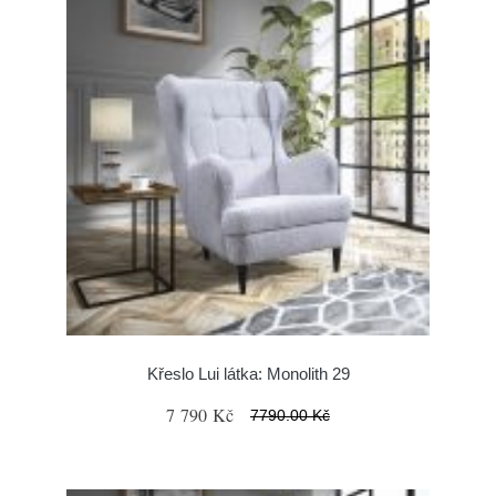
Křeslo Lui látka: Monolith 29
7 790 Kč
7790.00 Kč