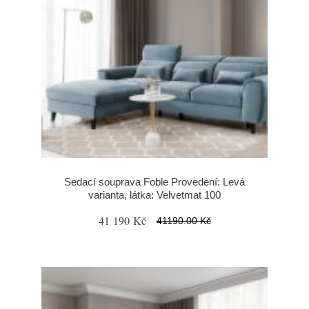
Sedací souprava Foble Provedení: Levá
varianta, látka: Velvetmat 100
41 190 Kč
41190.00 Kč