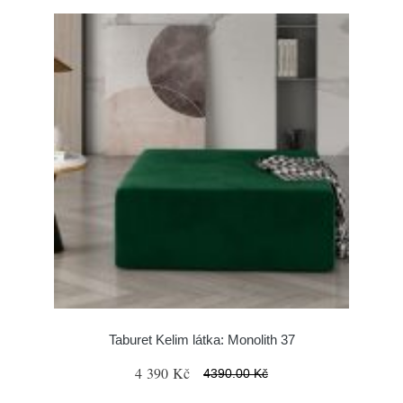
Taburet Kelim látka: Monolith 37
4 390 Kč
4390.00 Kč