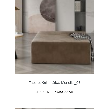
Taburet Kelim látka: Monolith_09
4 390 Kč
4390.00 Kč