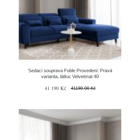
Sedací souprava Foble Provedení: Pravá
varianta, látka: Velvetmat 40
41 190 Kč
41190.00 Kč