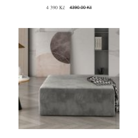
4 390 Kč
4390.00 Kč