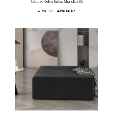
Taburet Kelim látka: Monolith 85
4 390 Kč
4390.00 Kč