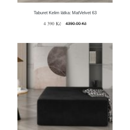
Taburet Kelim látka: MatVelvet 63
4 390 Kč
4390.00 Kč