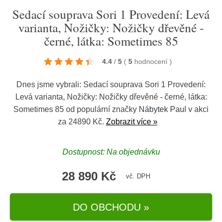
Sedací souprava Sori 1 Provedení: Levá
varianta, Nožičky: Nožičky dřevěné -
černé, látka: Sometimes 85
4.4
/
5
(
5
hodnocení
)
Dnes jsme vybrali: Sedací souprava Sori 1 Provedení:
Levá varianta, Nožičky: Nožičky dřevěné - černé, látka:
Sometimes 85 od populární značky
Nábytek Paul
v akci
za 24890 Kč.
Zobrazit více »
Dostupnost: Na objednávku
28 890 Kč
vč. DPH
DO OBCHODU »