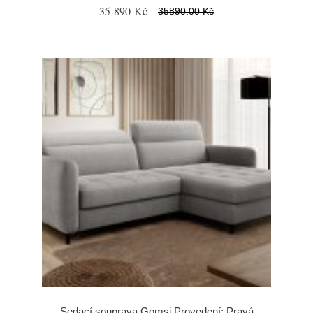
35 890 Kč
35890.00 Kč
Sedací souprava Gomsi Provedení: Pravá