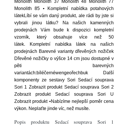
Monolith Monolith 37 Monolith 48 Monolith 77
Monolith 85 • Kompletní nabídka potahových
látekLíbí se vám daný produkt, ale rádi by jste si
vybrali jinou látku? Na našich kamenných
prodejnách Vám bude k dispozici kompletní
vzorník, který obsahuje více než 50
látek. Kompletní nabídka látek na našich
prodejnách Barevné varianty dřevěných nožiček
Dřevěné nožičky o výšce 14 cm jsou dostupné v
pěti barevných
variantách:bíléčernéwengeořechbuk Další
komponenty ze sestavy Sori Sedací souprava
Sori 1 Zobrazit produkt Sedací souprava Sori 2
Zobrazit produkt Sedací souprava Sori U
Zobrazit produkt •Nabízíme nejlepší poměr cena
výkon. Neplaťte jinde víc, než musíte.
Popis produktu Sedací souprava Sori 1