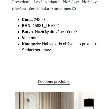
Provedení: Levá varianta, Nožičky: Nožičky
dřevěné - černé, látka: Sometimes 85
Cena:
24890
EAN:
15831_LEV251
Barva:
Nožičky dřevěné - černé
Velikost:
Kategorie:
Nábytek do obývacího pokoje >
Sedací soupravy
Podobné produkty