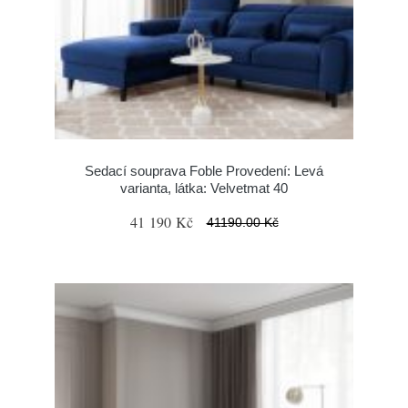
Sedací souprava Foble Provedení: Levá
varianta, látka: Velvetmat 40
41 190 Kč
41190.00 Kč