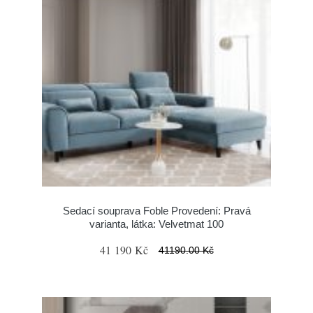
Sedací souprava Foble Provedení: Pravá
varianta, látka: Velvetmat 100
41 190 Kč
41190.00 Kč