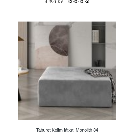
4 390 Kč
4390.00 Kč
Taburet Kelim látka: Monolith 84