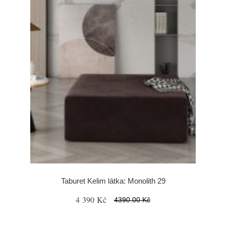
Taburet Kelim látka: Monolith 29
4 390 Kč
4390.00 Kč