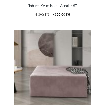
Taburet Kelim látka: Monolith 97
4 390 Kč
4390.00 Kč