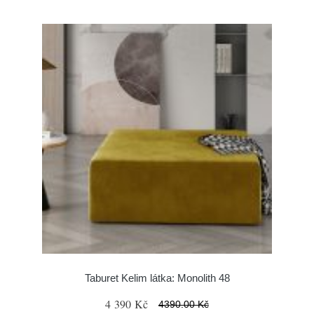
Taburet Kelim látka: Monolith 48
4 390 Kč
4390.00 Kč