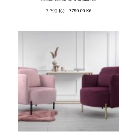
7 790 Kč
7790.00 Kč