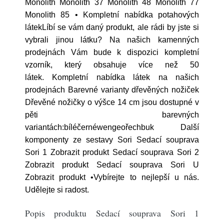
Monolith Monolith 37 Monolith 48 Monolith 77
Monolith 85 • Kompletní nabídka potahových
látekLíbí se vám daný produkt, ale rádi by jste si
vybrali jinou látku? Na našich kamenných
prodejnách Vám bude k dispozici kompletní
vzorník, který obsahuje více než 50
látek. Kompletní nabídka látek na našich
prodejnách Barevné varianty dřevěných nožiček
Dřevěné nožičky o výšce 14 cm jsou dostupné v
pěti barevných
variantách:bíléčernéwengeořechbuk Další
komponenty ze sestavy Sori Sedací souprava
Sori 1 Zobrazit produkt Sedací souprava Sori 2
Zobrazit produkt Sedací souprava Sori U
Zobrazit produkt •Vybírejte to nejlepší u nás.
Udělejte si radost.
Popis produktu Sedací souprava Sori 1