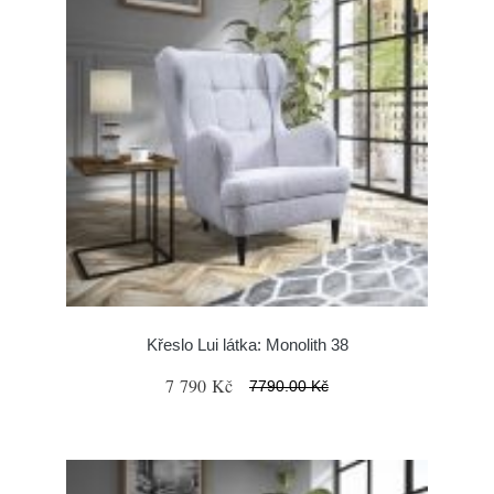
Křeslo Lui látka: Monolith 38
7 790 Kč
7790.00 Kč