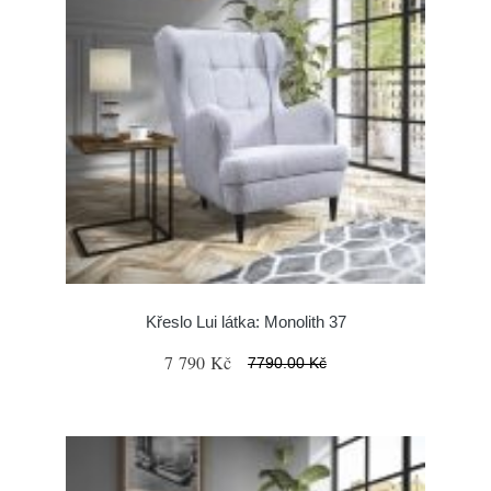
Křeslo Lui látka: Monolith 37
7 790 Kč
7790.00 Kč