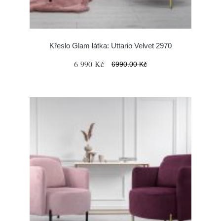
Křeslo Glam látka: Uttario Velvet 2970
6 990 Kč
6990.00 Kč