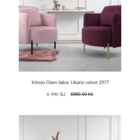
Křeslo Glam látka: Uttario velvet 2977
6 990 Kč
6990.00 Kč