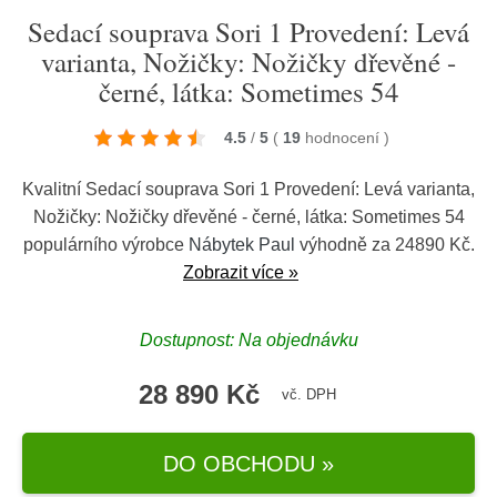
Sedací souprava Sori 1 Provedení: Levá
varianta, Nožičky: Nožičky dřevěné -
černé, látka: Sometimes 54
4.5
/
5
(
19
hodnocení
)
Kvalitní Sedací souprava Sori 1 Provedení: Levá varianta,
Nožičky: Nožičky dřevěné - černé, látka: Sometimes 54
populárního výrobce
Nábytek Paul
výhodně za 24890 Kč.
Zobrazit více »
Dostupnost: Na objednávku
28 890 Kč
vč. DPH
DO OBCHODU »