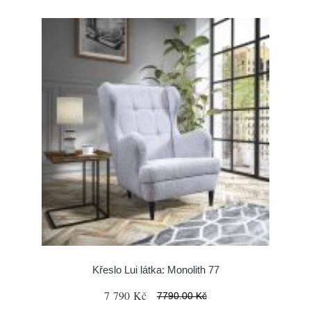
Křeslo Lui látka: Monolith 77
7 790 Kč
7790.00 Kč