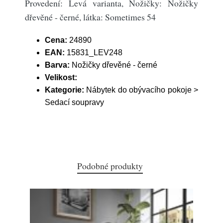
Provedení: Levá varianta, Nožičky: Nožičky
dřevěné - černé, látka: Sometimes 54
Cena:
24890
EAN:
15831_LEV248
Barva:
Nožičky dřevěné - černé
Velikost:
Kategorie:
Nábytek do obývacího pokoje >
Sedací soupravy
Podobné produkty