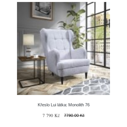
Křeslo Lui látka: Monolith 76
7 790 Kč
7790.00 Kč