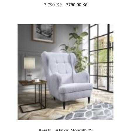
7 790 Kč
7790.00 Kč
Křeslo Lui látka: Monolith 29