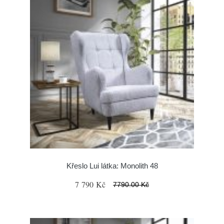
Křeslo Lui látka: Monolith 48
7 790 Kč
7790.00 Kč