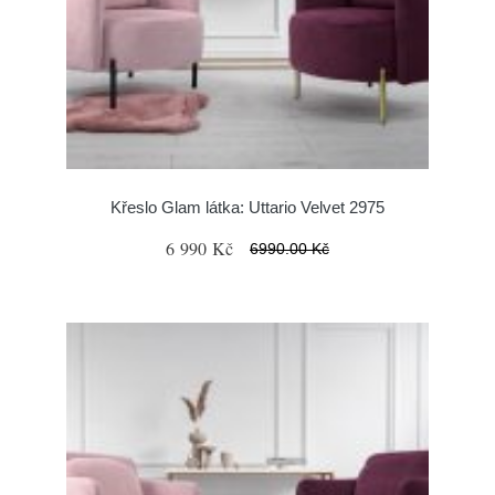
Křeslo Glam látka: Uttario Velvet 2975
6 990 Kč
6990.00 Kč