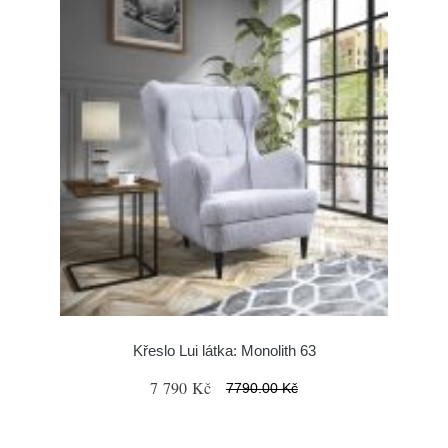
Křeslo Lui látka: Monolith 63
7 790 Kč
7790.00 Kč