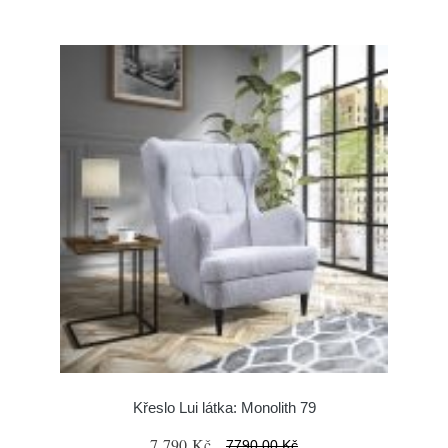
Křeslo Lui látka: Monolith 79
7 790 Kč
7790.00 Kč