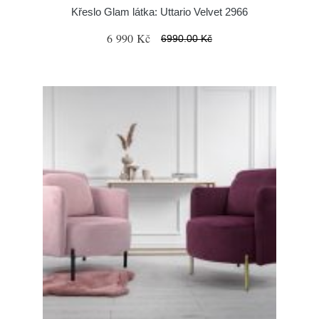
Křeslo Glam látka: Uttario Velvet 2966
6 990 Kč
6990.00 Kč