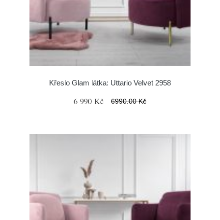
Křeslo Glam látka: Uttario Velvet 2958
6 990 Kč
6990.00 Kč