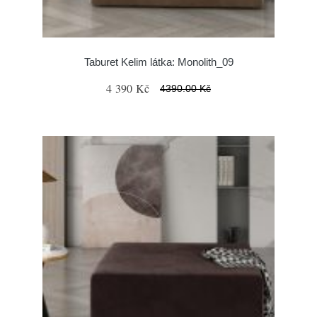
Taburet Kelim látka: Monolith_09
4 390 Kč
4390.00 Kč