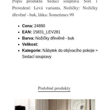
Popis produktu Sedací souprava Sori 1
Provedení: Levá varianta, Nožičky: Nožičky
dřevěné - buk, látka: Sometimes 99
Cena:
24890
EAN:
15831_LEV281
Barva:
Nožičky dřevěné - buk
Velikost:
Kategorie:
Nábytek do obývacího pokoje >
Sedací soupravy
Podobné produkty