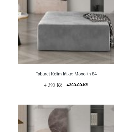
Taburet Kelim látka: Monolith 84
4 390 Kč
4390.00 Kč