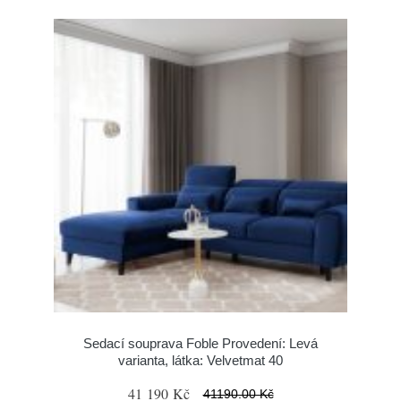
Sedací souprava Foble Provedení: Levá
varianta, látka: Velvetmat 40
41 190 Kč
41190.00 Kč