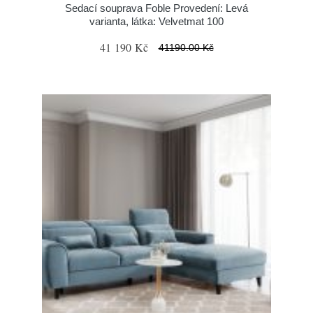
Sedací souprava Foble Provedení: Levá
varianta, látka: Velvetmat 100
41 190 Kč
41190.00 Kč