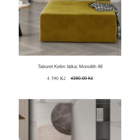
Taburet Kelim látka: Monolith 48
4 390 Kč
4390.00 Kč