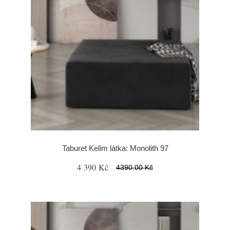
Taburet Kelim látka: Monolith 97
4 390 Kč
4390.00 Kč