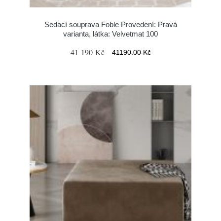
Sedací souprava Foble Provedení: Pravá
varianta, látka: Velvetmat 100
41 190 Kč
41190.00 Kč