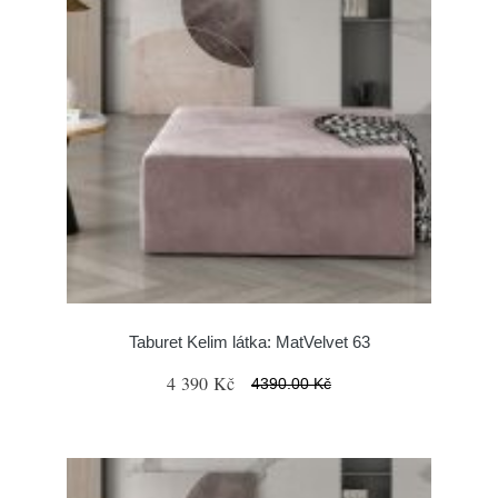
Taburet Kelim látka: MatVelvet 63
4 390 Kč
4390.00 Kč