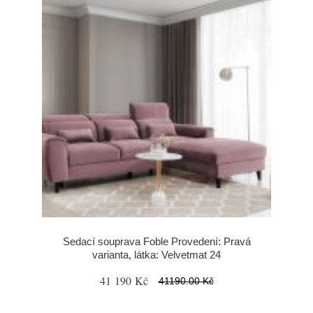
Sedací souprava Foble Provedení: Pravá
varianta, látka: Velvetmat 24
41 190 Kč
41190.00 Kč