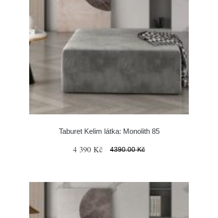
Taburet Kelim látka: Monolith 85
4 390 Kč
4390.00 Kč