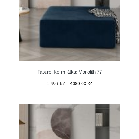
Taburet Kelim látka: Monolith 77
4 390 Kč
4390.00 Kč