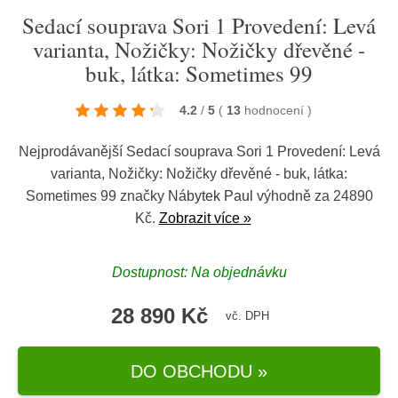
Sedací souprava Sori 1 Provedení: Levá
varianta, Nožičky: Nožičky dřevěné -
buk, látka: Sometimes 99
4.2
/
5
(
13
hodnocení
)
Nejprodávanější Sedací souprava Sori 1 Provedení: Levá
varianta, Nožičky: Nožičky dřevěné - buk, látka:
Sometimes 99 značky
Nábytek Paul
výhodně za 24890
Kč.
Zobrazit více »
Dostupnost: Na objednávku
28 890 Kč
vč. DPH
DO OBCHODU »