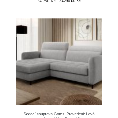
34 290 Kč
34290.00 Kč
Sedací souprava Gomsi Provedení: Levá