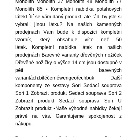
Monolith Monolith 37 Monolith 48 Monolith 77
Monolith 85 • Kompletní nabídka potahových
látekLíbí se vám daný produkt, ale rádi by jste si
vybrali jinou látku? Na našich kamenných
prodejnách Vám bude k dispozici kompletní
vzorník, který obsahuje více než 50
látek. Kompletní nabídka látek na našich
prodejnách Barevné varianty dřevěných nožiček
Dřevěné nožičky o výšce 14 cm jsou dostupné v
pěti barevných
variantách:bíléčernéwengeořechbuk Další
komponenty ze sestavy Sori Sedací souprava
Sori 1 Zobrazit produkt Sedací souprava Sori 2
Zobrazit produkt Sedací souprava Sori U
Zobrazit produkt •Naše výhodné nabídky čekají
právě na vás. Garantujeme spokojenost z
nákupu.