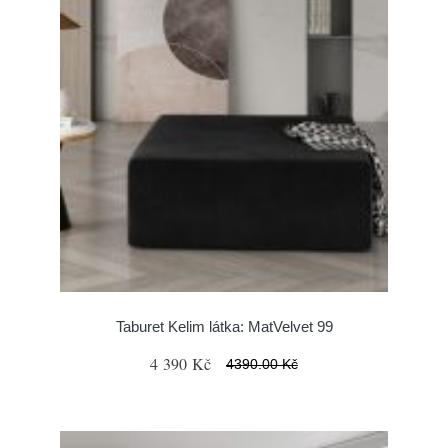
Taburet Kelim látka: MatVelvet 99
4 390 Kč
4390.00 Kč