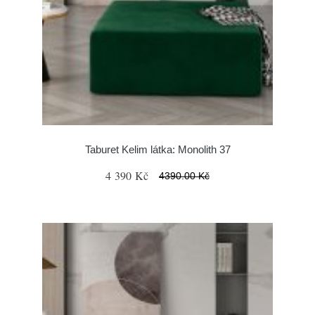
Taburet Kelim látka: Monolith 37
4 390 Kč
4390.00 Kč