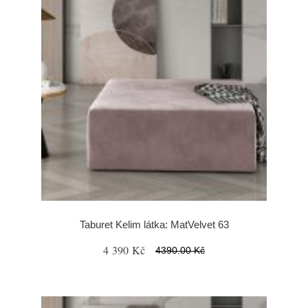
Taburet Kelim látka: MatVelvet 63
4 390 Kč
4390.00 Kč