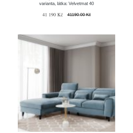
varianta, látka: Velvetmat 40
41 190 Kč
41190.00 Kč