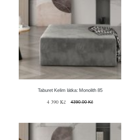
Taburet Kelim látka: Monolith 85
4 390 Kč
4390.00 Kč