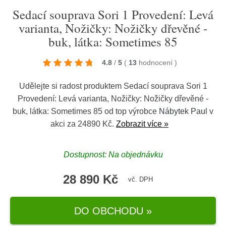
Sedací souprava Sori 1 Provedení: Levá
varianta, Nožičky: Nožičky dřevěné -
buk, látka: Sometimes 85
4.8
/
5
(
13
hodnocení
)
Udělejte si radost produktem Sedací souprava Sori 1
Provedení: Levá varianta, Nožičky: Nožičky dřevěné -
buk, látka: Sometimes 85 od top výrobce
Nábytek Paul
v
akci za 24890 Kč.
Zobrazit více »
Dostupnost: Na objednávku
28 890 Kč
vč. DPH
DO OBCHODU »