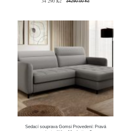
34 290 Kč
34290.00 Kč
Sedací souprava Gomsi Provedení: Pravá