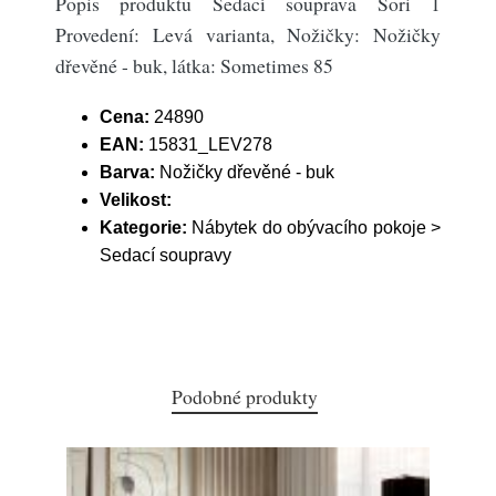
Popis produktu Sedací souprava Sori 1
Provedení: Levá varianta, Nožičky: Nožičky
dřevěné - buk, látka: Sometimes 85
Cena:
24890
EAN:
15831_LEV278
Barva:
Nožičky dřevěné - buk
Velikost:
Kategorie:
Nábytek do obývacího pokoje >
Sedací soupravy
Podobné produkty