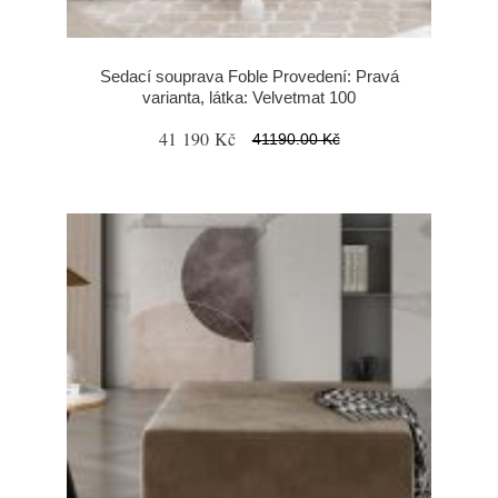
Sedací souprava Foble Provedení: Pravá
varianta, látka: Velvetmat 100
41 190 Kč
41190.00 Kč