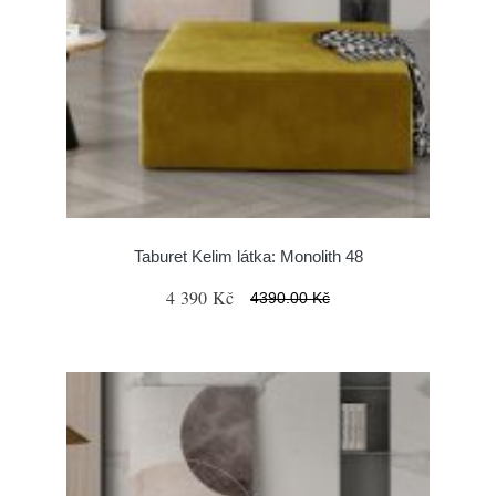
Taburet Kelim látka: Monolith 48
4 390 Kč
4390.00 Kč