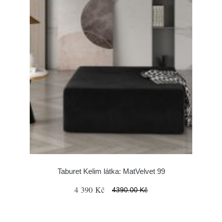
Taburet Kelim látka: MatVelvet 99
4 390 Kč
4390.00 Kč