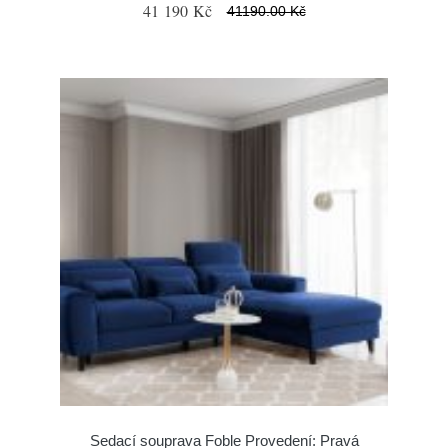
41 190 Kč
41190.00 Kč
Sedací souprava Foble Provedení: Pravá