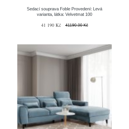
Sedací souprava Foble Provedení: Levá
varianta, látka: Velvetmat 100
41 190 Kč
41190.00 Kč