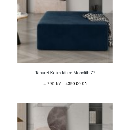
Taburet Kelim látka: Monolith 77
4 390 Kč
4390.00 Kč