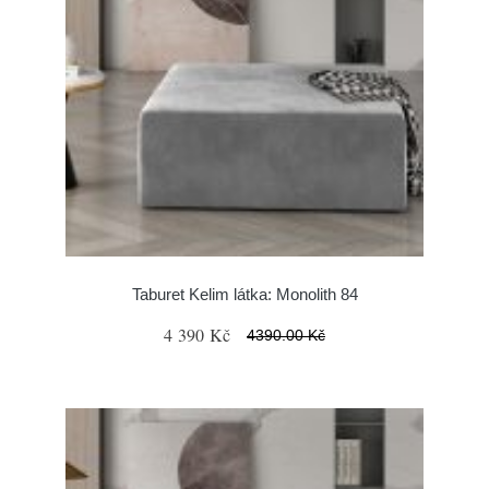
Taburet Kelim látka: Monolith 84
4 390 Kč
4390.00 Kč