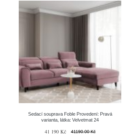
Sedací souprava Foble Provedení: Pravá
varianta, látka: Velvetmat 24
41 190 Kč
41190.00 Kč