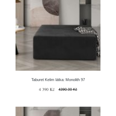
Taburet Kelim látka: Monolith 97
4 390 Kč
4390.00 Kč