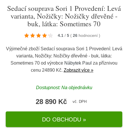
Sedací souprava Sori 1 Provedení: Levá
varianta, Nožičky: Nožičky dřevěné -
buk, látka: Sometimes 70
4.1
/
5
(
26
hodnocení
)
Výjimečné zboží Sedací souprava Sori 1 Provedení: Levá
varianta, Nožičky: Nožičky dřevěné - buk, látka:
Sometimes 70 od výrobce
Nábytek Paul
za příznivou
cenu 24890 Kč.
Zobrazit více »
Dostupnost: Na objednávku
28 890 Kč
vč. DPH
DO OBCHODU »