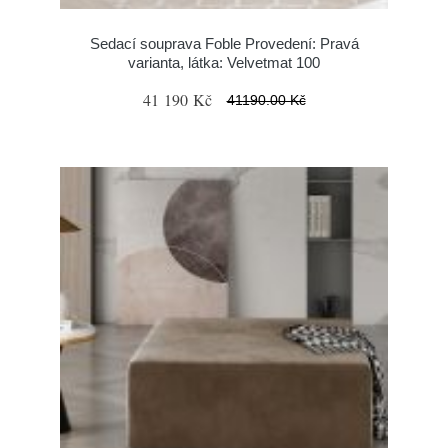
Sedací souprava Foble Provedení: Pravá
varianta, látka: Velvetmat 100
41 190 Kč
41190.00 Kč