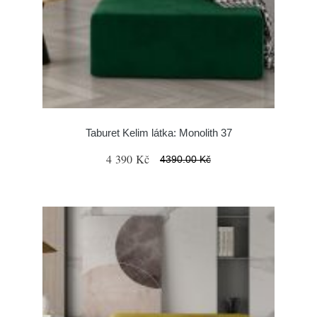
Taburet Kelim látka: Monolith 37
4 390 Kč
4390.00 Kč