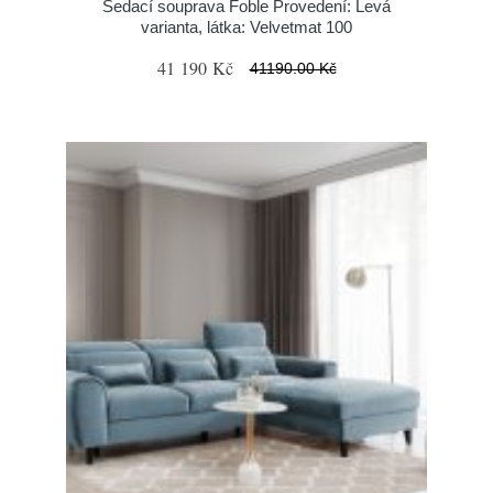
Sedací souprava Foble Provedení: Levá
varianta, látka: Velvetmat 100
41 190 Kč
41190.00 Kč