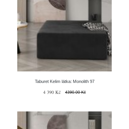
Taburet Kelim látka: Monolith 97
4 390 Kč
4390.00 Kč