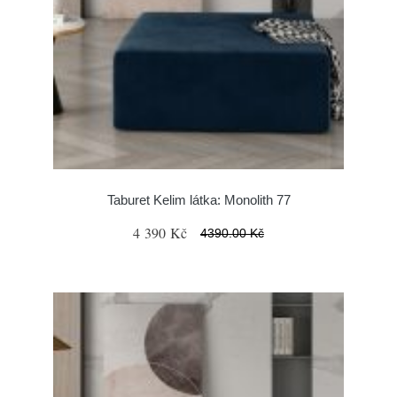
Taburet Kelim látka: Monolith 77
4 390 Kč
4390.00 Kč