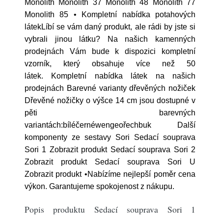
Monolith Monolith 37 Monolith 48 Monolith 77
Monolith 85 • Kompletní nabídka potahových
látekLíbí se vám daný produkt, ale rádi by jste si
vybrali jinou látku? Na našich kamenných
prodejnách Vám bude k dispozici kompletní
vzorník, který obsahuje více než 50
látek. Kompletní nabídka látek na našich
prodejnách Barevné varianty dřevěných nožiček
Dřevěné nožičky o výšce 14 cm jsou dostupné v
pěti barevných
variantách:bíléčernéwengeořechbuk Další
komponenty ze sestavy Sori Sedací souprava
Sori 1 Zobrazit produkt Sedací souprava Sori 2
Zobrazit produkt Sedací souprava Sori U
Zobrazit produkt •Nabízíme nejlepší poměr cena
výkon. Garantujeme spokojenost z nákupu.
Popis produktu Sedací souprava Sori 1