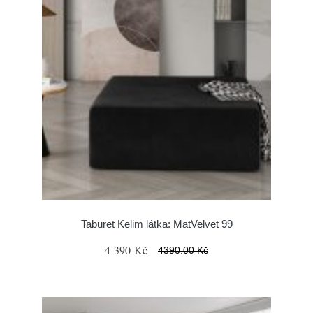
Taburet Kelim látka: MatVelvet 99
4 390 Kč
4390.00 Kč