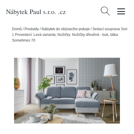
Nábytek Paul s.r.o. .cz
Vyhledávání
Domů
/
Produkty
/
Nábytek do obývacího pokoje
/
Sedací souprava Sori
1 Provedení: Levá varianta, Nožičky: Nožičky dřevěné - buk, látka:
Sometimes 70