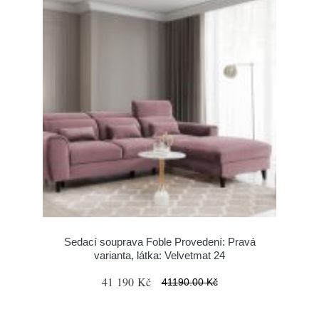
Sedací souprava Foble Provedení: Pravá
varianta, látka: Velvetmat 24
41 190 Kč
41190.00 Kč