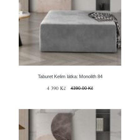
Taburet Kelim látka: Monolith 84
4 390 Kč
4390.00 Kč