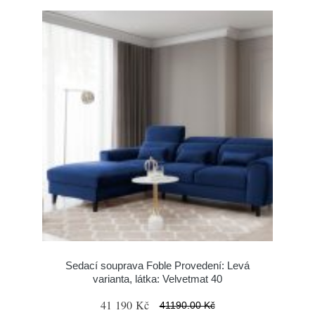
Sedací souprava Foble Provedení: Levá
varianta, látka: Velvetmat 40
41 190 Kč
41190.00 Kč