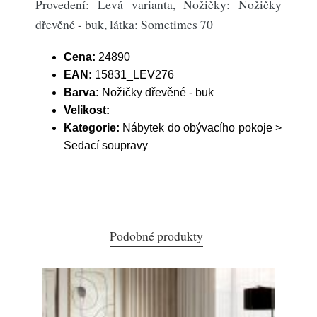
Provedení: Levá varianta, Nožičky: Nožičky
dřevěné - buk, látka: Sometimes 70
Cena:
24890
EAN:
15831_LEV276
Barva:
Nožičky dřevěné - buk
Velikost:
Kategorie:
Nábytek do obývacího pokoje >
Sedací soupravy
Podobné produkty