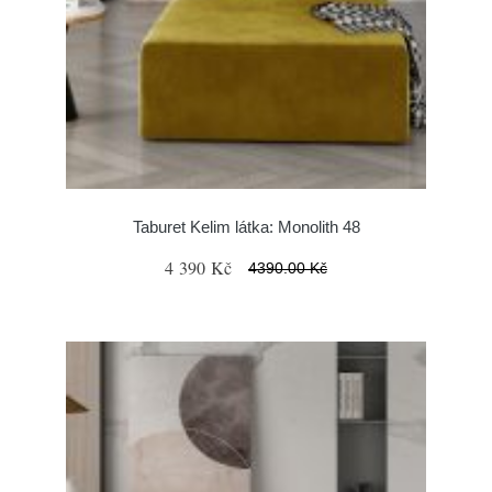
Taburet Kelim látka: Monolith 48
4 390 Kč
4390.00 Kč