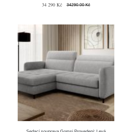
34 290 Kč
34290.00 Kč
Sedací souprava Gomsi Provedení: Levá