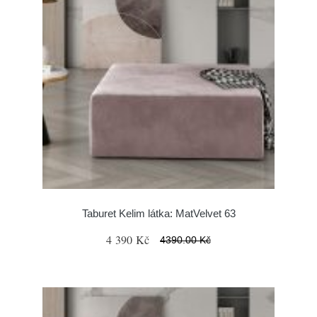
Taburet Kelim látka: MatVelvet 63
4 390 Kč
4390.00 Kč