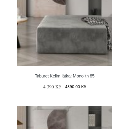
Taburet Kelim látka: Monolith 85
4 390 Kč
4390.00 Kč