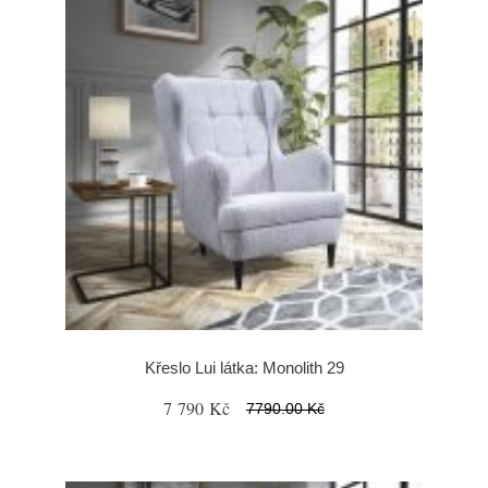
Křeslo Lui látka: Monolith 29
7 790 Kč
7790.00 Kč