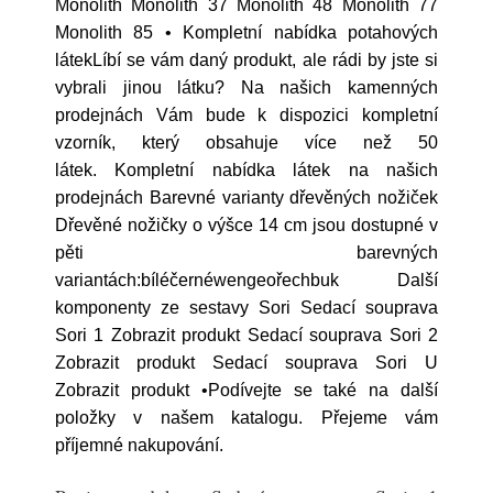
Monolith Monolith 37 Monolith 48 Monolith 77
Monolith 85 • Kompletní nabídka potahových
látekLíbí se vám daný produkt, ale rádi by jste si
vybrali jinou látku? Na našich kamenných
prodejnách Vám bude k dispozici kompletní
vzorník, který obsahuje více než 50
látek. Kompletní nabídka látek na našich
prodejnách Barevné varianty dřevěných nožiček
Dřevěné nožičky o výšce 14 cm jsou dostupné v
pěti barevných
variantách:bíléčernéwengeořechbuk Další
komponenty ze sestavy Sori Sedací souprava
Sori 1 Zobrazit produkt Sedací souprava Sori 2
Zobrazit produkt Sedací souprava Sori U
Zobrazit produkt •Podívejte se také na další
položky v našem katalogu. Přejeme vám
příjemné nakupování.