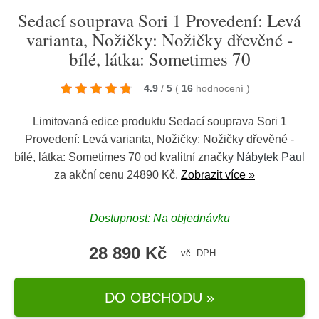
Sedací souprava Sori 1 Provedení: Levá
varianta, Nožičky: Nožičky dřevěné -
bílé, látka: Sometimes 70
4.9
/
5
(
16
hodnocení
)
Limitovaná edice produktu Sedací souprava Sori 1
Provedení: Levá varianta, Nožičky: Nožičky dřevěné -
bílé, látka: Sometimes 70 od kvalitní značky
Nábytek Paul
za akční cenu 24890 Kč.
Zobrazit více »
Dostupnost: Na objednávku
28 890 Kč
vč. DPH
DO OBCHODU »