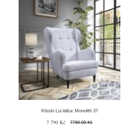
Křeslo Lui látka: Monolith 37
7 790 Kč
7790.00 Kč