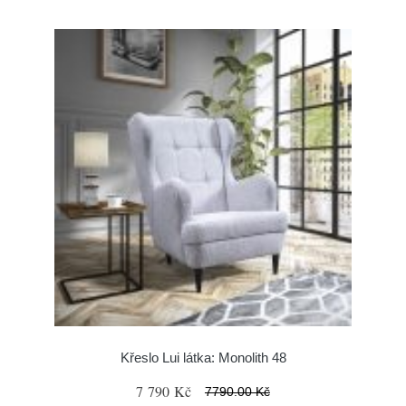
Křeslo Lui látka: Monolith 48
7 790 Kč
7790.00 Kč