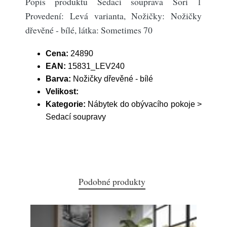
Popis produktu Sedací souprava Sori 1
Provedení: Levá varianta, Nožičky: Nožičky
dřevěné - bílé, látka: Sometimes 70
Cena:
24890
EAN:
15831_LEV240
Barva:
Nožičky dřevěné - bílé
Velikost:
Kategorie:
Nábytek do obývacího pokoje >
Sedací soupravy
Podobné produkty