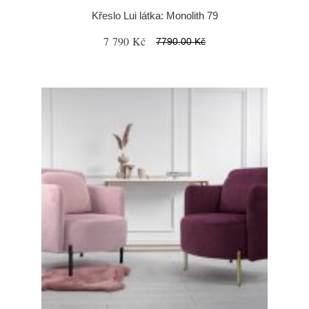
Křeslo Lui látka: Monolith 79
7 790 Kč
7790.00 Kč