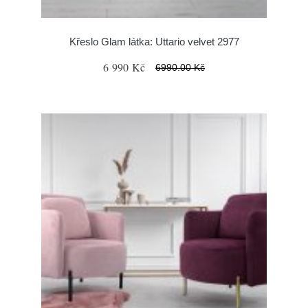
Křeslo Glam látka: Uttario velvet 2977
6 990 Kč
6990.00 Kč