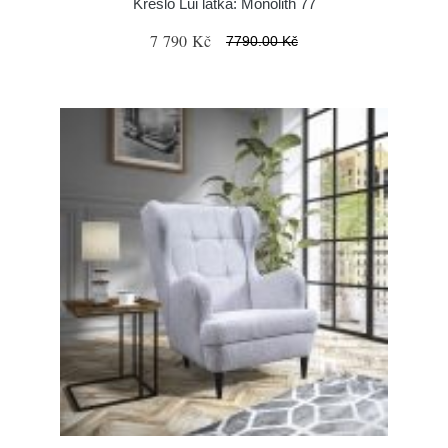
Křeslo Lui látka: Monolith 77
7 790 Kč
7790.00 Kč