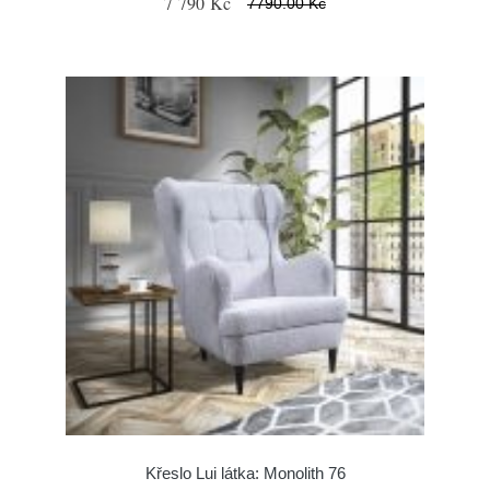
7 790 Kč
7790.00 Kč
Křeslo Lui látka: Monolith 76