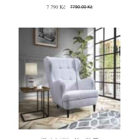
7 790 Kč
7790.00 Kč