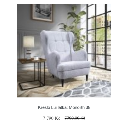
Křeslo Lui látka: Monolith 38
7 790 Kč
7790.00 Kč