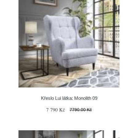
Křeslo Lui látka: Monolith 09
7 790 Kč
7790.00 Kč