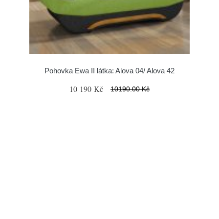
Pohovka Ewa II látka: Alova 04/ Alova 42
10 190 Kč
10190.00 Kč