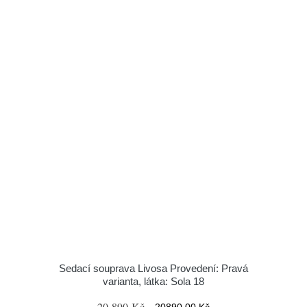
Sedací souprava Livosa Provedení: Pravá
varianta, látka: Sola 18
20 890 Kč
20890.00 Kč