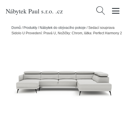
Nábytek Paul s.r.o. .cz
Vyhledávání
Domů
/
Produkty
/
Nábytek do obývacího pokoje
/
Sedací souprava
Sidolo U Provedení: Pravá U, Nožičky: Chrom, látka: Perfect Harmony 2