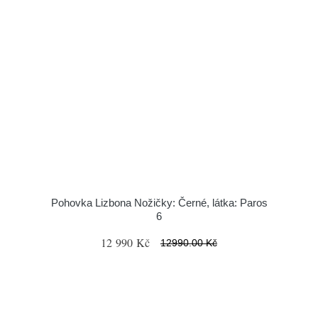
Pohovka Lizbona Nožičky: Černé, látka: Paros
6
12 990 Kč
12990.00 Kč