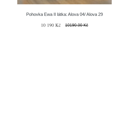
Pohovka Ewa II látka: Alova 04/ Alova 29
10 190 Kč
10190.00 Kč