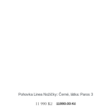
Pohovka Linea Nožičky: Černé, látka: Paros 3
11 990 Kč
11990.00 Kč