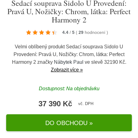
Sedací souprava Sidolo U Provedení:
Pravá U, Nožičky: Chrom, látka: Perfect
Harmony 2
4.4
/
5
(
29
hodnocení
)
Velmi oblíbený produkt Sedací souprava Sidolo U
Provedení: Pravá U, Nožičky: Chrom, látka: Perfect
Harmony 2 značky
Nábytek Paul
ve slevě 32190 Kč.
Zobrazit více »
Dostupnost: Na objednávku
37 390 Kč
vč. DPH
DO OBCHODU »