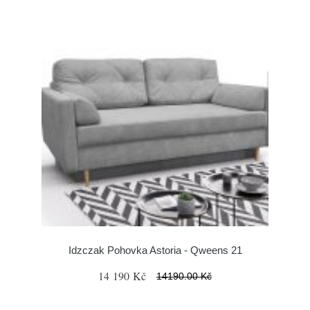
Idzczak Pohovka Astoria - Qweens 21
14 190 Kč
14190.00 Kč