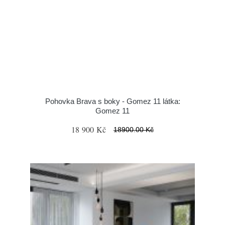
Pohovka Brava s boky - Gomez 11 látka:
Gomez 11
18 900 Kč
18900.00 Kč