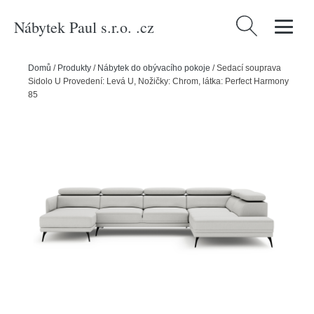
Nábytek Paul s.r.o. .cz
Vyhledávání
Domů
/
Produkty
/
Nábytek do obývacího pokoje
/
Sedací souprava
Sidolo U Provedení: Levá U, Nožičky: Chrom, látka: Perfect Harmony
85