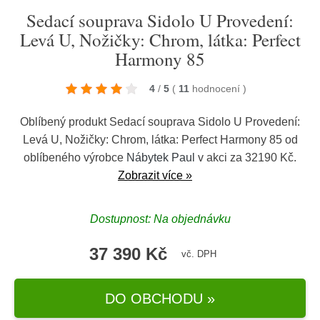
Sedací souprava Sidolo U Provedení:
Levá U, Nožičky: Chrom, látka: Perfect
Harmony 85
4
/
5
(
11
hodnocení
)
Oblíbený produkt Sedací souprava Sidolo U Provedení:
Levá U, Nožičky: Chrom, látka: Perfect Harmony 85 od
oblíbeného výrobce
Nábytek Paul
v akci za 32190 Kč.
Zobrazit více »
Dostupnost: Na objednávku
37 390 Kč
vč. DPH
DO OBCHODU »