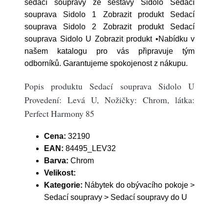
sedací soupravy ze sestavy Sidolo Sedací
souprava Sidolo 1 Zobrazit produkt Sedací
souprava Sidolo 2 Zobrazit produkt Sedací
souprava Sidolo U Zobrazit produkt •Nabídku v
našem katalogu pro vás připravuje tým
odborníků. Garantujeme spokojenost z nákupu.
Popis produktu Sedací souprava Sidolo U
Provedení: Levá U, Nožičky: Chrom, látka:
Perfect Harmony 85
Cena:
32190
EAN:
84495_LEV32
Barva:
Chrom
Velikost:
Kategorie:
Nábytek do obývacího pokoje >
Sedací soupravy > Sedací soupravy do U