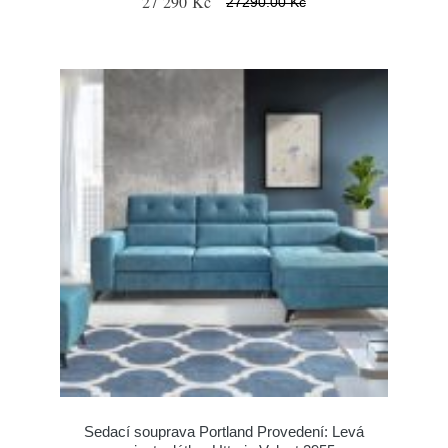
27 290 Kč
27290.00 Kč
Sedací souprava Portland Provedení: Levá