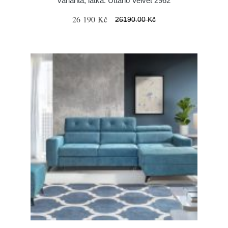
varianta, látka: Uttario Velvet 2962
26 190 Kč
26190.00 Kč