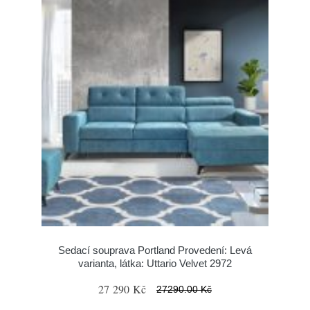
Sedací souprava Portland Provedení: Levá
varianta, látka: Uttario Velvet 2972
27 290 Kč
27290.00 Kč