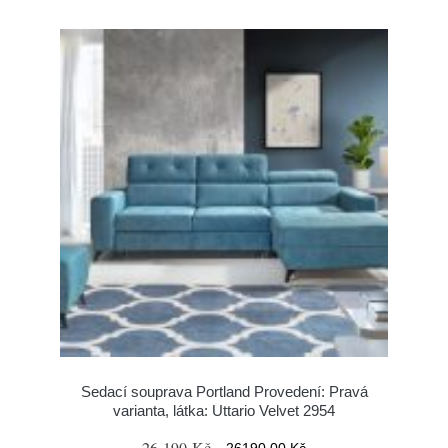
Sedací souprava Portland Provedení: Pravá
varianta, látka: Uttario Velvet 2954
26 190 Kč
26190.00 Kč