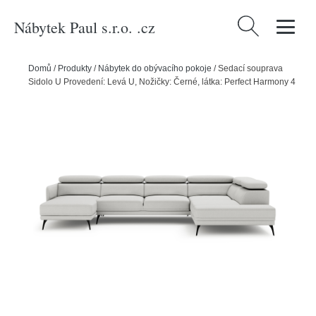
Nábytek Paul s.r.o. .cz
Vyhledávání
Domů
/
Produkty
/
Nábytek do obývacího pokoje
/
Sedací souprava
Sidolo U Provedení: Levá U, Nožičky: Černé, látka: Perfect Harmony 4