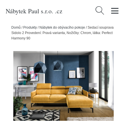
Nábytek Paul s.r.o. .cz
Vyhledávání
Domů
/
Produkty
/
Nábytek do obývacího pokoje
/
Sedací souprava
Sidolo 2 Provedení: Pravá varianta, Nožičky: Chrom, látka: Perfect
Harmony 90