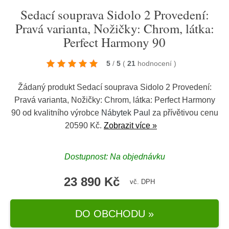
Sedací souprava Sidolo 2 Provedení:
Pravá varianta, Nožičky: Chrom, látka:
Perfect Harmony 90
5
/
5
(
21
hodnocení
)
Žádaný produkt Sedací souprava Sidolo 2 Provedení:
Pravá varianta, Nožičky: Chrom, látka: Perfect Harmony
90 od kvalitního výrobce
Nábytek Paul
za přívětivou cenu
20590 Kč.
Zobrazit více »
Dostupnost: Na objednávku
23 890 Kč
vč. DPH
DO OBCHODU »