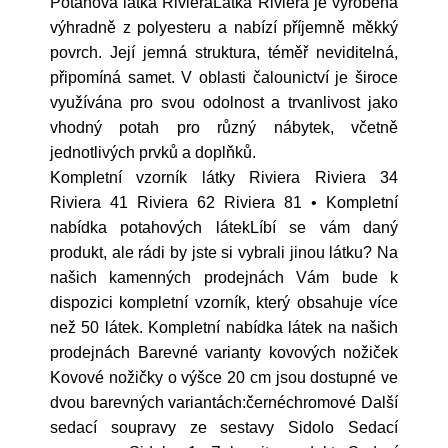
Potahová látka RivieraLátka Riviéra je vyrobena
výhradně z polyesteru a nabízí příjemně měkký
povrch. Její jemná struktura, téměř neviditelná,
připomíná samet. V oblasti čalounictví je široce
využívána pro svou odolnost a trvanlivost jako
vhodný potah pro různý nábytek, včetně
jednotlivých prvků a doplňků.
Kompletní vzorník látky Riviera Riviera 34
Riviera 41 Riviera 62 Riviera 81 • Kompletní
nabídka potahových látekLíbí se vám daný
produkt, ale rádi by jste si vybrali jinou látku? Na
našich kamenných prodejnách Vám bude k
dispozici kompletní vzorník, který obsahuje více
než 50 látek. Kompletní nabídka látek na našich
prodejnách Barevné varianty kovových nožiček
Kovové nožičky o výšce 20 cm jsou dostupné ve
dvou barevných variantách:černéchromové Další
sedací soupravy ze sestavy Sidolo Sedací