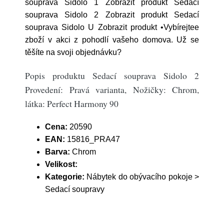
souprava Sidolo 1 Zobrazit produkt Sedací
souprava Sidolo 2 Zobrazit produkt Sedací
souprava Sidolo U Zobrazit produkt •Vybírejtee
zboží v akci z pohodlí vašeho domova. Už se
těšíte na svoji objednávku?
Popis produktu Sedací souprava Sidolo 2
Provedení: Pravá varianta, Nožičky: Chrom,
látka: Perfect Harmony 90
Cena:
20590
EAN:
15816_PRA47
Barva:
Chrom
Velikost:
Kategorie:
Nábytek do obývacího pokoje >
Sedací soupravy