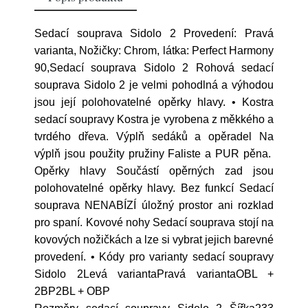
Sedací souprava Sidolo 2 Provedení: Pravá
varianta, Nožičky: Chrom, látka: Perfect Harmony
90,Sedací souprava Sidolo 2 Rohová sedací
souprava Sidolo 2 je velmi pohodlná a výhodou
jsou její polohovatelné opěrky hlavy. • Kostra
sedací soupravy Kostra je vyrobena z měkkého a
tvrdého dřeva. Výplň sedáků a opěradel Na
výplň jsou použity pružiny Faliste a PUR pěna.
Opěrky hlavy Součástí opěrných zad jsou
polohovatelné opěrky hlavy. Bez funkcí Sedací
souprava NENABÍZÍ úložný prostor ani rozklad
pro spaní. Kovové nohy Sedací souprava stojí na
kovových nožičkách a lze si vybrat jejich barevné
provedení. • Kódy pro varianty sedací soupravy
Sidolo 2Levá variantaPravá variantaOBL +
2BP2BL + OBP