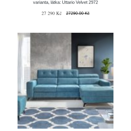
varianta, látka: Uttario Velvet 2972
27 290 Kč
27290.00 Kč