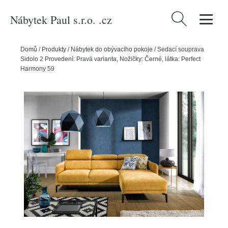
Nábytek Paul s.r.o. .cz
Vyhledávání
Domů
/
Produkty
/
Nábytek do obývacího pokoje
/
Sedací souprava
Sidolo 2 Provedení: Pravá varianta, Nožičky: Černé, látka: Perfect
Harmony 59