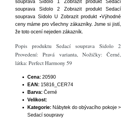
souprava Sidolo 1 Zobrazit produkt Sedací
souprava Sidolo 2 Zobrazit produkt Sedací
souprava Sidolo U Zobrazit produkt •Výhodné
ceny máme pro všechny zákazníky. Jsme si jistí,
že toto ocení nejeden zákazník.
Popis produktu Sedací souprava Sidolo 2
Provedení: Pravá varianta, Nožičky: Černé,
látka: Perfect Harmony 59
Cena:
20590
EAN:
15816_CER74
Barva:
Černé
Velikost:
Kategorie:
Nábytek do obývacího pokoje >
Sedací soupravy