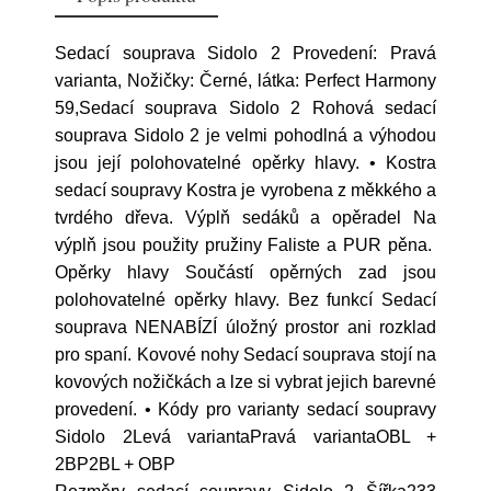
Sedací souprava Sidolo 2 Provedení: Pravá
varianta, Nožičky: Černé, látka: Perfect Harmony
59,Sedací souprava Sidolo 2 Rohová sedací
souprava Sidolo 2 je velmi pohodlná a výhodou
jsou její polohovatelné opěrky hlavy. • Kostra
sedací soupravy Kostra je vyrobena z měkkého a
tvrdého dřeva. Výplň sedáků a opěradel Na
výplň jsou použity pružiny Faliste a PUR pěna.
Opěrky hlavy Součástí opěrných zad jsou
polohovatelné opěrky hlavy. Bez funkcí Sedací
souprava NENABÍZÍ úložný prostor ani rozklad
pro spaní. Kovové nohy Sedací souprava stojí na
kovových nožičkách a lze si vybrat jejich barevné
provedení. • Kódy pro varianty sedací soupravy
Sidolo 2Levá variantaPravá variantaOBL +
2BP2BL + OBP