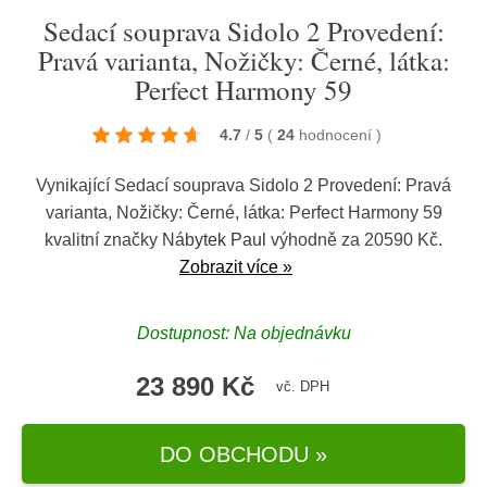
Sedací souprava Sidolo 2 Provedení:
Pravá varianta, Nožičky: Černé, látka:
Perfect Harmony 59
4.7
/
5
(
24
hodnocení
)
Vynikající Sedací souprava Sidolo 2 Provedení: Pravá
varianta, Nožičky: Černé, látka: Perfect Harmony 59
kvalitní značky
Nábytek Paul
výhodně za 20590 Kč.
Zobrazit více »
Dostupnost: Na objednávku
23 890 Kč
vč. DPH
DO OBCHODU »