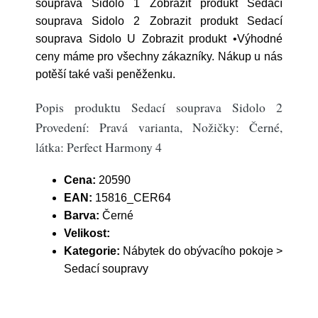
souprava Sidolo 1 Zobrazit produkt Sedací
souprava Sidolo 2 Zobrazit produkt Sedací
souprava Sidolo U Zobrazit produkt •Výhodné
ceny máme pro všechny zákazníky. Nákup u nás
potěší také vaši peněženku.
Popis produktu Sedací souprava Sidolo 2
Provedení: Pravá varianta, Nožičky: Černé,
látka: Perfect Harmony 4
Cena:
20590
EAN:
15816_CER64
Barva:
Černé
Velikost:
Kategorie:
Nábytek do obývacího pokoje >
Sedací soupravy