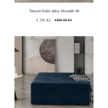
Taburet Kelim látka: Monolith 48
4 390 Kč
4390.00 Kč