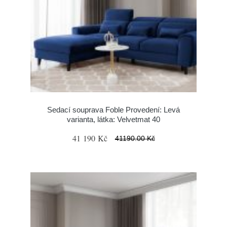
Sedací souprava Foble Provedení: Levá
varianta, látka: Velvetmat 40
41 190 Kč
41190.00 Kč