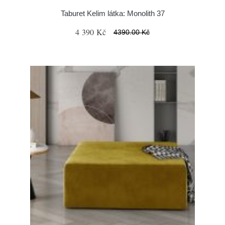
Taburet Kelim látka: Monolith 37
4 390 Kč
4390.00 Kč