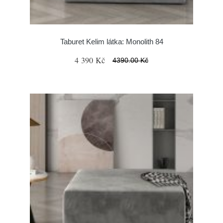
Taburet Kelim látka: Monolith 84
4 390 Kč
4390.00 Kč