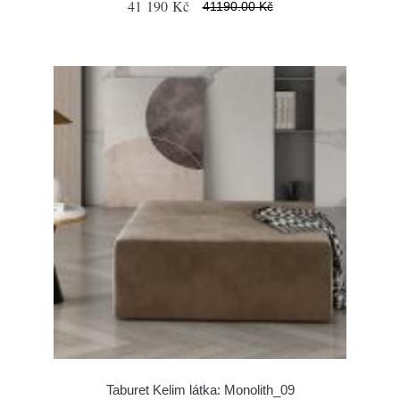
41 190 Kč
41190.00 Kč
Taburet Kelim látka: Monolith_09