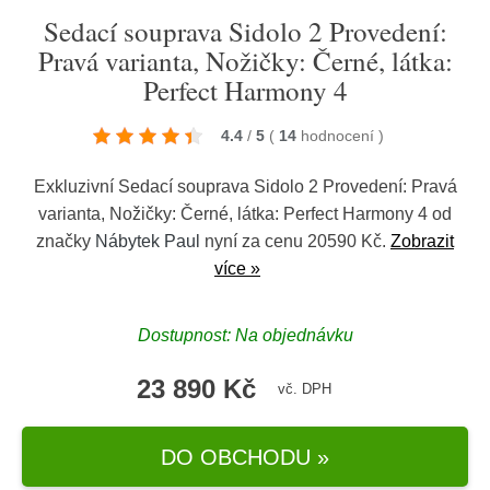
Sedací souprava Sidolo 2 Provedení:
Pravá varianta, Nožičky: Černé, látka:
Perfect Harmony 4
4.4
/
5
(
14
hodnocení
)
Exkluzivní Sedací souprava Sidolo 2 Provedení: Pravá
varianta, Nožičky: Černé, látka: Perfect Harmony 4 od
značky
Nábytek Paul
nyní za cenu 20590 Kč.
Zobrazit
více »
Dostupnost: Na objednávku
23 890 Kč
vč. DPH
DO OBCHODU »