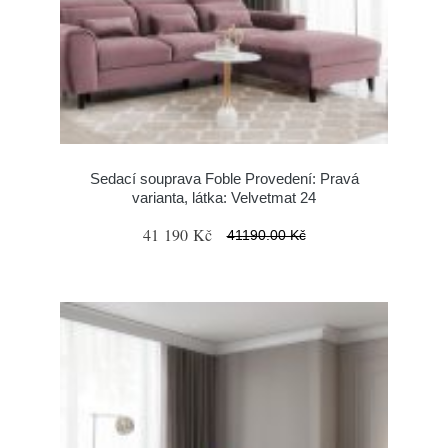
Sedací souprava Foble Provedení: Pravá
varianta, látka: Velvetmat 24
41 190 Kč
41190.00 Kč