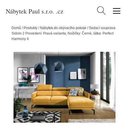
Nábytek Paul s.r.o. .cz
Vyhledávání
Domů
/
Produkty
/
Nábytek do obývacího pokoje
/
Sedací souprava
Sidolo 2 Provedení: Pravá varianta, Nožičky: Černé, látka: Perfect
Harmony 4