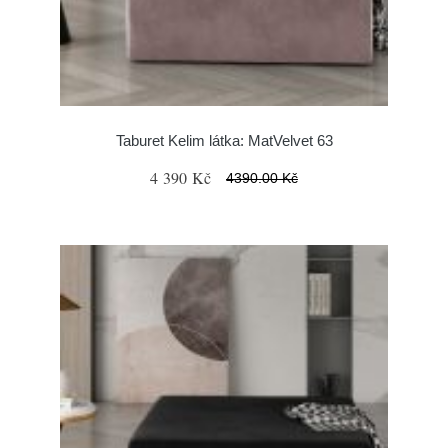
Taburet Kelim látka: MatVelvet 63
4 390 Kč
4390.00 Kč