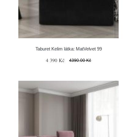
Taburet Kelim látka: MatVelvet 99
4 390 Kč
4390.00 Kč