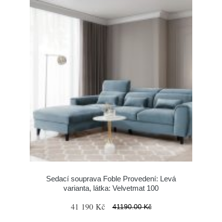
Sedací souprava Foble Provedení: Levá
varianta, látka: Velvetmat 100
41 190 Kč
41190.00 Kč