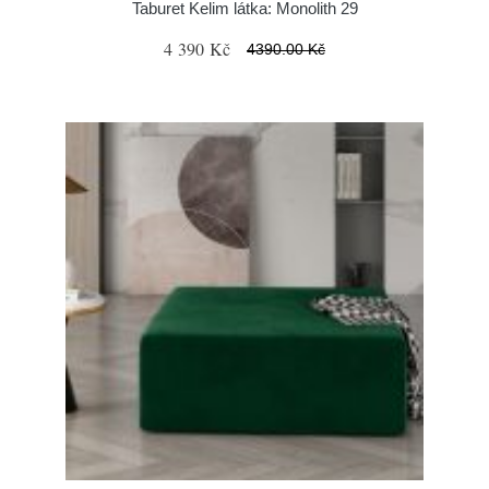
Taburet Kelim látka: Monolith 29
4 390 Kč
4390.00 Kč