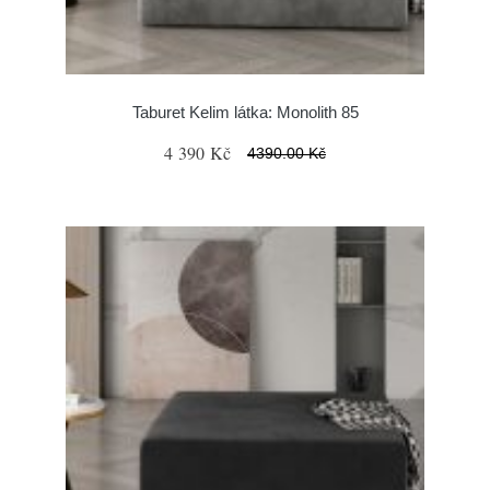
Taburet Kelim látka: Monolith 85
4 390 Kč
4390.00 Kč