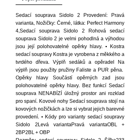
Sedací souprava Sidolo 2 Provedení: Pravá
varianta, Nožičky: Černé, látka: Perfect Harmony
4,Sedací souprava Sidolo 2 Rohová sedací
souprava Sidolo 2 je velmi pohodlná a výhodou
jsou její polohovatelné opěrky hlavy. • Kostra
sedací soupravy Kostra je vyrobena z měkkého a
tvrdého dřeva. Výplň sedáků a opěradel Na
výplň jsou použity pružiny Faliste a PUR pěna.
Opěrky hlavy Součástí opěrných zad jsou
polohovatelné opěrky hlavy. Bez funkcí Sedací
souprava NENABÍZÍ úložný prostor ani rozklad
pro spaní. Kovové nohy Sedací souprava stojí na
kovových nožičkách a lze si vybrat jejich barevné
provedení. • Kódy pro varianty sedací soupravy
Sidolo 2Levá variantaPravá variantaOBL +
2BP2BL + OBP