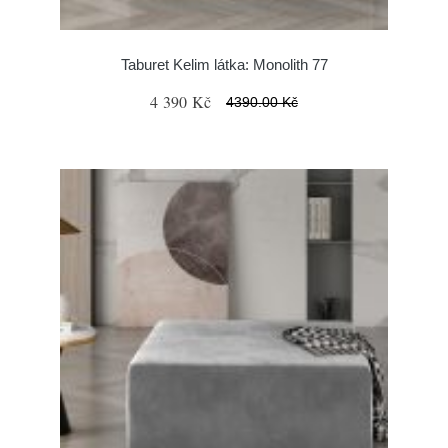
Taburet Kelim látka: Monolith 77
4 390 Kč
4390.00 Kč