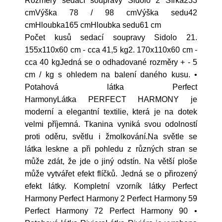
Rozměry sedací soupravy Sidolo 2 Šířka233
cmVýška 78 / 98 cmVýška sedu42
cmHloubka165 cmHloubka sedu61 cm
Počet kusů sedací soupravy Sidolo 21.
155x110x60 cm - cca 41,5 kg2. 170x110x60 cm -
cca 40 kgJedná se o odhadované rozměry + - 5
cm / kg s ohledem na balení daného kusu. •
Potahová látka Perfect
HarmonyLátka PERFECT HARMONY je
moderní a elegantní textilie, která je na dotek
velmi příjemná. Tkanina vyniká svou odolností
proti oděru, světlu i žmolkování.Na světle se
látka leskne a při pohledu z různých stran se
může zdát, že jde o jiný odstín. Na větší ploše
může vytvářet efekt flíčků. Jedná se o přirozený
efekt látky. Kompletní vzorník látky Perfect
Harmony Perfect Harmony 2 Perfect Harmony 59
Perfect Harmony 72 Perfect Harmony 90 •