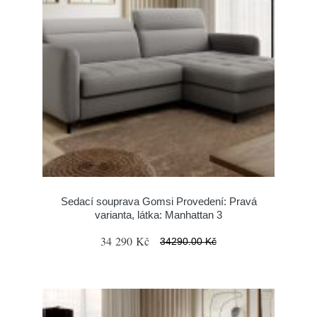
Sedací souprava Gomsi Provedení: Pravá
varianta, látka: Manhattan 3
34 290 Kč
34290.00 Kč