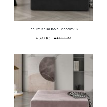
Taburet Kelim látka: Monolith 97
4 390 Kč
4390.00 Kč