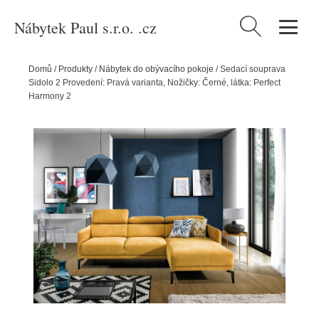
Nábytek Paul s.r.o. .cz
Vyhledávání
Domů
/
Produkty
/
Nábytek do obývacího pokoje
/
Sedací souprava
Sidolo 2 Provedení: Pravá varianta, Nožičky: Černé, látka: Perfect
Harmony 2