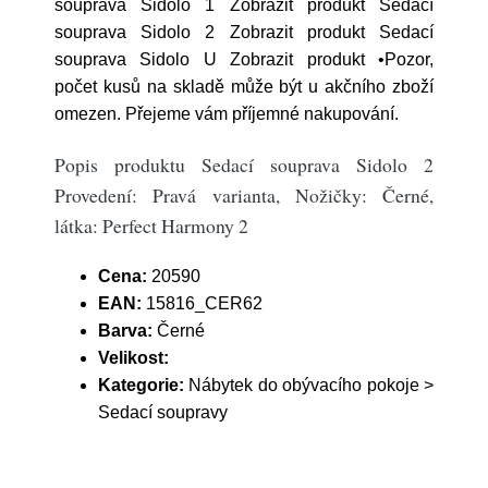
souprava Sidolo 1 Zobrazit produkt Sedací
souprava Sidolo 2 Zobrazit produkt Sedací
souprava Sidolo U Zobrazit produkt •Pozor,
počet kusů na skladě může být u akčního zboží
omezen. Přejeme vám příjemné nakupování.
Popis produktu Sedací souprava Sidolo 2
Provedení: Pravá varianta, Nožičky: Černé,
látka: Perfect Harmony 2
Cena:
20590
EAN:
15816_CER62
Barva:
Černé
Velikost:
Kategorie:
Nábytek do obývacího pokoje >
Sedací soupravy