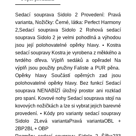
Sedací souprava Sidolo 2 Provedení: Pravá
varianta, Nožičky: Černé, látka: Perfect Harmony
2,Sedací souprava Sidolo 2 Rohová sedací
souprava Sidolo 2 je velmi pohodlná a výhodou
jsou její polohovatelné opěrky hlavy. • Kostra
sedací soupravy Kostra je vyrobena z měkkého a
tvrdého dřeva. Výplň sedáků a opěradel Na
výplň jsou použity pružiny Faliste a PUR pěna.
Opěrky hlavy Součástí opěrných zad jsou
polohovatelné opěrky hlavy. Bez funkcí Sedací
souprava NENABÍZÍ úložný prostor ani rozklad
pro spaní. Kovové nohy Sedací souprava stojí na
kovových nožičkách a lze si vybrat jejich barevné
provedení. • Kódy pro varianty sedací soupravy
Sidolo 2Levá variantaPravá variantaOBL +
2BP2BL + OBP