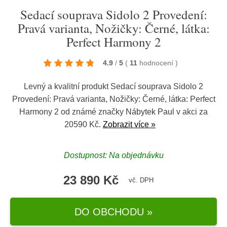
Sedací souprava Sidolo 2 Provedení:
Pravá varianta, Nožičky: Černé, látka:
Perfect Harmony 2
4.9
/
5
(
11
hodnocení
)
Levný a kvalitní produkt Sedací souprava Sidolo 2
Provedení: Pravá varianta, Nožičky: Černé, látka: Perfect
Harmony 2 od známé značky
Nábytek Paul
v akci za
20590 Kč.
Zobrazit více »
Dostupnost: Na objednávku
23 890 Kč
vč. DPH
DO OBCHODU »