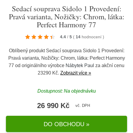
Sedací souprava Sidolo 1 Provedení:
Pravá varianta, Nožičky: Chrom, látka:
Perfect Harmony 77
4.4
/
5
(
14
hodnocení
)
Oblíbený produkt Sedací souprava Sidolo 1 Provedení:
Pravá varianta, Nožičky: Chrom, látka: Perfect Harmony
77 od originálního výrobce
Nábytek Paul
za akční cenu
23290 Kč.
Zobrazit více »
Dostupnost: Na objednávku
26 990 Kč
vč. DPH
DO OBCHODU »