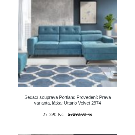
Sedací souprava Portland Provedení: Pravá
varianta, látka: Uttario Velvet 2974
27 290 Kč
27290.00 Kč