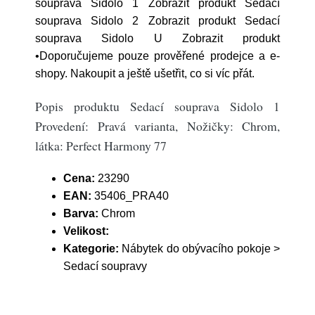
souprava Sidolo 1 Zobrazit produkt Sedací
souprava Sidolo 2 Zobrazit produkt Sedací
souprava Sidolo U Zobrazit produkt
•Doporučujeme pouze prověřené prodejce a e-
shopy. Nakoupit a ještě ušetřit, co si víc přát.
Popis produktu Sedací souprava Sidolo 1
Provedení: Pravá varianta, Nožičky: Chrom,
látka: Perfect Harmony 77
Cena:
23290
EAN:
35406_PRA40
Barva:
Chrom
Velikost:
Kategorie:
Nábytek do obývacího pokoje >
Sedací soupravy