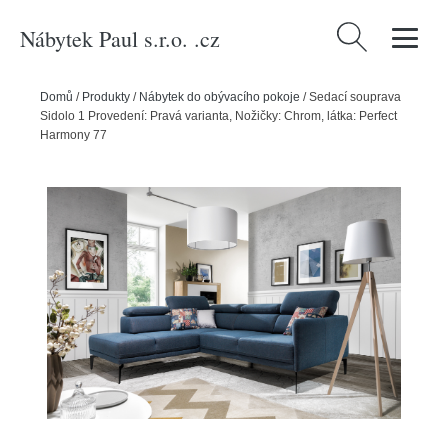
Nábytek Paul s.r.o. .cz
Vyhledávání
Domů
/
Produkty
/
Nábytek do obývacího pokoje
/
Sedací souprava
Sidolo 1 Provedení: Pravá varianta, Nožičky: Chrom, látka: Perfect
Harmony 77