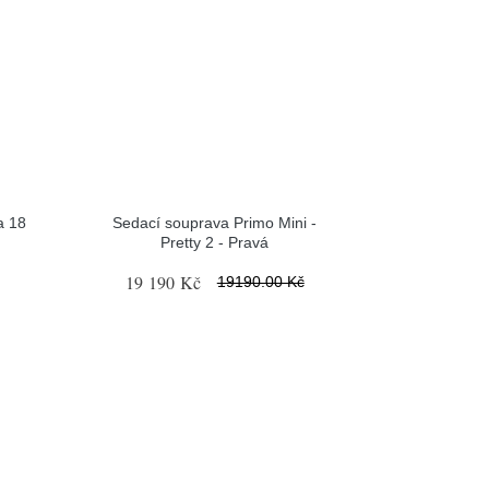
a 18
Sedací souprava Primo Mini -
Pretty 2 - Pravá
19 190 Kč
19190.00 Kč