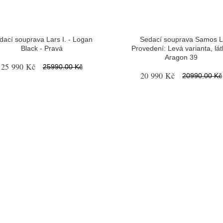
dací souprava Lars I. - Logan
Sedací souprava Samos L
Black - Pravá
Provedení: Levá varianta, lát
Aragon 39
25 990 Kč
25990.00 Kč
20 990 Kč
20990.00 Kč