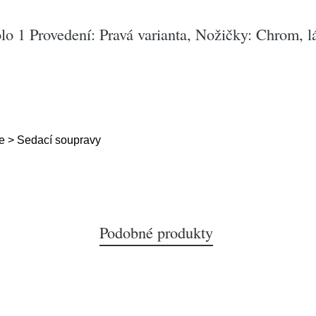
lo 1 Provedení: Pravá varianta, Nožičky: Chrom, l
e > Sedací soupravy
Podobné produkty