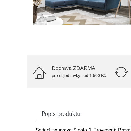
Doprava ZDARMA
pro objednávky nad 1.500 Kč
Popis produktu
Sedací souprava Sidolo 1 Provedení: Pravá