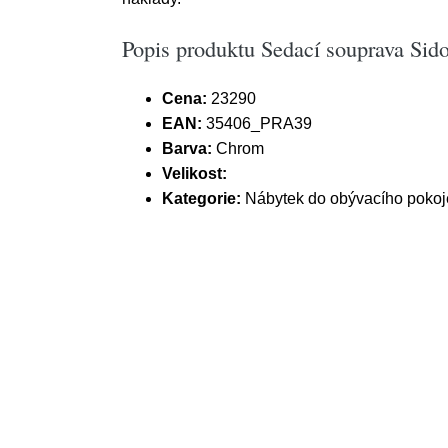
Popis produktu Sedací souprava Sido
Cena:
23290
EAN:
35406_PRA39
Barva:
Chrom
Velikost:
Kategorie:
Nábytek do obývacího pokoj