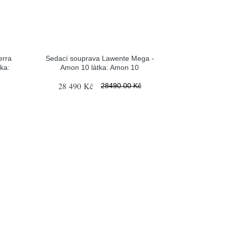
erra
Sedací souprava Lawente Mega -
ka:
Amon 10 látka: Amon 10
28 490 Kč
28490.00 Kč