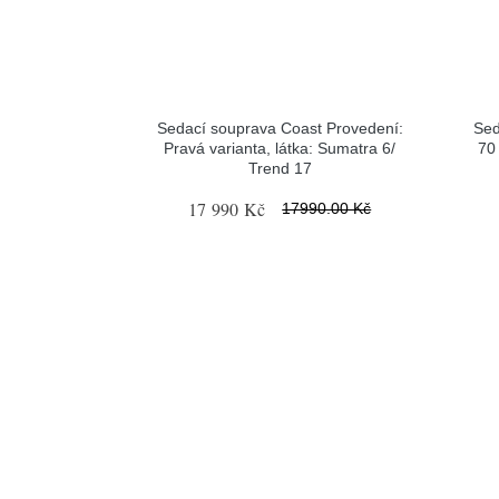
Sedací souprava Coast Provedení:
Sed
Pravá varianta, látka: Sumatra 6/
70
Trend 17
17 990 Kč
17990.00 Kč