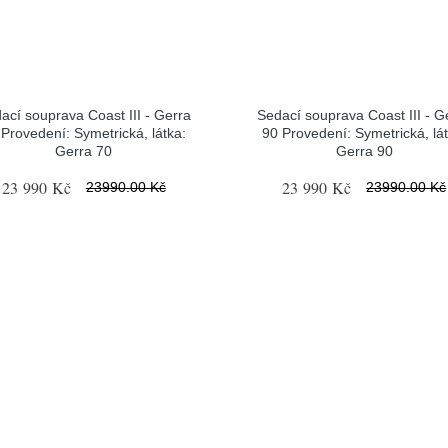
ací souprava Coast III - Gerra
Sedací souprava Coast III - G
 Provedení: Symetrická, látka:
90 Provedení: Symetrická, lát
Gerra 70
Gerra 90
23 990 Kč
23 990 Kč
23990.00 Kč
23990.00 Kč