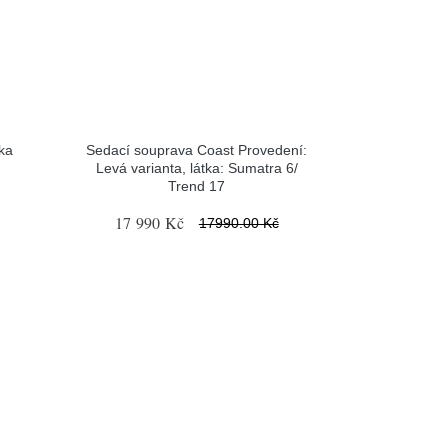
ka
Sedací souprava Coast Provedení:
Levá varianta, látka: Sumatra 6/
Trend 17
17 990 Kč
17990.00 Kč