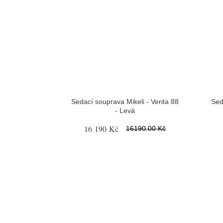
Sedací souprava Mikeli - Verita 88
Sed
- Levá
16 190 Kč
16190.00 Kč