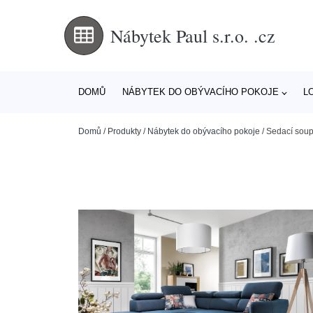
Nábytek Paul s.r.o. .cz
DOMŮ
NÁBYTEK DO OBÝVACÍHO POKOJE
L
Domů
/
Produkty
/
Nábytek do obývacího pokoje
/
Sedací soup