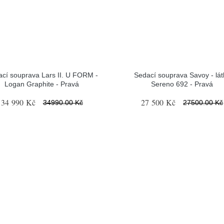
cí souprava Lars II. U FORM -
Sedací souprava Savoy - lát
Logan Graphite - Pravá
Sereno 692 - Pravá
34 990 Kč
27 500 Kč
34990.00 Kč
27500.00 Kč