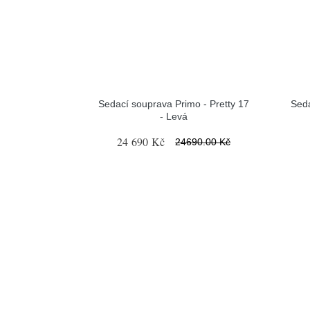
Sedací souprava Primo - Pretty 17
Seda
- Levá
24 690 Kč
24690.00 Kč