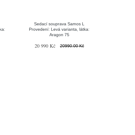
Sedací souprava Samos L
ka:
Provedení: Levá varianta, látka:
Aragon 75
20 990 Kč
20990.00 Kč