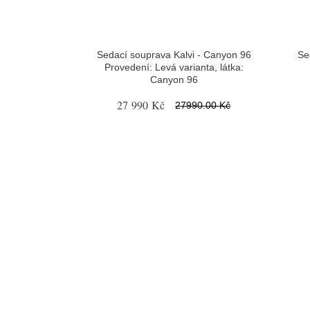
Sedací souprava Kalvi - Canyon 96
Se
Provedení: Levá varianta, látka:
Canyon 96
27 990 Kč
27990.00 Kč