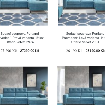
Sedací souprava Portland
Sedací souprava Portland
vedení: Pravá varianta, látka:
Provedení: Levá varianta, lát
Uttario Velvet 2974
Uttario Velvet 2951
27 290 Kč
26 190 Kč
27290.00 Kč
26190.00 Kč