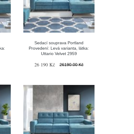
Sedací souprava Portland
ka:
Provedení: Levá varianta, látka:
Uttario Velvet 2959
26 190 Kč
26190.00 Kč