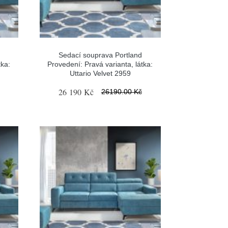
Sedací souprava Portland
tka:
Provedení: Pravá varianta, látka:
Uttario Velvet 2959
26 190 Kč
26190.00 Kč