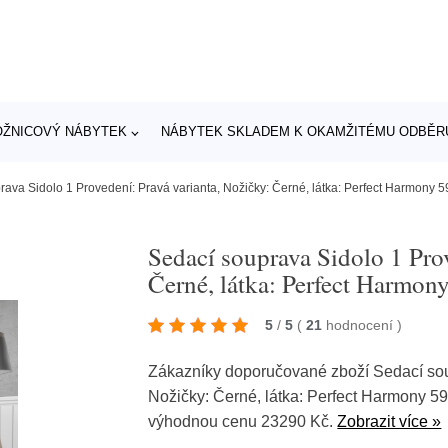
OŽNICOVÝ NÁBYTEK
NÁBYTEK SKLADEM K OKAMŽITÉMU ODBĚR
ava Sidolo 1 Provedení: Pravá varianta, Nožičky: Černé, látka: Perfect Harmony 5
Sedací souprava Sidolo 1 Pro
Černé, látka: Perfect Harmon
5
/
5
(
21
hodnocení
)
Zákazníky doporučované zboží Sedací sou
Nožičky: Černé, látka: Perfect Harmony 59
výhodnou cenu 23290 Kč.
Zobrazit více »