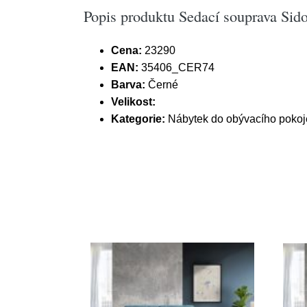
Popis produktu Sedací souprava Sido
Cena:
23290
EAN:
35406_CER74
Barva:
Černé
Velikost:
Kategorie:
Nábytek do obývacího pokoj