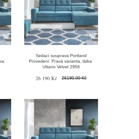
Sedací souprava Portland
ka:
Provedení: Pravá varianta, látka:
Uttario Velvet 2958
26 190 Kč
26190.00 Kč