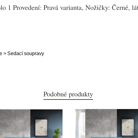
lo 1 Provedení: Pravá varianta, Nožičky: Černé, l
e > Sedací soupravy
Podobné produkty