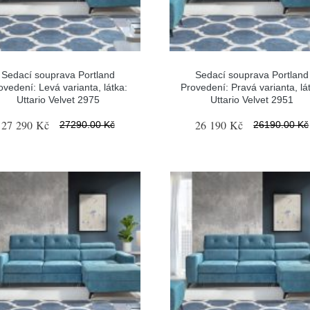
Sedací souprava Portland
Sedací souprava Portland
ovedení: Levá varianta, látka:
Provedení: Pravá varianta, lá
Uttario Velvet 2975
Uttario Velvet 2951
27 290 Kč
26 190 Kč
27290.00 Kč
26190.00 Kč