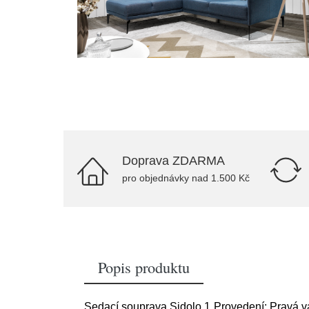
Doprava ZDARMA
pro objednávky nad 1.500 Kč
Popis produktu
Sedací souprava Sidolo 1 Provedení: Pravá v