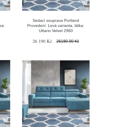
Sedací souprava Portland
ka:
Provedení: Levá varianta, látka:
Uttario Velvet 2960
26 190 Kč
26190.00 Kč