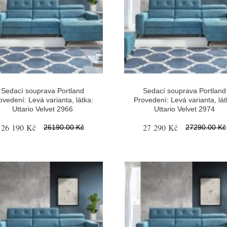
Sedací souprava Portland
Sedací souprava Portland
ovedení: Levá varianta, látka:
Provedení: Levá varianta, lát
Uttario Velvet 2966
Uttario Velvet 2974
26 190 Kč
27 290 Kč
26190.00 Kč
27290.00 Kč