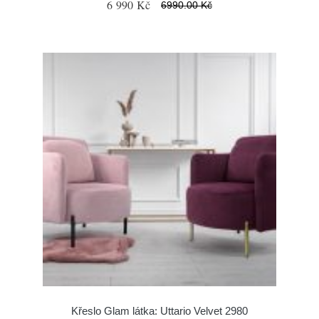
6 990 Kč
6990.00 Kč
Křeslo Glam látka: Uttario Velvet 2980