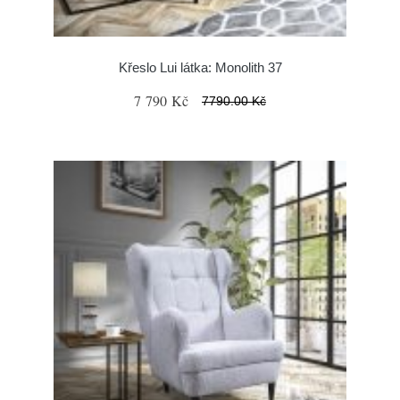
Křeslo Lui látka: Monolith 37
7 790 Kč
7790.00 Kč