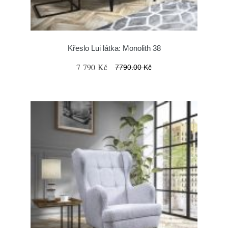
Křeslo Lui látka: Monolith 38
7 790 Kč
7790.00 Kč