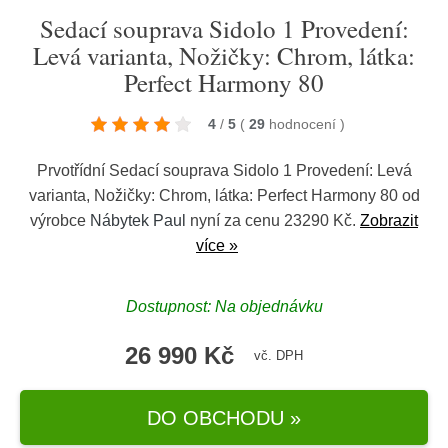
Sedací souprava Sidolo 1 Provedení:
Levá varianta, Nožičky: Chrom, látka:
Perfect Harmony 80
4
/
5
(
29
hodnocení
)
Prvotřídní Sedací souprava Sidolo 1 Provedení: Levá
varianta, Nožičky: Chrom, látka: Perfect Harmony 80 od
výrobce
Nábytek Paul
nyní za cenu 23290 Kč.
Zobrazit
více »
Dostupnost: Na objednávku
26 990 Kč
vč. DPH
DO OBCHODU »