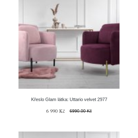
Křeslo Glam látka: Uttario velvet 2977
6 990 Kč
6990.00 Kč