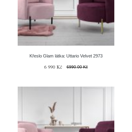
Křeslo Glam látka: Uttario Velvet 2973
6 990 Kč
6990.00 Kč