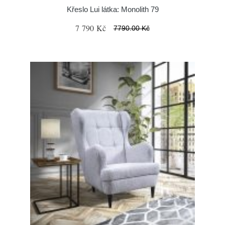
Křeslo Lui látka: Monolith 79
7 790 Kč
7790.00 Kč