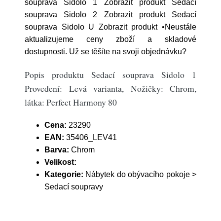
souprava Sidolo 1 Zobrazit produkt Sedací
souprava Sidolo 2 Zobrazit produkt Sedací
souprava Sidolo U Zobrazit produkt •Neustále
aktualizujeme ceny zboží a skladové
dostupnosti. Už se těšíte na svoji objednávku?
Popis produktu Sedací souprava Sidolo 1
Provedení: Levá varianta, Nožičky: Chrom,
látka: Perfect Harmony 80
Cena:
23290
EAN:
35406_LEV41
Barva:
Chrom
Velikost:
Kategorie:
Nábytek do obývacího pokoje >
Sedací soupravy