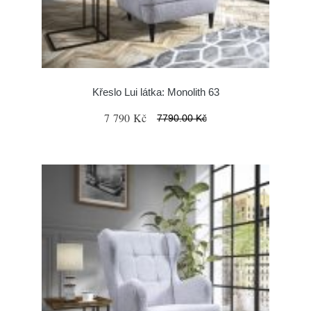
Křeslo Lui látka: Monolith 63
7 790 Kč
7790.00 Kč