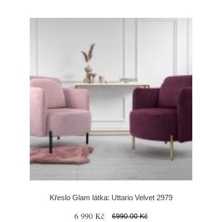
Křeslo Glam látka: Uttario Velvet 2979
6 990 Kč
6990.00 Kč