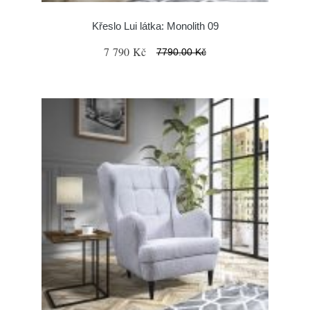
Křeslo Lui látka: Monolith 09
7 790 Kč
7790.00 Kč