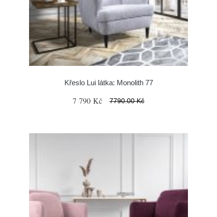
Křeslo Lui látka: Monolith 77
7 790 Kč
7790.00 Kč