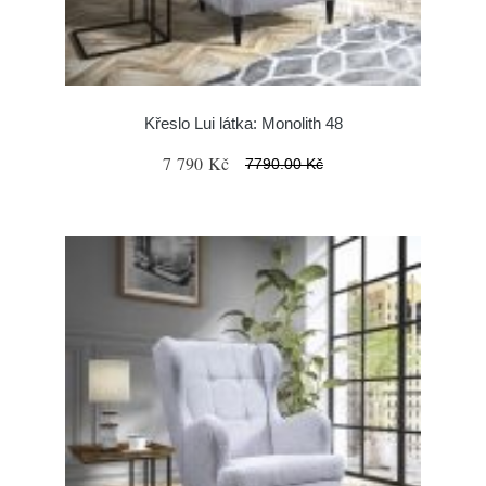
Křeslo Lui látka: Monolith 48
7 790 Kč
7790.00 Kč