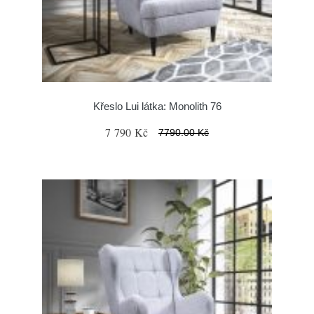
Křeslo Lui látka: Monolith 76
7 790 Kč
7790.00 Kč