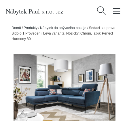
Nábytek Paul s.r.o. .cz
Vyhledávání
Domů
/
Produkty
/
Nábytek do obývacího pokoje
/
Sedací souprava
Sidolo 1 Provedení: Levá varianta, Nožičky: Chrom, látka: Perfect
Harmony 80