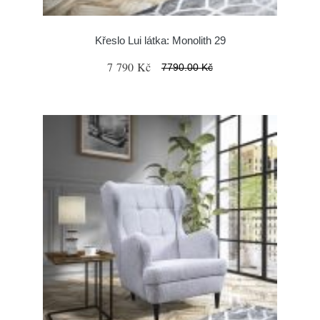
Křeslo Lui látka: Monolith 29
7 790 Kč
7790.00 Kč