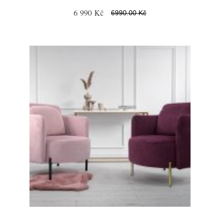
6 990 Kč
6990.00 Kč