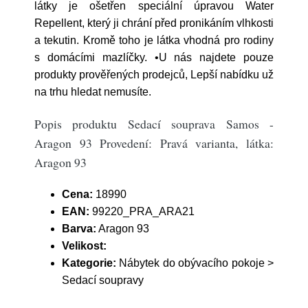
látky je ošetřen speciální úpravou Water
Repellent, který ji chrání před pronikáním vlhkosti
a tekutin. Kromě toho je látka vhodná pro rodiny
s domácími mazlíčky. •U nás najdete pouze
produkty prověřených prodejců, Lepší nabídku už
na trhu hledat nemusíte.
Popis produktu Sedací souprava Samos -
Aragon 93 Provedení: Pravá varianta, látka:
Aragon 93
Cena:
18990
EAN:
99220_PRA_ARA21
Barva:
Aragon 93
Velikost:
Kategorie:
Nábytek do obývacího pokoje >
Sedací soupravy