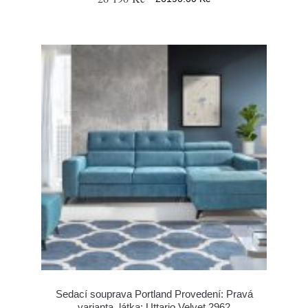
Sedací souprava Portland Provedení: Pravá
varianta, látka: Uttario Velvet 2962