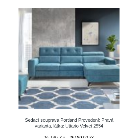
Sedací souprava Portland Provedení: Pravá
varianta, látka: Uttario Velvet 2954
26 190 Kč
26190.00 Kč