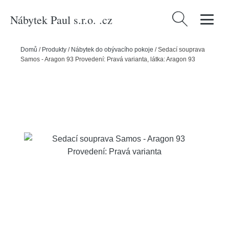
Nábytek Paul s.r.o. .cz
Vyhledávání
Domů
/
Produkty
/
Nábytek do obývacího pokoje
/
Sedací souprava
Samos - Aragon 93 Provedení: Pravá varianta, látka: Aragon 93