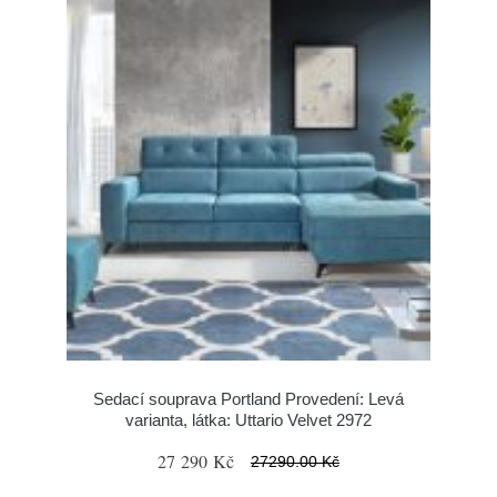
Sedací souprava Portland Provedení: Levá
varianta, látka: Uttario Velvet 2972
27 290 Kč
27290.00 Kč