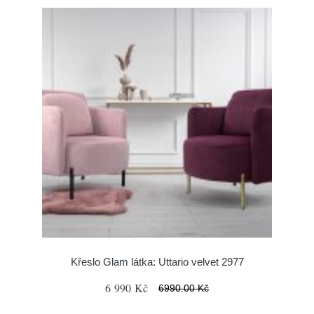
Křeslo Glam látka: Uttario velvet 2977
6 990 Kč
6990.00 Kč