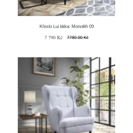
Křeslo Lui látka: Monolith 09
7 790 Kč
7790.00 Kč