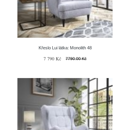
Křeslo Lui látka: Monolith 48
7 790 Kč
7790.00 Kč