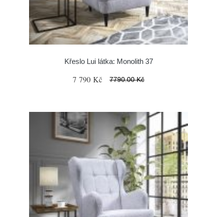
Křeslo Lui látka: Monolith 37
7 790 Kč
7790.00 Kč