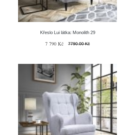
Křeslo Lui látka: Monolith 29
7 790 Kč
7790.00 Kč