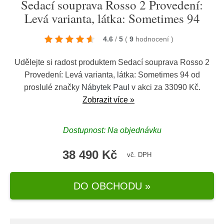
Sedací souprava Rosso 2 Provedení:
Levá varianta, látka: Sometimes 94
4.6
/
5
(
9
hodnocení
)
Udělejte si radost produktem Sedací souprava Rosso 2
Provedení: Levá varianta, látka: Sometimes 94 od
proslulé značky
Nábytek Paul
v akci za 33090 Kč.
Zobrazit více »
Dostupnost: Na objednávku
38 490 Kč
vč. DPH
DO OBCHODU »