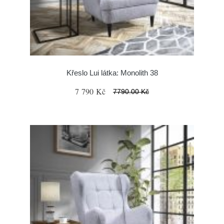
Křeslo Lui látka: Monolith 38
7 790 Kč
7790.00 Kč