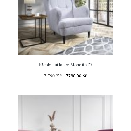
Křeslo Lui látka: Monolith 77
7 790 Kč
7790.00 Kč