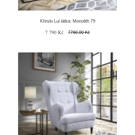
Křeslo Lui látka: Monolith 79
7 790 Kč
7790.00 Kč