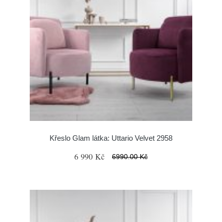
Křeslo Glam látka: Uttario Velvet 2958
6 990 Kč
6990.00 Kč