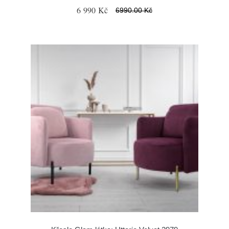
6 990 Kč
6990.00 Kč