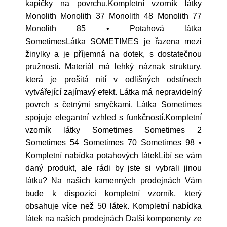
kapičky na povrchu.Kompletní vzorník látky
Monolith Monolith 37 Monolith 48 Monolith 77
Monolith 85 • Potahová látka
SometimesLátka SOMETIMES je řazena mezi
žinylky a je příjemná na dotek, s dostatečnou
pružností. Materiál má lehký náznak struktury,
která je prošitá nití v odlišných odstínech
vytvářející zajímavý efekt. Látka má nepravidelný
povrch s četnými smyčkami. Látka Sometimes
spojuje elegantní vzhled s funkčností.Kompletní
vzorník látky Sometimes Sometimes 2
Sometimes 54 Sometimes 70 Sometimes 98 •
Kompletní nabídka potahových látekLíbí se vám
daný produkt, ale rádi by jste si vybrali jinou
látku? Na našich kamenných prodejnách Vám
bude k dispozici kompletní vzorník, který
obsahuje více než 50 látek. Kompletní nabídka
látek na našich prodejnách Další komponenty ze