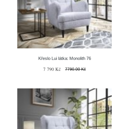
Křeslo Lui látka: Monolith 76
7 790 Kč
7790.00 Kč