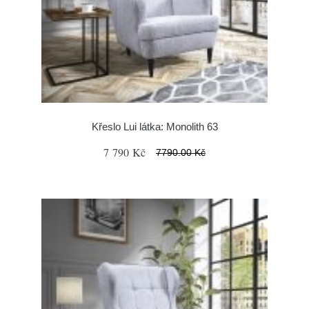
Křeslo Lui látka: Monolith 63
7 790 Kč
7790.00 Kč