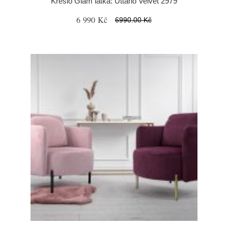
Křeslo Glam látka: Uttario Velvet 2979
6 990 Kč
6990.00 Kč