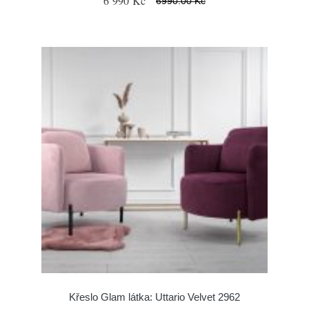
6 990 Kč
6990.00 Kč
Křeslo Glam látka: Uttario Velvet 2962