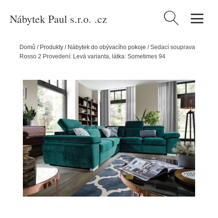
Nábytek Paul s.r.o. .cz
Vyhledávání
Domů
/
Produkty
/
Nábytek do obývacího pokoje
/
Sedací souprava
Rosso 2 Provedení: Levá varianta, látka: Sometimes 94