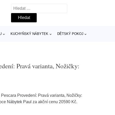
Vyhledávání
U
KUCHYŇSKÝ NÁBYTEK
DĚTSKÝ POKOJ
dení: Pravá varianta, Nožičky:
Pescara Provedení: Pravá varianta, Nožičky:
obce
Nábytek Paul
za akční cenu 20590 Kč.