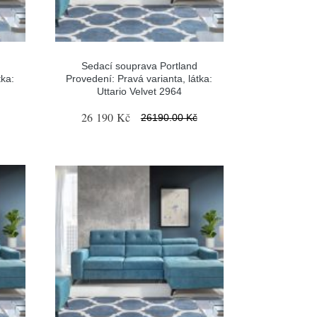
Sedací souprava Portland
tka:
Provedení: Pravá varianta, látka:
Uttario Velvet 2964
26 190 Kč
26190.00 Kč