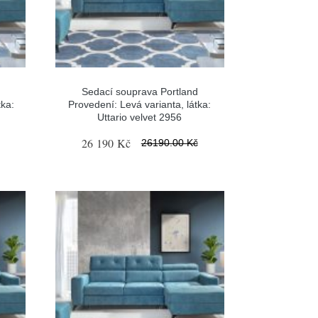
Sedací souprava Portland
tka:
Provedení: Levá varianta, látka:
Uttario velvet 2956
26 190 Kč
26190.00 Kč