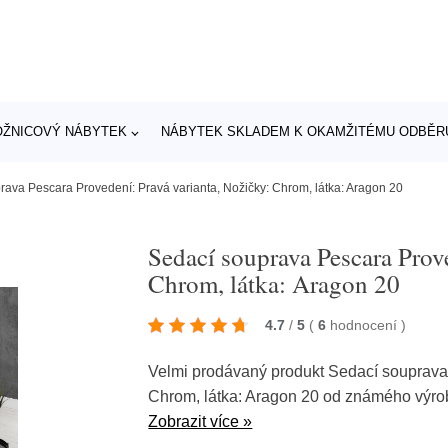
OŽNICOVÝ NÁBYTEK
NÁBYTEK SKLADEM K OKAMŽITÉMU ODBĚR
rava Pescara Provedení: Pravá varianta, Nožičky: Chrom, látka: Aragon 20
Sedací souprava Pescara Prove
Chrom, látka: Aragon 20
4.7
/
5
(
6
hodnocení
)
Velmi prodávaný produkt Sedací souprava 
Chrom, látka: Aragon 20 od známého výr
Zobrazit více »