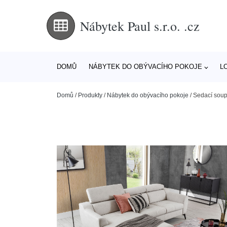
Nábytek Paul s.r.o. .cz
DOMŮ
NÁBYTEK DO OBÝVACÍHO POKOJE
L
Domů
/
Produkty
/
Nábytek do obývacího pokoje
/
Sedací soup