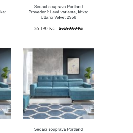
Sedací souprava Portland
tka:
Provedení: Levá varianta, látka:
Uttario Velvet 2958
26 190 Kč
26190.00 Kč
Sedací souprava Portland