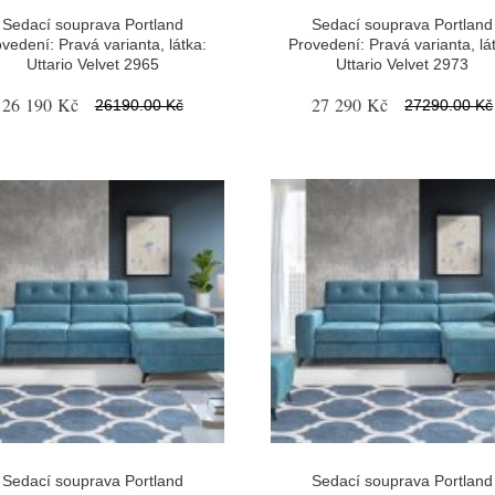
Sedací souprava Portland
Sedací souprava Portland
vedení: Pravá varianta, látka:
Provedení: Pravá varianta, lá
Uttario Velvet 2965
Uttario Velvet 2973
26 190 Kč
27 290 Kč
26190.00 Kč
27290.00 Kč
Sedací souprava Portland
Sedací souprava Portland