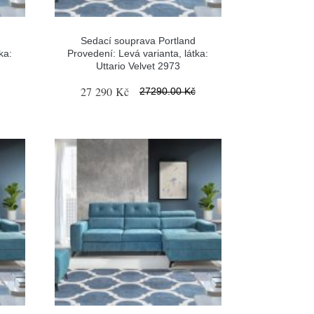
Sedací souprava Portland
ka:
Provedení: Levá varianta, látka:
Uttario Velvet 2973
27 290 Kč
27290.00 Kč