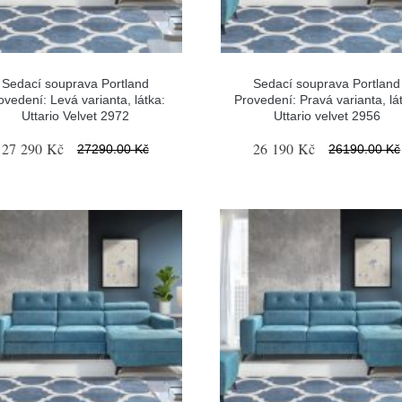
Sedací souprava Portland
Sedací souprava Portland
ovedení: Levá varianta, látka:
Provedení: Pravá varianta, lá
Uttario Velvet 2972
Uttario velvet 2956
27 290 Kč
26 190 Kč
27290.00 Kč
26190.00 Kč