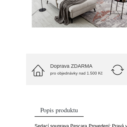
Doprava ZDARMA
pro objednávky nad 1.500 Kč
Popis produktu
Sedací souprava Pescara Provedení: Pravá v