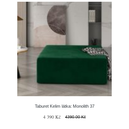
Taburet Kelim látka: Monolith 37
4 390 Kč
4390.00 Kč