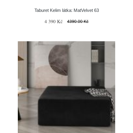
Taburet Kelim látka: MatVelvet 63
4 390 Kč
4390.00 Kč