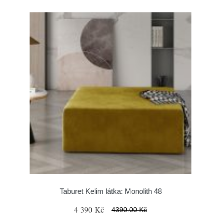
Taburet Kelim látka: Monolith 48
4 390 Kč
4390.00 Kč