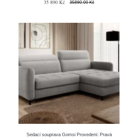
35 890 Kč
35890.00 Kč
Sedací souprava Gomsi Provedení: Pravá