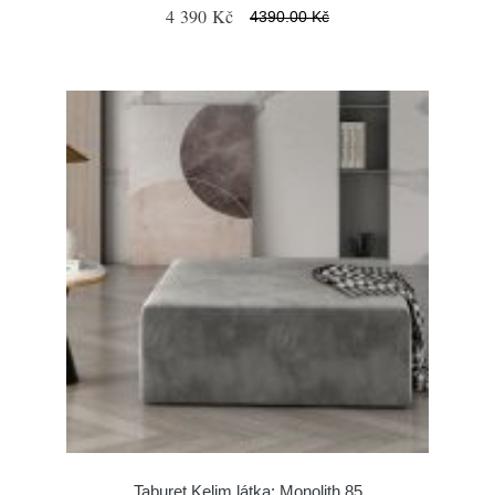
4 390 Kč
4390.00 Kč
Taburet Kelim látka: Monolith 85