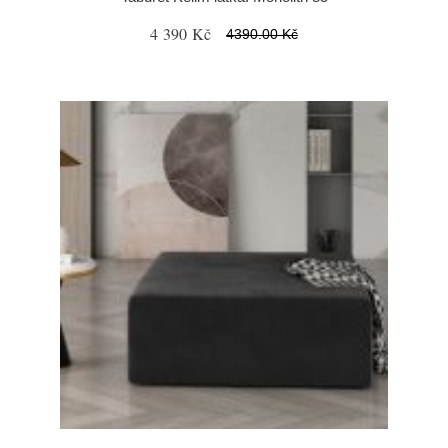
4 390 Kč
4390.00 Kč