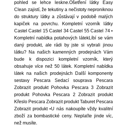
pohled se lehce leskne.Ošetření látky Easy
Clean zajistí, že tekutiny a nečistoty neproniknou
do struktury látky a zůstávají v podobě malých
kapiček na povrchu. Kompletní vzorník látky
Castel Castel 15 Castel 34 Castel 55 Castel 74 •
Kompletní nabídka potahových látekLíbí se vám
daný produkt, ale rádi by jste si vybrali jinou
látku? Na našich kamenných prodejnách Vám
bude k dispozici kompletní vzorník, který
obsahuje více než 50 látek. Kompletní nabídka
látek na našich prodejnách Další komponenty
sestavy Pescara Sedací souprava Pescara
Zobrazit produkt Pohovka Pescara 3 Zobrazit
produkt Pohovka Pescara 2 Zobrazit produkt
Křeslo Pescara Zobrazit produkt Taburet Pescara
Zobrazit produkt •U nás nakoupíte vždy kvalitní
zboží za bombastické ceny. Neplaťte jinde víc,
než musíte.