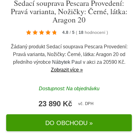
Sedací souprava Pescara Provedení:
Pravá varianta, Nožičky: Černé, látka:
Aragon 20
4.8
/
5
(
18
hodnocení
)
Žádaný produkt Sedací souprava Pescara Provedení:
Pravá varianta, Nožičky: Černé, látka: Aragon 20 od
předního výrobce
Nábytek Paul
v akci za 20590 Kč.
Zobrazit více »
Dostupnost: Na objednávku
23 890 Kč
vč. DPH
DO OBCHODU »