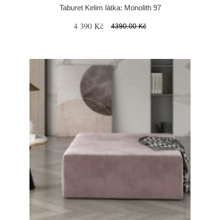
Taburet Kelim látka: Monolith 97
4 390 Kč
4390.00 Kč