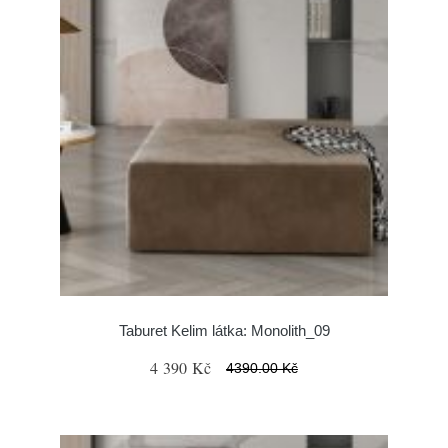
Taburet Kelim látka: Monolith_09
4 390 Kč
4390.00 Kč