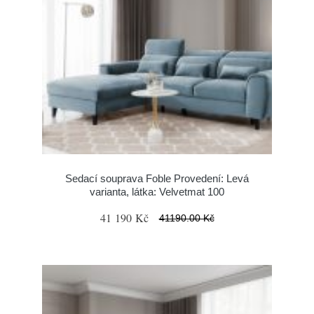
Sedací souprava Foble Provedení: Levá
varianta, látka: Velvetmat 100
41 190 Kč
41190.00 Kč