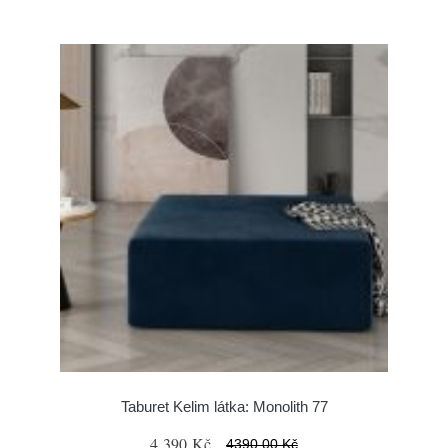
Taburet Kelim látka: Monolith 77
4 390 Kč
4390.00 Kč