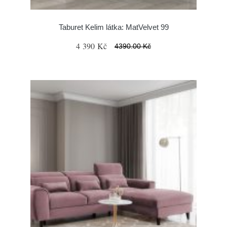
Taburet Kelim látka: MatVelvet 99
4 390 Kč
4390.00 Kč