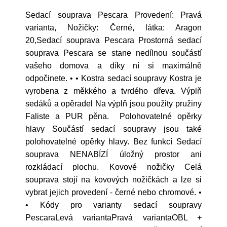
Sedací souprava Pescara Provedení: Pravá
varianta, Nožičky: Černé, látka: Aragon
20,Sedací souprava Pescara Prostorná sedací
souprava Pescara se stane nedílnou součástí
vašeho domova a díky ní si maximálně
odpočinete. • • Kostra sedací soupravy Kostra je
vyrobena z měkkého a tvrdého dřeva. Výplň
sedáků a opěradel Na výplň jsou použity pružiny
Faliste a PUR pěna. Polohovatelné opěrky
hlavy Součástí sedací soupravy jsou také
polohovatelné opěrky hlavy. Bez funkcí Sedací
souprava NENABÍZÍ úložný prostor ani
rozkládací plochu. Kovové nožičky Celá
souprava stojí na kovových nožičkách a lze si
vybrat jejich provedení - černé nebo chromové. •
• Kódy pro varianty sedací soupravy
PescaraLevá variantaPravá variantaOBL +