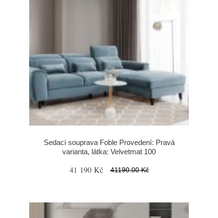
Sedací souprava Foble Provedení: Pravá
varianta, látka: Velvetmat 100
41 190 Kč
41190.00 Kč