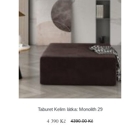
Taburet Kelim látka: Monolith 29
4 390 Kč
4390.00 Kč