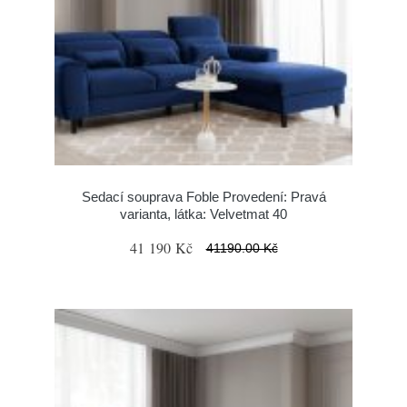
Sedací souprava Foble Provedení: Pravá
varianta, látka: Velvetmat 40
41 190 Kč
41190.00 Kč