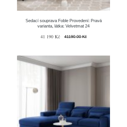
Sedací souprava Foble Provedení: Pravá
varianta, látka: Velvetmat 24
41 190 Kč
41190.00 Kč