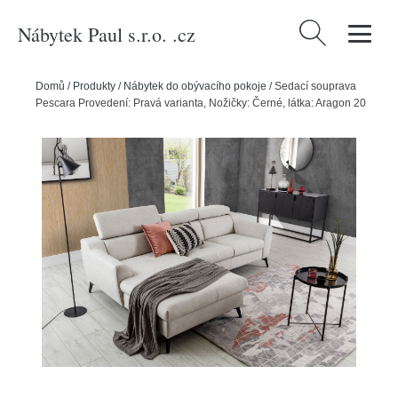
Nábytek Paul s.r.o. .cz
Vyhledávání
Domů
/
Produkty
/
Nábytek do obývacího pokoje
/
Sedací souprava
Pescara Provedení: Pravá varianta, Nožičky: Černé, látka: Aragon 20