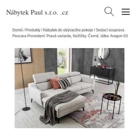
Nábytek Paul s.r.o. .cz
Vyhledávání
Domů
/
Produkty
/
Nábytek do obývacího pokoje
/
Sedací souprava
Pescara Provedení: Pravá varianta, Nožičky: Černé, látka: Aragon 03