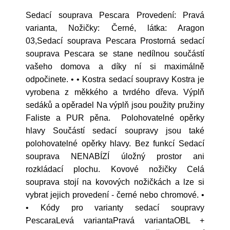
Sedací souprava Pescara Provedení: Pravá
varianta, Nožičky: Černé, látka: Aragon
03,Sedací souprava Pescara Prostorná sedací
souprava Pescara se stane nedílnou součástí
vašeho domova a díky ní si maximálně
odpočinete. • • Kostra sedací soupravy Kostra je
vyrobena z měkkého a tvrdého dřeva. Výplň
sedáků a opěradel Na výplň jsou použity pružiny
Faliste a PUR pěna. Polohovatelné opěrky
hlavy Součástí sedací soupravy jsou také
polohovatelné opěrky hlavy. Bez funkcí Sedací
souprava NENABÍZÍ úložný prostor ani
rozkládací plochu. Kovové nožičky Celá
souprava stojí na kovových nožičkách a lze si
vybrat jejich provedení - černé nebo chromové. •
• Kódy pro varianty sedací soupravy
PescaraLevá variantaPravá variantaOBL +