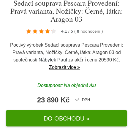
Sedací souprava Pescara Provedení:
Pravá varianta, Nožičky: Černé, látka:
Aragon 03
4.1
/
5
(
8
hodnocení
)
Poctivý výrobek Sedací souprava Pescara Provedení:
Pravá varianta, Nožičky: Černé, látka: Aragon 03 od
společnosti
Nábytek Paul
za akční cenu 20590 Kč.
Zobrazit více »
Dostupnost: Na objednávku
23 890 Kč
vč. DPH
DO OBCHODU »