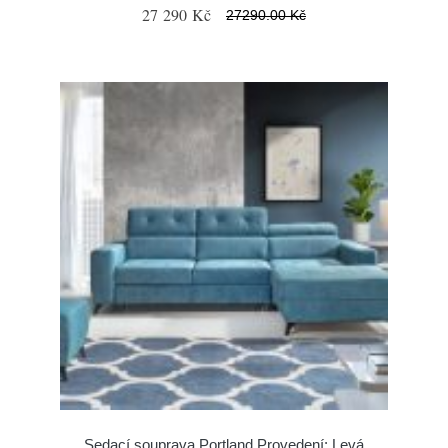
27 290 Kč
27290.00 Kč
Sedací souprava Portland Provedení: Levá