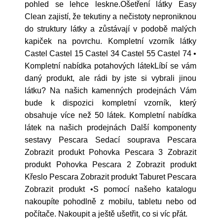
pohled se lehce leskne.Ošetření látky Easy
Clean zajistí, že tekutiny a nečistoty neproniknou
do struktury látky a zůstávají v podobě malých
kapiček na povrchu. Kompletní vzorník látky
Castel Castel 15 Castel 34 Castel 55 Castel 74 •
Kompletní nabídka potahových látekLíbí se vám
daný produkt, ale rádi by jste si vybrali jinou
látku? Na našich kamenných prodejnách Vám
bude k dispozici kompletní vzorník, který
obsahuje více než 50 látek. Kompletní nabídka
látek na našich prodejnách Další komponenty
sestavy Pescara Sedací souprava Pescara
Zobrazit produkt Pohovka Pescara 3 Zobrazit
produkt Pohovka Pescara 2 Zobrazit produkt
Křeslo Pescara Zobrazit produkt Taburet Pescara
Zobrazit produkt •S pomocí našeho katalogu
nakoupíte pohodlně z mobilu, tabletu nebo od
počítače. Nakoupit a ještě ušetřit, co si víc přát.