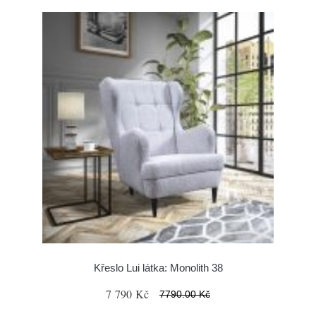
Křeslo Lui látka: Monolith 38
7 790 Kč
7790.00 Kč