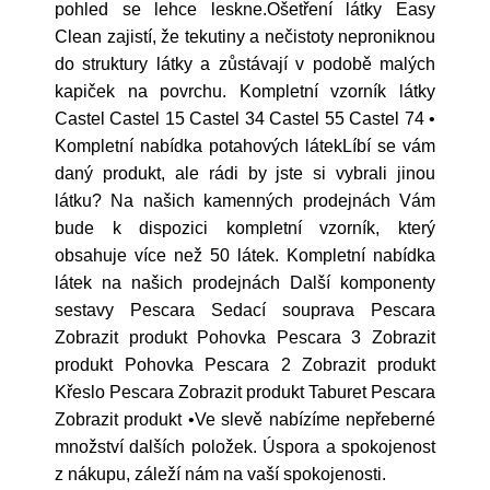
pohled se lehce leskne.Ošetření látky Easy
Clean zajistí, že tekutiny a nečistoty neproniknou
do struktury látky a zůstávají v podobě malých
kapiček na povrchu. Kompletní vzorník látky
Castel Castel 15 Castel 34 Castel 55 Castel 74 •
Kompletní nabídka potahových látekLíbí se vám
daný produkt, ale rádi by jste si vybrali jinou
látku? Na našich kamenných prodejnách Vám
bude k dispozici kompletní vzorník, který
obsahuje více než 50 látek. Kompletní nabídka
látek na našich prodejnách Další komponenty
sestavy Pescara Sedací souprava Pescara
Zobrazit produkt Pohovka Pescara 3 Zobrazit
produkt Pohovka Pescara 2 Zobrazit produkt
Křeslo Pescara Zobrazit produkt Taburet Pescara
Zobrazit produkt •Ve slevě nabízíme nepřeberné
množství dalších položek. Úspora a spokojenost
z nákupu, záleží nám na vaší spokojenosti.