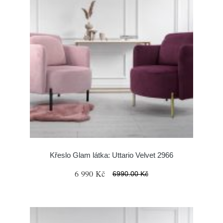
Křeslo Glam látka: Uttario Velvet 2966
6 990 Kč
6990.00 Kč