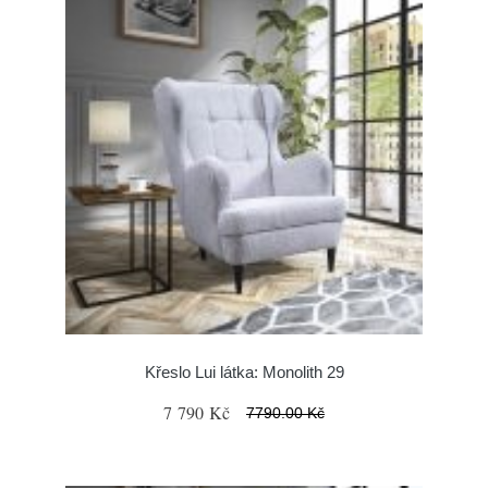
Křeslo Lui látka: Monolith 29
7 790 Kč
7790.00 Kč