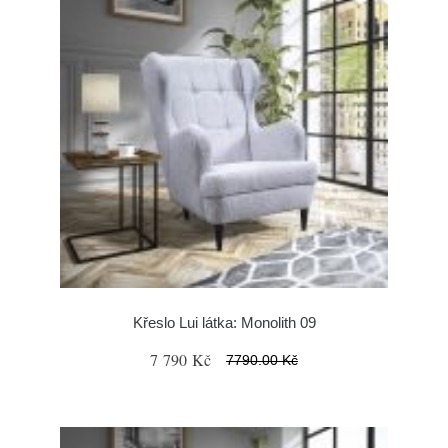
Křeslo Lui látka: Monolith 09
7 790 Kč
7790.00 Kč