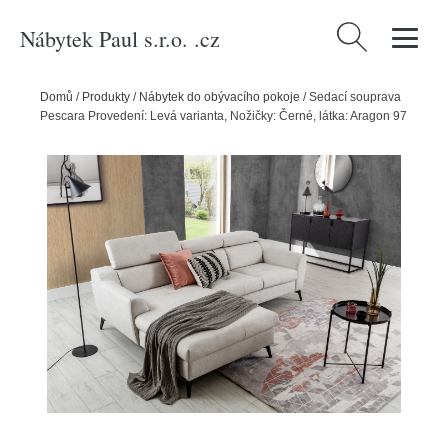
Nábytek Paul s.r.o. .cz
Vyhledávání
Domů
/
Produkty
/
Nábytek do obývacího pokoje
/
Sedací souprava
Pescara Provedení: Levá varianta, Nožičky: Černé, látka: Aragon 97