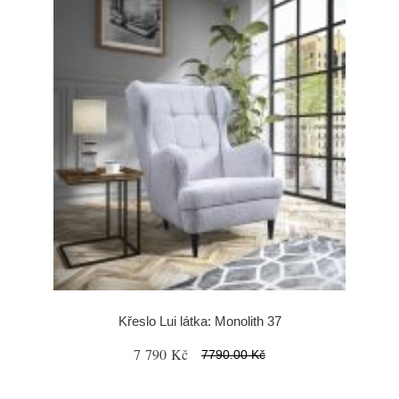
Křeslo Lui látka: Monolith 37
7 790 Kč
7790.00 Kč