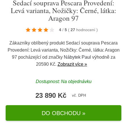
Sedací souprava Pescara Provedení:
Levá varianta, Nožičky: Černé, látka:
Aragon 97
4
/
5
(
27
hodnocení
)
Zákazníky oblíbený produkt Sedací souprava Pescara
Provedení: Levá varianta, Nožičky: Černé, látka: Aragon
97 pocházející od značky
Nábytek Paul
výhodně za
20590 Kč.
Zobrazit více »
Dostupnost: Na objednávku
23 890 Kč
vč. DPH
DO OBCHODU »