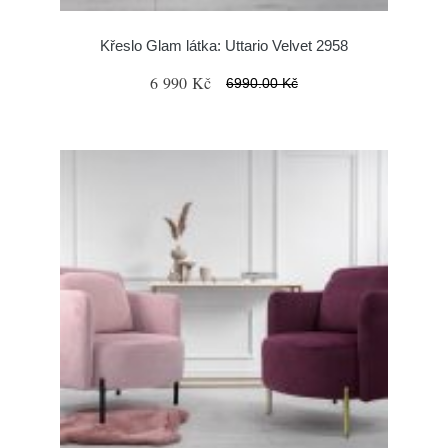
Křeslo Glam látka: Uttario Velvet 2958
6 990 Kč
6990.00 Kč