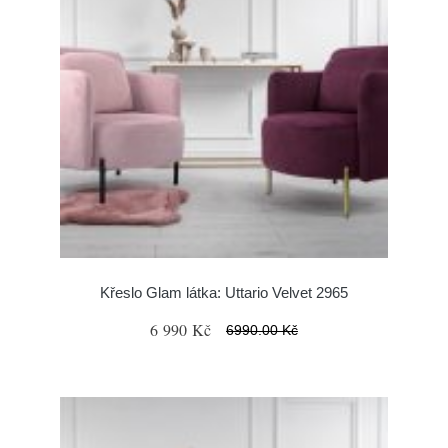
Křeslo Glam látka: Uttario Velvet 2965
6 990 Kč
6990.00 Kč