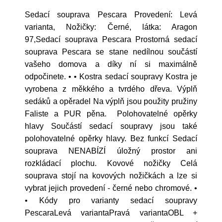
Sedací souprava Pescara Provedení: Levá
varianta, Nožičky: Černé, látka: Aragon
97,Sedací souprava Pescara Prostorná sedací
souprava Pescara se stane nedílnou součástí
vašeho domova a díky ní si maximálně
odpočinete. • • Kostra sedací soupravy Kostra je
vyrobena z měkkého a tvrdého dřeva. Výplň
sedáků a opěradel Na výplň jsou použity pružiny
Faliste a PUR pěna. Polohovatelné opěrky
hlavy Součástí sedací soupravy jsou také
polohovatelné opěrky hlavy. Bez funkcí Sedací
souprava NENABÍZÍ úložný prostor ani
rozkládací plochu. Kovové nožičky Celá
souprava stojí na kovových nožičkách a lze si
vybrat jejich provedení - černé nebo chromové. •
• Kódy pro varianty sedací soupravy
PescaraLevá variantaPravá variantaOBL +