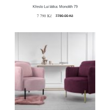
Křeslo Lui látka: Monolith 79
7 790 Kč
7790.00 Kč