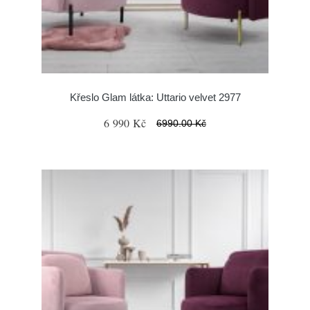
Křeslo Glam látka: Uttario velvet 2977
6 990 Kč
6990.00 Kč