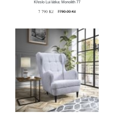
Křeslo Lui látka: Monolith 77
7 790 Kč
7790.00 Kč