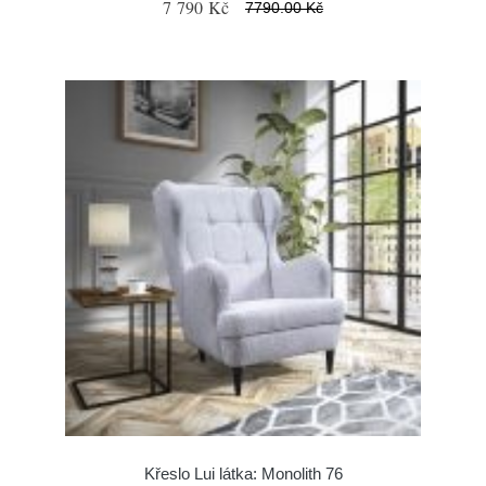
7 790 Kč
7790.00 Kč
Křeslo Lui látka: Monolith 76