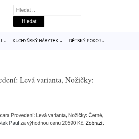
Vyhledávání
U
KUCHYŇSKÝ NÁBYTEK
DĚTSKÝ POKOJ
edení: Levá varianta, Nožičky:
ara Provedení: Levá varianta, Nožičky: Černé,
tek Paul
za výhodnou cenu 20590 Kč.
Zobrazit