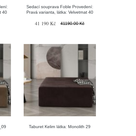
ení:
Sedací souprava Foble Provedení:
t 40
Pravá varianta, látka: Velvetmat 40
41 190 Kč
41190.00 Kč
h_09
Taburet Kelim látka: Monolith 29