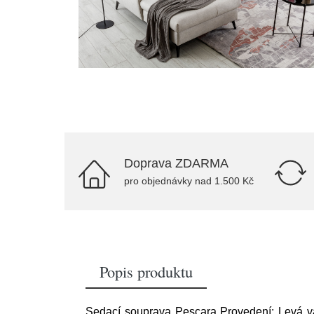
Doprava ZDARMA
pro objednávky nad 1.500 Kč
Popis produktu
Sedací souprava Pescara Provedení: Levá va