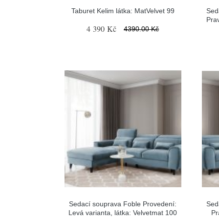
Taburet Kelim látka: MatVelvet 99
Sed
Prav
4 390 Kč
4390.00 Kč
Sedací souprava Foble Provedení:
Sed
Levá varianta, látka: Velvetmat 100
Pr