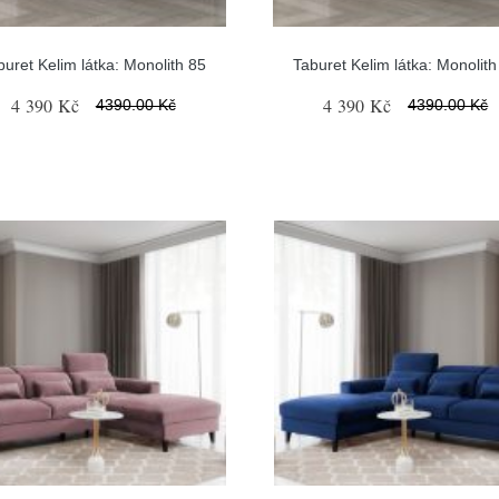
buret Kelim látka: Monolith 85
Taburet Kelim látka: Monolith
4 390 Kč
4 390 Kč
4390.00 Kč
4390.00 Kč