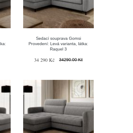
Sedací souprava Gomsi
tka:
Provedení: Levá varianta, látka:
Raquel 3
34 290 Kč
34290.00 Kč