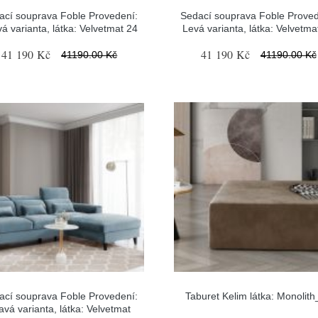
ací souprava Foble Provedení:
Sedací souprava Foble Proved
á varianta, látka: Velvetmat 24
Levá varianta, látka: Velvetma
41 190 Kč
41 190 Kč
41190.00 Kč
41190.00 Kč
ací souprava Foble Provedení:
Taburet Kelim látka: Monolit
avá varianta, látka: Velvetmat