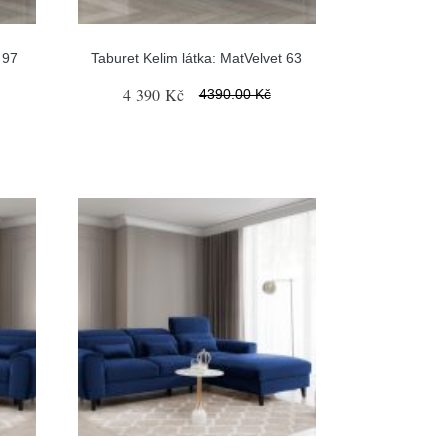
 97
Taburet Kelim látka: MatVelvet 63
4 390 Kč
4390.00 Kč