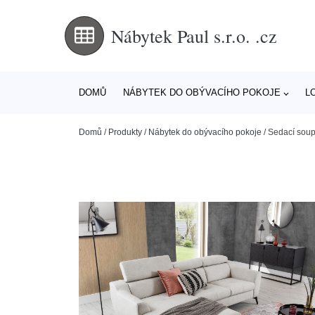
Nábytek Paul s.r.o. .cz
DOMŮ
NÁBYTEK DO OBÝVACÍHO POKOJE
L
Domů
/
Produkty
/
Nábytek do obývacího pokoje
/
Sedací soup