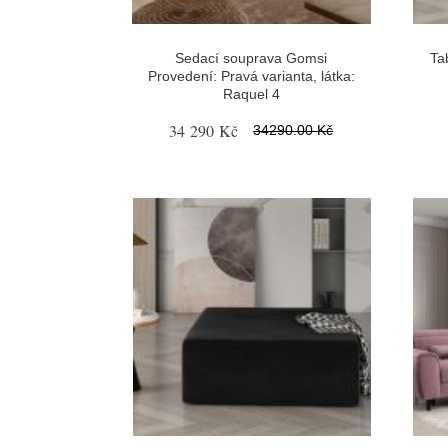
Sedací souprava Gomsi
Ta
Provedení: Pravá varianta, látka:
Raquel 4
34 290 Kč
34290.00 Kč