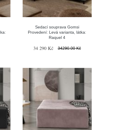
Sedací souprava Gomsi
tka:
Provedení: Levá varianta, látka:
Raquel 4
34 290 Kč
34290.00 Kč