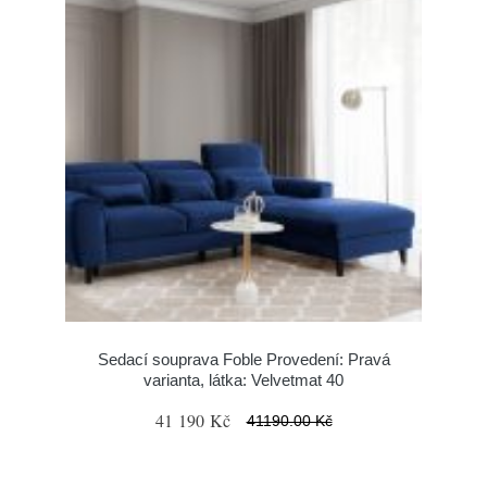
Sedací souprava Foble Provedení: Pravá
varianta, látka: Velvetmat 40
41 190 Kč
41190.00 Kč