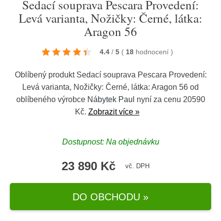
Sedací souprava Pescara Provedení:
Levá varianta, Nožičky: Černé, látka:
Aragon 56
4.4
/
5
(
18
hodnocení
)
Oblíbený produkt Sedací souprava Pescara Provedení:
Levá varianta, Nožičky: Černé, látka: Aragon 56 od
oblíbeného výrobce
Nábytek Paul
nyní za cenu 20590
Kč.
Zobrazit více »
Dostupnost: Na objednávku
23 890 Kč
vč. DPH
DO OBCHODU »