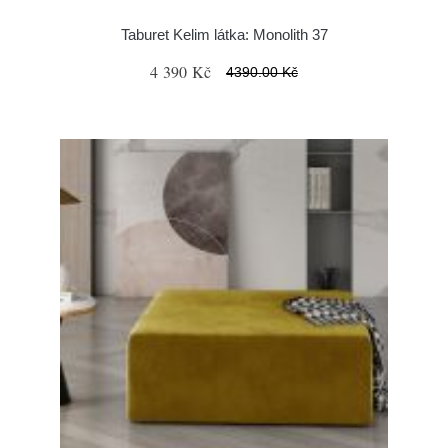
Taburet Kelim látka: Monolith 37
4 390 Kč
4390.00 Kč