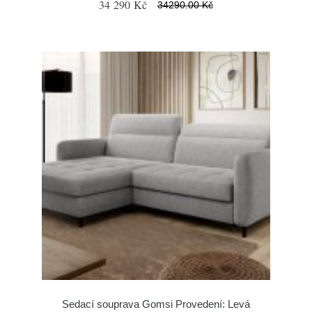
34 290 Kč
34290.00 Kč
Sedací souprava Gomsi Provedení: Levá