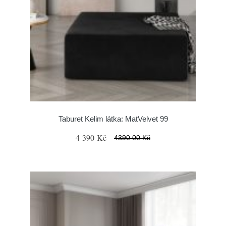
Taburet Kelim látka: MatVelvet 99
4 390 Kč
4390.00 Kč