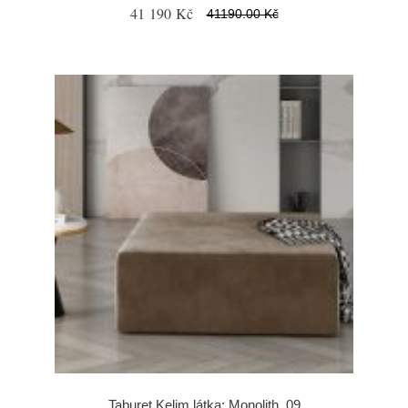
41 190 Kč
41190.00 Kč
Taburet Kelim látka: Monolith_09