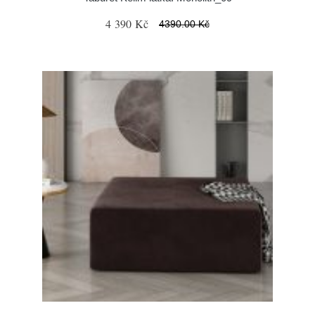
4 390 Kč
4390.00 Kč