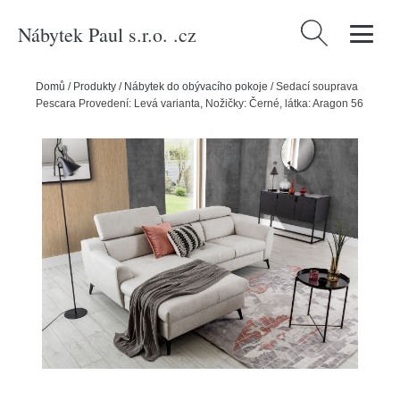
Nábytek Paul s.r.o. .cz
Vyhledávání
Domů
/
Produkty
/
Nábytek do obývacího pokoje
/
Sedací souprava
Pescara Provedení: Levá varianta, Nožičky: Černé, látka: Aragon 56