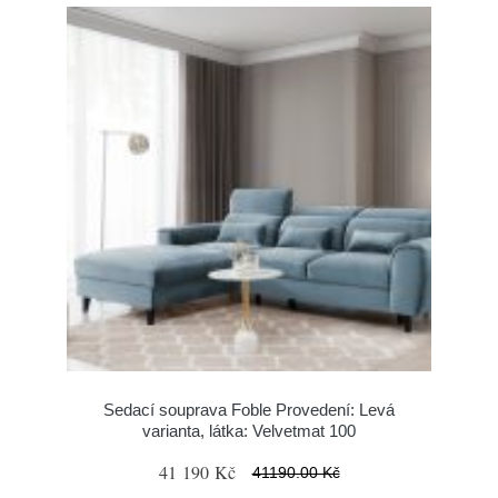
Sedací souprava Foble Provedení: Levá
varianta, látka: Velvetmat 100
41 190 Kč
41190.00 Kč