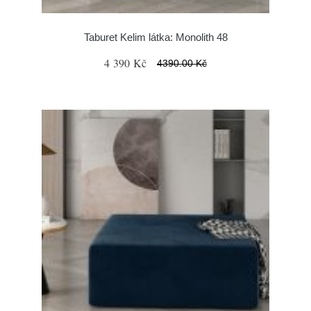
Taburet Kelim látka: Monolith 48
4 390 Kč
4390.00 Kč