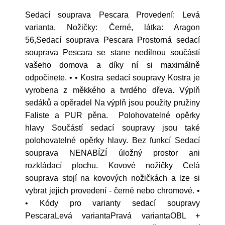
Sedací souprava Pescara Provedení: Levá
varianta, Nožičky: Černé, látka: Aragon
56,Sedací souprava Pescara Prostorná sedací
souprava Pescara se stane nedílnou součástí
vašeho domova a díky ní si maximálně
odpočinete. • • Kostra sedací soupravy Kostra je
vyrobena z měkkého a tvrdého dřeva. Výplň
sedáků a opěradel Na výplň jsou použity pružiny
Faliste a PUR pěna. Polohovatelné opěrky
hlavy Součástí sedací soupravy jsou také
polohovatelné opěrky hlavy. Bez funkcí Sedací
souprava NENABÍZÍ úložný prostor ani
rozkládací plochu. Kovové nožičky Celá
souprava stojí na kovových nožičkách a lze si
vybrat jejich provedení - černé nebo chromové. •
• Kódy pro varianty sedací soupravy
PescaraLevá variantaPravá variantaOBL +