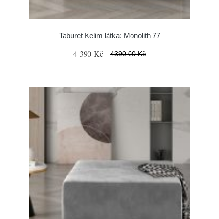
Taburet Kelim látka: Monolith 77
4 390 Kč
4390.00 Kč