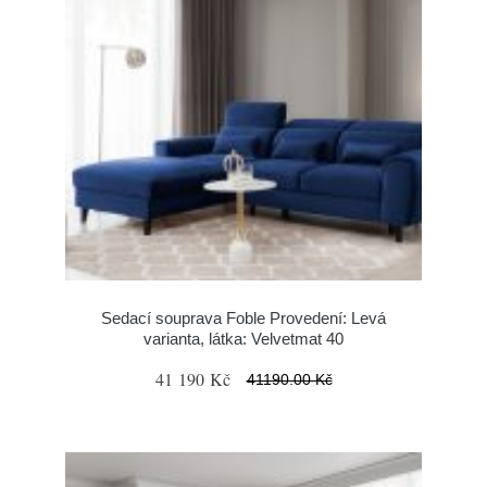
Sedací souprava Foble Provedení: Levá
varianta, látka: Velvetmat 40
41 190 Kč
41190.00 Kč