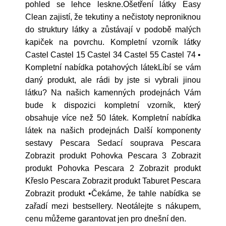
pohled se lehce leskne.Ošetření látky Easy
Clean zajistí, že tekutiny a nečistoty neproniknou
do struktury látky a zůstávají v podobě malých
kapiček na povrchu. Kompletní vzorník látky
Castel Castel 15 Castel 34 Castel 55 Castel 74 •
Kompletní nabídka potahových látekLíbí se vám
daný produkt, ale rádi by jste si vybrali jinou
látku? Na našich kamenných prodejnách Vám
bude k dispozici kompletní vzorník, který
obsahuje více než 50 látek. Kompletní nabídka
látek na našich prodejnách Další komponenty
sestavy Pescara Sedací souprava Pescara
Zobrazit produkt Pohovka Pescara 3 Zobrazit
produkt Pohovka Pescara 2 Zobrazit produkt
Křeslo Pescara Zobrazit produkt Taburet Pescara
Zobrazit produkt •Čekáme, že tahle nabídka se
zařadí mezi bestsellery. Neotálejte s nákupem,
cenu můžeme garantovat jen pro dnešní den.