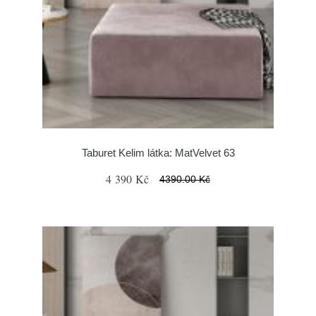
Taburet Kelim látka: MatVelvet 63
4 390 Kč
4390.00 Kč