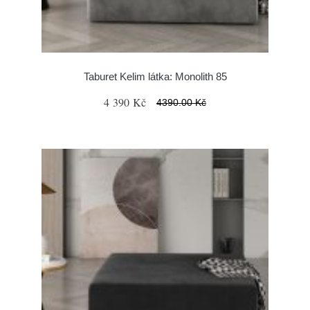
Taburet Kelim látka: Monolith 85
4 390 Kč
4390.00 Kč