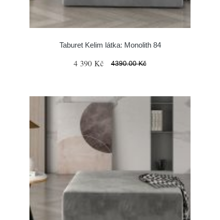
Taburet Kelim látka: Monolith 84
4 390 Kč
4390.00 Kč