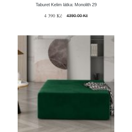
Taburet Kelim látka: Monolith 29
4 390 Kč
4390.00 Kč