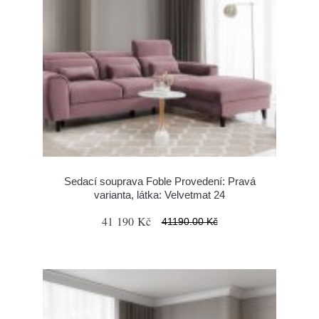
Sedací souprava Foble Provedení: Pravá
varianta, látka: Velvetmat 24
41 190 Kč
41190.00 Kč