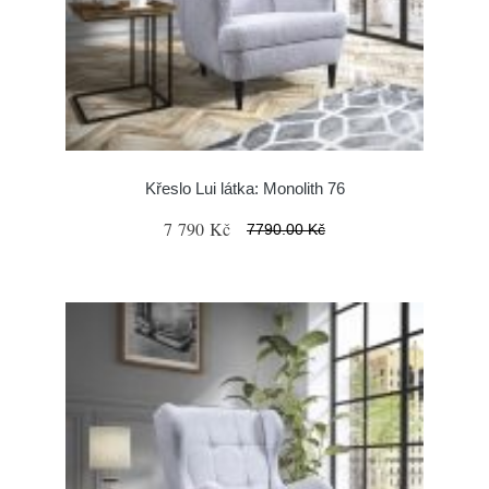
Křeslo Lui látka: Monolith 76
7 790 Kč
7790.00 Kč