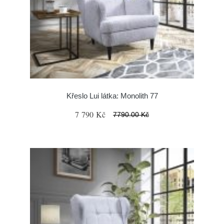
Křeslo Lui látka: Monolith 77
7 790 Kč
7790.00 Kč