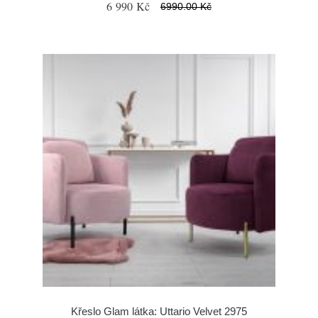
6 990 Kč
6990.00 Kč
Křeslo Glam látka: Uttario Velvet 2975