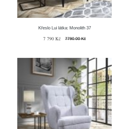
Křeslo Lui látka: Monolith 37
7 790 Kč
7790.00 Kč