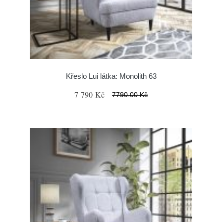
Křeslo Lui látka: Monolith 63
7 790 Kč
7790.00 Kč