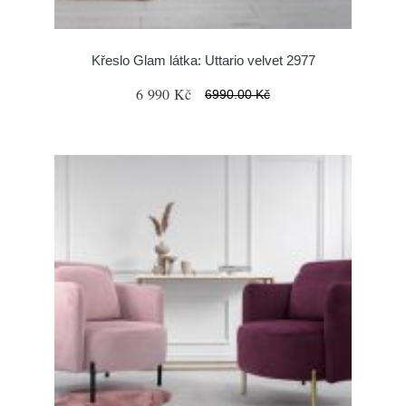
Křeslo Glam látka: Uttario velvet 2977
6 990 Kč
6990.00 Kč