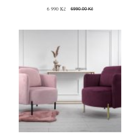
6 990 Kč
6990.00 Kč