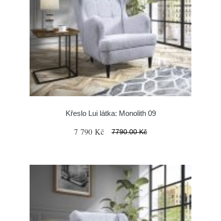
Křeslo Lui látka: Monolith 09
7 790 Kč
7790.00 Kč