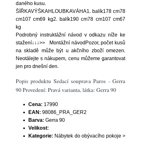
daného kusu.
ŠÍŘKAVÝŠKAHLOUBKAVÁHA1. balík178 cm78
cm107 cm69 kg2. balík190 cm78 cm107 cm67
kg
Podrobný instruktážní návod v odkazu níže ke
stažení↓↓↓>> Montážní návodPozor, počet kusů
na skladě může být u akčního zboží omezen.
Neotálejte s nákupem, cenu můžeme garantovat
jen pro dnešní den.
Popis produktu Sedací souprava Paros - Gerra
90 Provedení: Pravá varianta, látka: Gerra 90
Cena:
17990
EAN:
98086_PRA_GER2
Barva:
Gerra 90
Velikost:
Kategorie:
Nábytek do obývacího pokoje >