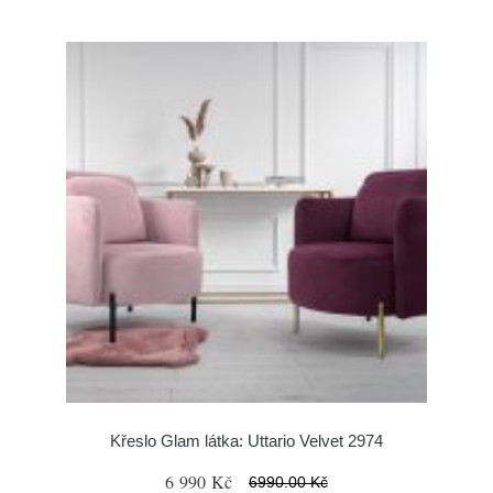
Křeslo Glam látka: Uttario Velvet 2974
6 990 Kč
6990.00 Kč