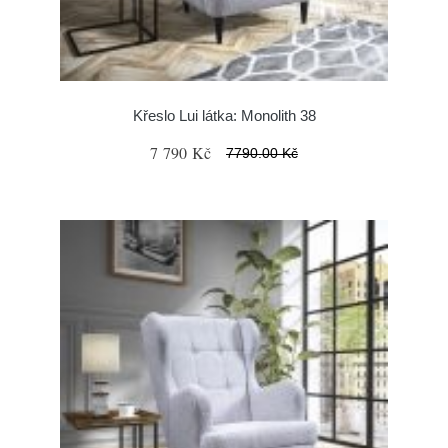
Křeslo Lui látka: Monolith 38
7 790 Kč
7790.00 Kč