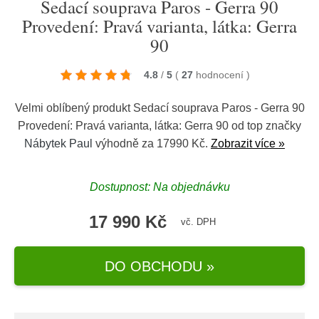
Sedací souprava Paros - Gerra 90
Provedení: Pravá varianta, látka: Gerra
90
4.8
/
5
(
27
hodnocení
)
Velmi oblíbený produkt Sedací souprava Paros - Gerra 90
Provedení: Pravá varianta, látka: Gerra 90 od top značky
Nábytek Paul
výhodně za 17990 Kč.
Zobrazit více »
Dostupnost: Na objednávku
17 990 Kč
vč. DPH
DO OBCHODU »