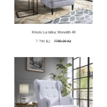
Křeslo Lui látka: Monolith 48
7 790 Kč
7790.00 Kč