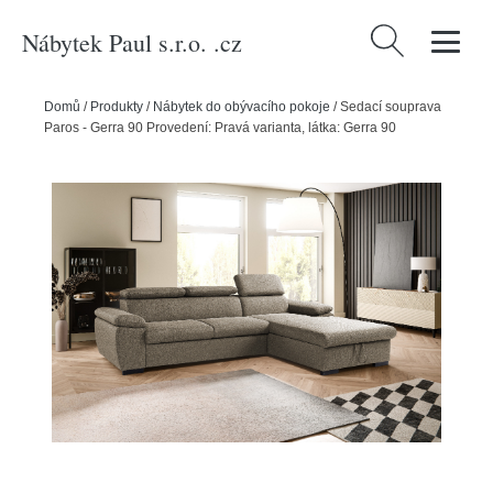
Nábytek Paul s.r.o. .cz
Vyhledávání
Domů
/
Produkty
/
Nábytek do obývacího pokoje
/
Sedací souprava
Paros - Gerra 90 Provedení: Pravá varianta, látka: Gerra 90