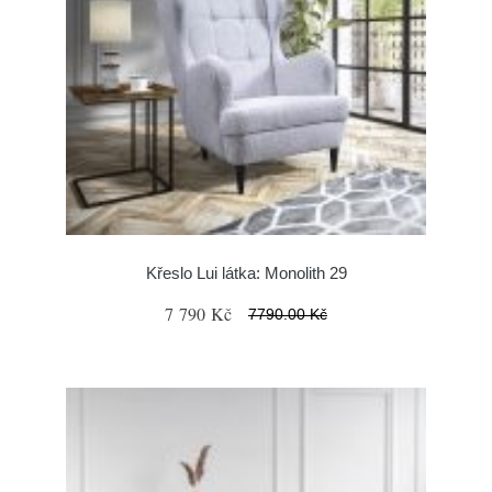
Křeslo Lui látka: Monolith 29
7 790 Kč
7790.00 Kč