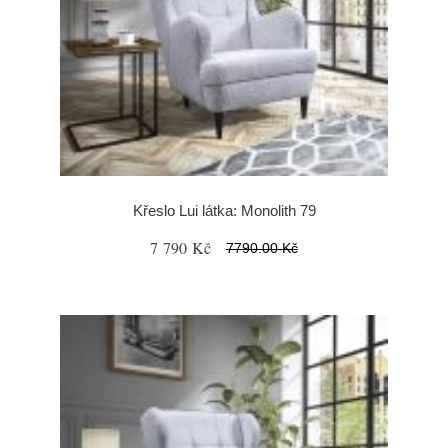
Křeslo Lui látka: Monolith 79
7 790 Kč
7790.00 Kč