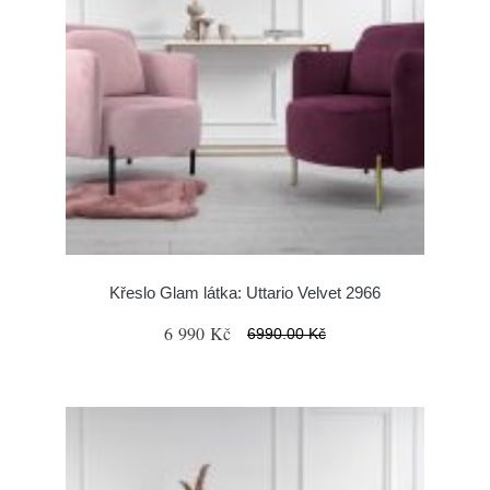
Křeslo Glam látka: Uttario Velvet 2966
6 990 Kč
6990.00 Kč