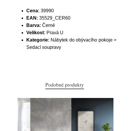
Cena:
39990
EAN:
35529_CER60
Barva:
Černé
Velikost:
Pravá U
Kategorie:
Nábytek do obývacího pokoje >
Sedací soupravy
Podobné produkty