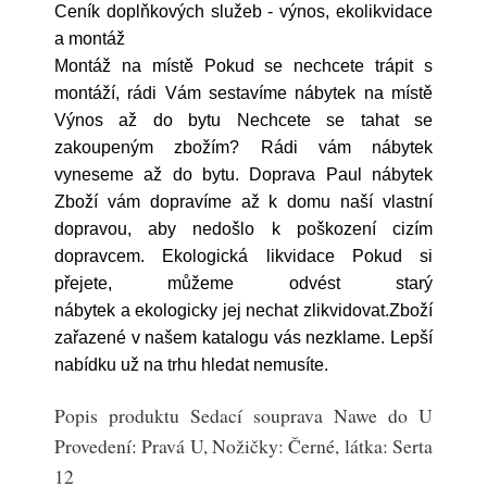
Ceník doplňkových služeb - výnos, ekolikvidace
a montáž
Montáž na místě Pokud se nechcete trápit s
montáží, rádi Vám sestavíme nábytek na místě
Výnos až do bytu Nechcete se tahat se
zakoupeným zbožím? Rádi vám nábytek
vyneseme až do bytu. Doprava Paul nábytek
Zboží vám dopravíme až k domu naší vlastní
dopravou, aby nedošlo k poškození cizím
dopravcem. Ekologická likvidace Pokud si
přejete, můžeme odvést starý
nábytek a ekologicky jej nechat zlikvidovat.Zboží
zařazené v našem katalogu vás nezklame. Lepší
nabídku už na trhu hledat nemusíte.
Popis produktu Sedací souprava Nawe do U
Provedení: Pravá U, Nožičky: Černé, látka: Serta
12