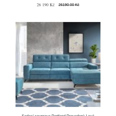
26 190 Kč
26190.00 Kč
Sedací souprava Portland Provedení: Levá