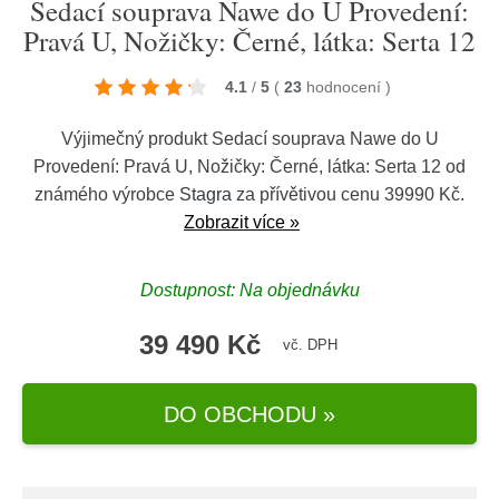
Sedací souprava Nawe do U Provedení:
Pravá U, Nožičky: Černé, látka: Serta 12
4.1
/
5
(
23
hodnocení
)
Výjimečný produkt Sedací souprava Nawe do U
Provedení: Pravá U, Nožičky: Černé, látka: Serta 12 od
známého výrobce
Stagra
za přívětivou cenu 39990 Kč.
Zobrazit více »
Dostupnost: Na objednávku
39 490 Kč
vč. DPH
DO OBCHODU »