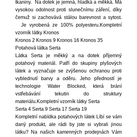
tkaniny. Na dotek je jemná, hladká a měkká. Má
vysokou odolnost proti slunečnímu záření, díky
čemuž si zachovává stálou barevnost a sytost.
Je vyrobená ze 100% polyesteru.Kompletní
vzorník látky Kronos
Kronos 2 Kronos 9 Kronos 16 Kronos 35
Potahová látka Serta
Látka Serta je měkký a na dotek příjemný
potahový materiál. Patří do skupiny plyšových
látek a vyznačuje se zvýšenou ochranou proti
vyblednutí barvy a oděru. Jeho předností je
technologie Water Blocked, která brání
vstřebávání tekutin do struktury
materiálu.Kompletní vzorník látky Serta
Serta 4 Serta 9 Serta 17 Serta 19
Kompletní nabídka potahových látek Líbí se vám
daný produkt, ale rádi by jste si vybrali jinou
látku? Na našich kamenných prodejnách Vám