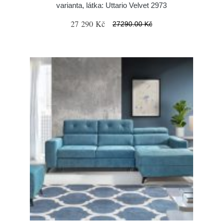
varianta, látka: Uttario Velvet 2973
27 290 Kč
27290.00 Kč