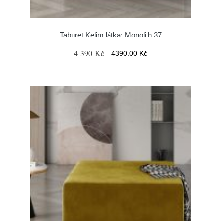
Taburet Kelim látka: Monolith 37
4 390 Kč
4390.00 Kč