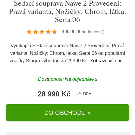
Sedací souprava Nawe 2 Provedení:
Pravá varianta, Nožičky: Chrom, látka:
Serta 06
4.9
/
5
(
9
hodnocení
)
Vynikající Sedací souprava Nawe 2 Provedení: Pravá
varianta, Nožičky: Chrom, látka: Serta 06 od populární
značky
Stagra
výhodně za 29390 Kč.
Zobrazit více »
Dostupnost: Na objednávku
28 990 Kč
vč. DPH
DO OBCHODU »