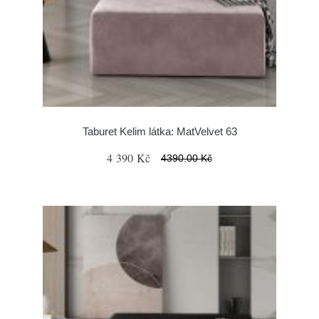
Taburet Kelim látka: MatVelvet 63
4 390 Kč
4390.00 Kč