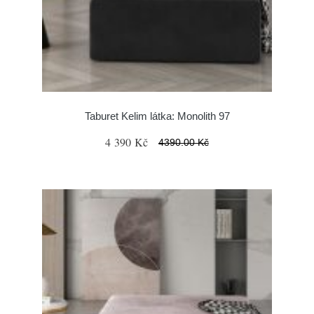
Taburet Kelim látka: Monolith 97
4 390 Kč
4390.00 Kč