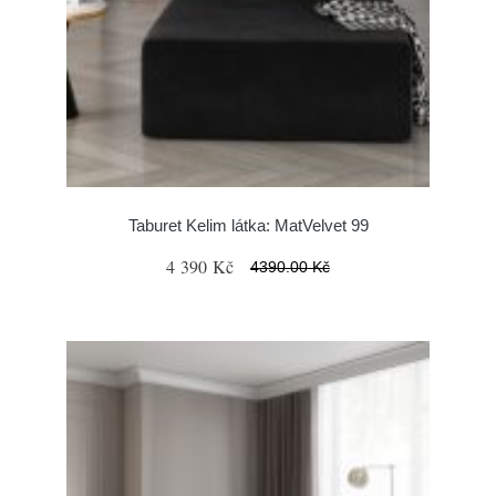
Taburet Kelim látka: MatVelvet 99
4 390 Kč
4390.00 Kč