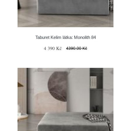
Taburet Kelim látka: Monolith 84
4 390 Kč
4390.00 Kč