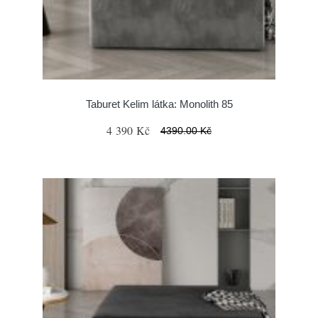
Taburet Kelim látka: Monolith 85
4 390 Kč
4390.00 Kč