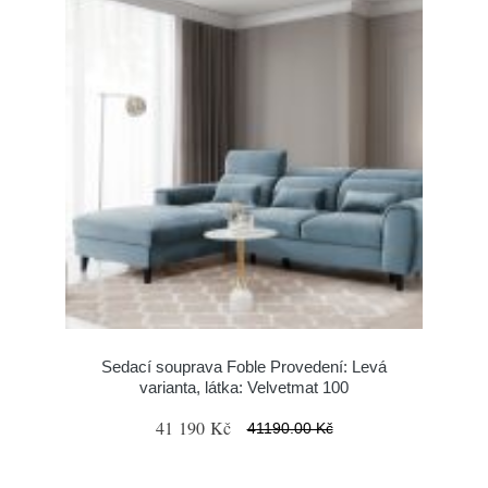
Sedací souprava Foble Provedení: Levá
varianta, látka: Velvetmat 100
41 190 Kč
41190.00 Kč