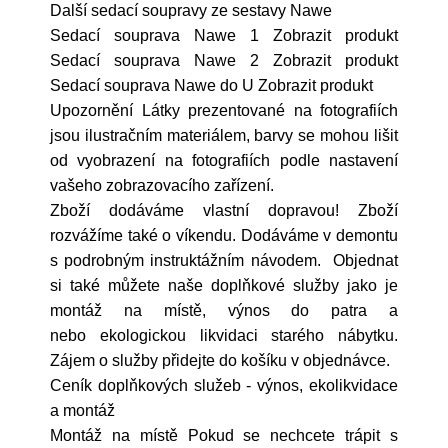
Další sedací soupravy ze sestavy Nawe
Sedací souprava Nawe 1 Zobrazit produkt
Sedací souprava Nawe 2 Zobrazit produkt
Sedací souprava Nawe do U Zobrazit produkt
Upozornění Látky prezentované na fotografiích
jsou ilustračním materiálem, barvy se mohou lišit
od vyobrazení na fotografiích podle nastavení
vašeho zobrazovacího zařízení.
Zboží dodáváme vlastní dopravou! Zboží
rozvážíme také o víkendu. Dodáváme v demontu
s podrobným instruktážním návodem. Objednat
si také můžete naše doplňkové služby jako je
montáž na místě, výnos do patra a
nebo ekologickou likvidaci starého nábytku.
Zájem o služby přidejte do košíku v objednávce.
Ceník doplňkových služeb - výnos, ekolikvidace
a montáž
Montáž na místě Pokud se nechcete trápit s