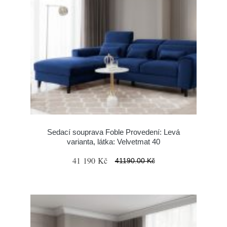
Sedací souprava Foble Provedení: Levá
varianta, látka: Velvetmat 40
41 190 Kč
41190.00 Kč