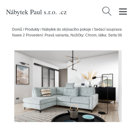
Nábytek Paul s.r.o. .cz
Vyhledávání
Domů
/
Produkty
/
Nábytek do obývacího pokoje
/
Sedací souprava
Nawe 2 Provedení: Pravá varianta, Nožičky: Chrom, látka: Serta 06