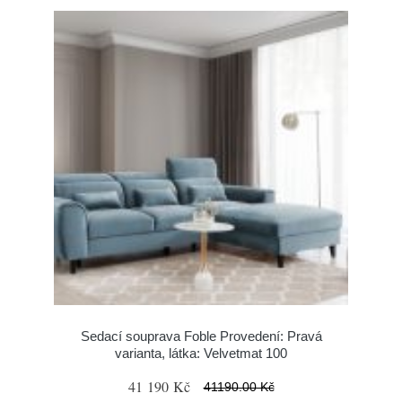
Sedací souprava Foble Provedení: Pravá
varianta, látka: Velvetmat 100
41 190 Kč
41190.00 Kč