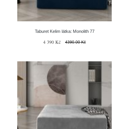
Taburet Kelim látka: Monolith 77
4 390 Kč
4390.00 Kč