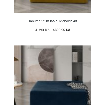
Taburet Kelim látka: Monolith 48
4 390 Kč
4390.00 Kč