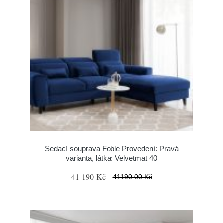
Sedací souprava Foble Provedení: Pravá
varianta, látka: Velvetmat 40
41 190 Kč
41190.00 Kč