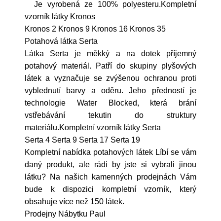
Je vyrobená ze 100% polyesteru.Kompletní
vzorník látky Kronos
Kronos 2 Kronos 9 Kronos 16 Kronos 35
Potahová látka Serta
Látka Serta je měkký a na dotek příjemný
potahový materiál. Patří do skupiny plyšových
látek a vyznačuje se zvýšenou ochranou proti
vyblednutí barvy a oděru. Jeho předností je
technologie Water Blocked, která brání
vstřebávání tekutin do struktury
materiálu.Kompletní vzorník látky Serta
Serta 4 Serta 9 Serta 17 Serta 19
Kompletní nabídka potahových látek Líbí se vám
daný produkt, ale rádi by jste si vybrali jinou
látku? Na našich kamenných prodejnách Vám
bude k dispozici kompletní vzorník, který
obsahuje více než 150 látek.
Prodejny Nábytku Paul