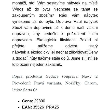
montáží, rádi Vám sestavíme nábytek na místě
Výnos až do bytu Nechcete se tahat se
zakoupeným zbožím? Rádi vám nábytek
vyneseme až do bytu. Doprava Paul nábytek
Zboží vám dopravíme až k domu naší vlastní
dopravou, aby nedošlo k poškození cizím
dopravcem. Ekologická likvidace Pokud si
přejete, můžeme odvést starý
nábytek a ekologicky jej nechat zlikvidovat.Ceny
a dodací lhůty tlačíme stále dolů. Jsme si jistí, že
toto ocení nejeden zákazník.
Popis produktu Sedací souprava Nawe 2
Provedení: Pravá varianta, Nožičky: Chrom,
látka: Serta 06
Cena:
29390
EAN:
35526_PRA25