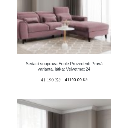
Sedací souprava Foble Provedení: Pravá
varianta, látka: Velvetmat 24
41 190 Kč
41190.00 Kč