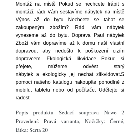
Montáž na místě Pokud se nechcete trápit s
montáží, rádi Vám sestavíme nábytek na místě
Výnos až do bytu Nechcete se tahat se
zakoupeným zbožím? Rádi vám nábytek
vyneseme až do bytu. Doprava Paul nábytek
Zboží vám dopravíme až k domu naší vlastní
dopravou, aby nedošlo k poškození cizím
dopravcem. Ekologická likvidace Pokud si
přejete, můžeme odvést starý
nábytek a ekologicky jej nechat zlikvidovat.S
pomocí našeho katalogu nakoupíte pohodlně z
mobilu, tabletu nebo od počítače. Udělejte si
radost.
Popis produktu Sedací souprava Nawe 2
Provedení: Pravá varianta, Nožičky: Černé,
látka: Serta 20