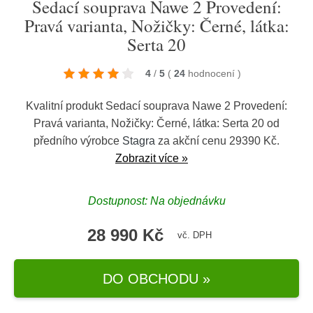
Sedací souprava Nawe 2 Provedení:
Pravá varianta, Nožičky: Černé, látka:
Serta 20
4
/
5
(
24
hodnocení
)
Kvalitní produkt Sedací souprava Nawe 2 Provedení:
Pravá varianta, Nožičky: Černé, látka: Serta 20 od
předního výrobce
Stagra
za akční cenu 29390 Kč.
Zobrazit více »
Dostupnost: Na objednávku
28 990 Kč
vč. DPH
DO OBCHODU »