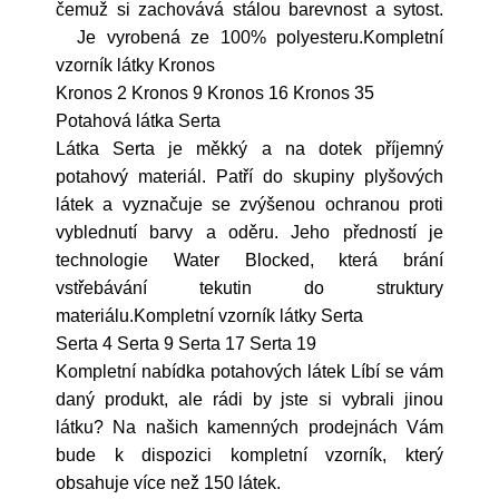
čemuž si zachovává stálou barevnost a sytost.
Je vyrobená ze 100% polyesteru.Kompletní
vzorník látky Kronos
Kronos 2 Kronos 9 Kronos 16 Kronos 35
Potahová látka Serta
Látka Serta je měkký a na dotek příjemný
potahový materiál. Patří do skupiny plyšových
látek a vyznačuje se zvýšenou ochranou proti
vyblednutí barvy a oděru. Jeho předností je
technologie Water Blocked, která brání
vstřebávání tekutin do struktury
materiálu.Kompletní vzorník látky Serta
Serta 4 Serta 9 Serta 17 Serta 19
Kompletní nabídka potahových látek Líbí se vám
daný produkt, ale rádi by jste si vybrali jinou
látku? Na našich kamenných prodejnách Vám
bude k dispozici kompletní vzorník, který
obsahuje více než 150 látek.