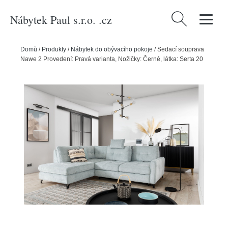
Nábytek Paul s.r.o. .cz
Vyhledávání
Domů
/
Produkty
/
Nábytek do obývacího pokoje
/
Sedací souprava
Nawe 2 Provedení: Pravá varianta, Nožičky: Černé, látka: Serta 20