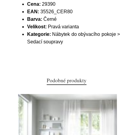
Cena:
29390
EAN:
35526_CER80
Barva:
Černé
Velikost:
Pravá varianta
Kategorie:
Nábytek do obývacího pokoje >
Sedací soupravy
Podobné produkty