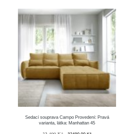
Sedací souprava Campo Provedení: Pravá
varianta, látka: Manhattan 45
32 490 Kč
32490.00 Kč