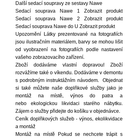
Další sedací soupravy ze sestavy Nawe
Sedací souprava Nawe 1 Zobrazit produkt
Sedací souprava Nawe 2 Zobrazit produkt
Sedací souprava Nawe do U Zobrazit produkt
Upozornění Látky prezentované na fotografiích
jsou ilustračním materiálem, barvy se mohou lišit
od vyobrazení na fotografiích podle nastavení
vašeho zobrazovacího zařízení.
Zboží dodáváme vlastní dopravou! Zboží
rozvážíme také o víkendu. Dodáváme v demontu
s podrobným instruktážním návodem. Objednat
si také můžete naše doplňkové služby jako je
montáž na místě, výnos do patra a
nebo ekologickou likvidaci starého nábytku.
Zájem o služby přidejte do košíku v objednávce.
Ceník doplňkových služeb - výnos, ekolikvidace
a montáž
Montáž na místě Pokud se nechcete trápit s