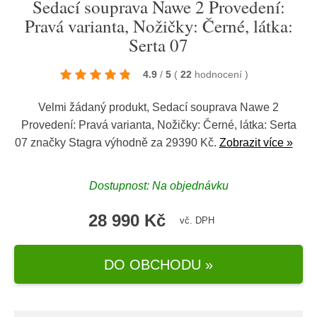
Sedací souprava Nawe 2 Provedení:
Pravá varianta, Nožičky: Černé, látka:
Serta 07
4.9
/
5
(
22
hodnocení
)
Velmi žádaný produkt, Sedací souprava Nawe 2
Provedení: Pravá varianta, Nožičky: Černé, látka: Serta
07 značky
Stagra
výhodně za 29390 Kč.
Zobrazit více »
Dostupnost: Na objednávku
28 990 Kč
vč. DPH
DO OBCHODU »