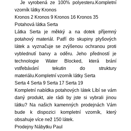
Je vyrobená ze 100% polyesteru.Kompletní
vzorník látky Kronos
Kronos 2 Kronos 9 Kronos 16 Kronos 35
Potahová látka Serta
Látka Serta je měkký a na dotek příjemný
potahový materiál. Patří do skupiny plyšových
látek a vyznačuje se zvýšenou ochranou proti
vyblednutí barvy a oděru. Jeho předností je
technologie Water Blocked, která brání
vstřebávání tekutin do struktury
materiálu.Kompletní vzorník látky Serta
Serta 4 Serta 9 Serta 17 Serta 19
Kompletní nabídka potahových látek Líbí se vám
daný produkt, ale rádi by jste si vybrali jinou
látku? Na našich kamenných prodejnách Vám
bude k dispozici kompletní vzorník, který
obsahuje více než 150 látek.
Prodejny Nábytku Paul