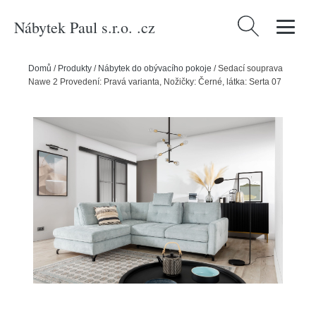
Nábytek Paul s.r.o. .cz
Vyhledávání
Domů
/
Produkty
/
Nábytek do obývacího pokoje
/
Sedací souprava
Nawe 2 Provedení: Pravá varianta, Nožičky: Černé, látka: Serta 07