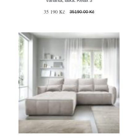
varianta, látka: Relax 3
35 190 Kč
35190.00 Kč