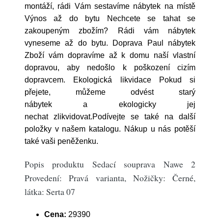
montáží, rádi Vám sestavíme nábytek na místě
Výnos až do bytu Nechcete se tahat se
zakoupeným zbožím? Rádi vám nábytek
vyneseme až do bytu. Doprava Paul nábytek
Zboží vám dopravíme až k domu naší vlastní
dopravou, aby nedošlo k poškození cizím
dopravcem. Ekologická likvidace Pokud si
přejete, můžeme odvést starý
nábytek a ekologicky jej
nechat zlikvidovat.Podívejte se také na další
položky v našem katalogu. Nákup u nás potěší
také vaši peněženku.
Popis produktu Sedací souprava Nawe 2
Provedení: Pravá varianta, Nožičky: Černé,
látka: Serta 07
Cena:
29390