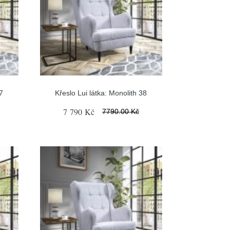
7
Křeslo Lui látka: Monolith 38
7 790 Kč
7790.00 Kč