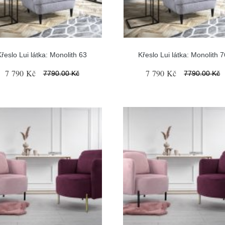
Křeslo Lui látka: Monolith 63
Křeslo Lui látka: Monolith 7
7 790 Kč
7 790 Kč
7790.00 Kč
7790.00 Kč