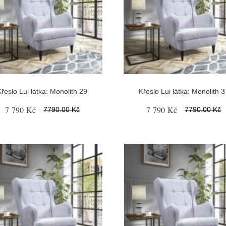
Křeslo Lui látka: Monolith 29
Křeslo Lui látka: Monolith 3
7 790 Kč
7 790 Kč
7790.00 Kč
7790.00 Kč