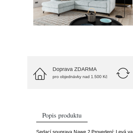
Doprava ZDARMA
pro objednávky nad 1.500 Kč
Popis produktu
Sedací souprava Nawe 2 Provedení: Levá var