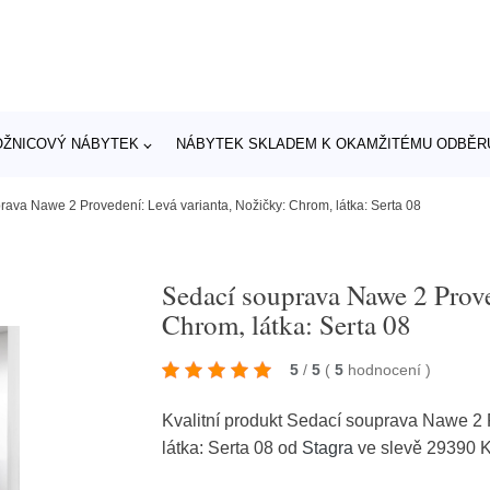
OŽNICOVÝ NÁBYTEK
NÁBYTEK SKLADEM K OKAMŽITÉMU ODBĚR
rava Nawe 2 Provedení: Levá varianta, Nožičky: Chrom, látka: Serta 08
Sedací souprava Nawe 2 Prove
Chrom, látka: Serta 08
5
/
5
(
5
hodnocení
)
Kvalitní produkt Sedací souprava Nawe 2 
látka: Serta 08 od
Stagra
ve slevě 29390 