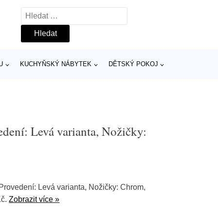
Vyhledávání
U
KUCHYŇSKÝ NÁBYTEK
DĚTSKÝ POKOJ
dení: Levá varianta, Nožičky:
Provedení: Levá varianta, Nožičky: Chrom,
Kč.
Zobrazit více »