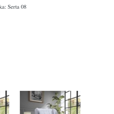
ka: Serta 08