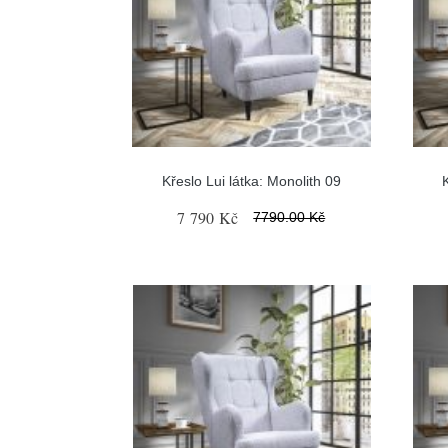
Křeslo Lui látka: Monolith 09
7 790 Kč
7790.00 Kč