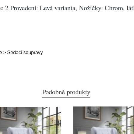
 2 Provedení: Levá varianta, Nožičky: Chrom, lát
e > Sedací soupravy
Podobné produkty