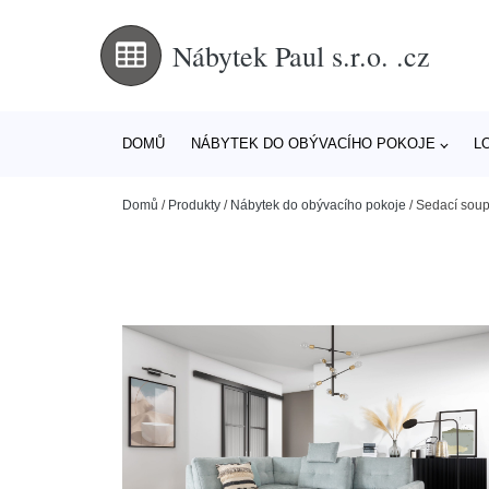
Nábytek Paul s.r.o. .cz
DOMŮ
NÁBYTEK DO OBÝVACÍHO POKOJE
L
Domů
/
Produkty
/
Nábytek do obývacího pokoje
/
Sedací soup