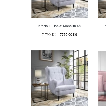
Křeslo Lui látka: Monolith 48
7 790 Kč
7790.00 Kč