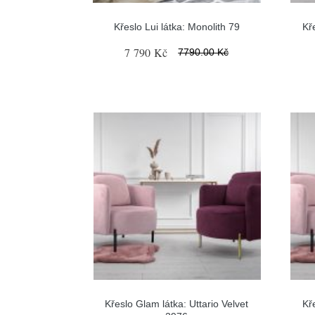
Křeslo Lui látka: Monolith 79
Kř
7 790 Kč
7790.00 Kč
Křeslo Glam látka: Uttario Velvet
Kř