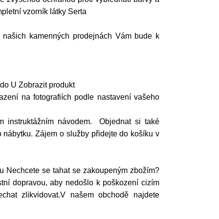
pletní vzorník látky Serta
? Na našich kamenných prodejnách Vám bude k
do U Zobrazit produkt
azení na fotografiích podle nastavení vašeho
m instruktážním návodem. Objednat si také
 nábytku. Zájem o služby přidejte do košíku v
ytu Nechcete se tahat se zakoupeným zbožím?
ní dopravou, aby nedošlo k poškození cizím
echat zlikvidovat.V našem obchodě najdete