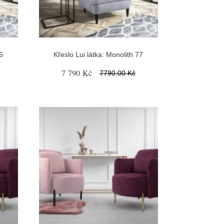
6
Křeslo Lui látka: Monolith 77
7 790 Kč
7790.00 Kč