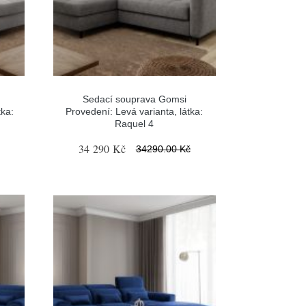
Sedací souprava Gomsi
tka:
Provedení: Levá varianta, látka:
Raquel 4
34 290 Kč
34290.00 Kč