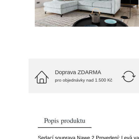
Doprava ZDARMA
pro objednávky nad 1.500 Kč
Popis produktu
Sedací souprava Nawe 2 Provedení: Levá var