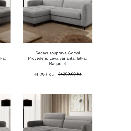
Sedací souprava Gomsi
tka:
Provedení: Levá varianta, látka:
Raquel 3
34 290 Kč
34290.00 Kč