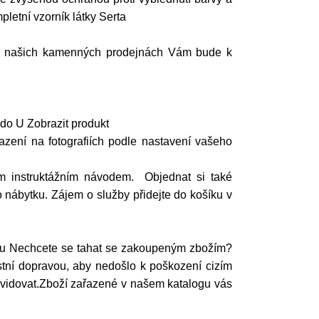
pletní vzorník látky Serta
? Na našich kamenných prodejnách Vám bude k
do U Zobrazit produkt
azení na fotografiích podle nastavení vašeho
m instruktážním návodem. Objednat si také
 nábytku. Zájem o služby přidejte do košíku v
ytu Nechcete se tahat se zakoupeným zbožím?
ní dopravou, aby nedošlo k poškození cizím
ikvidovat.Zboží zařazené v našem katalogu vás