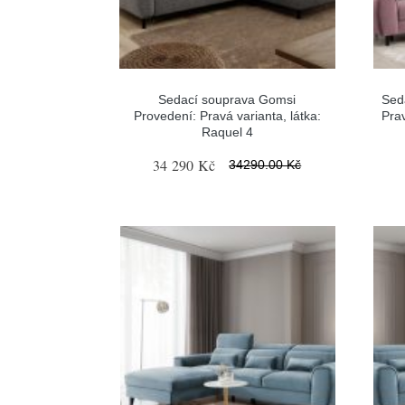
Sedací souprava Gomsi
Sed
Provedení: Pravá varianta, látka:
Prav
Raquel 4
34 290 Kč
34290.00 Kč