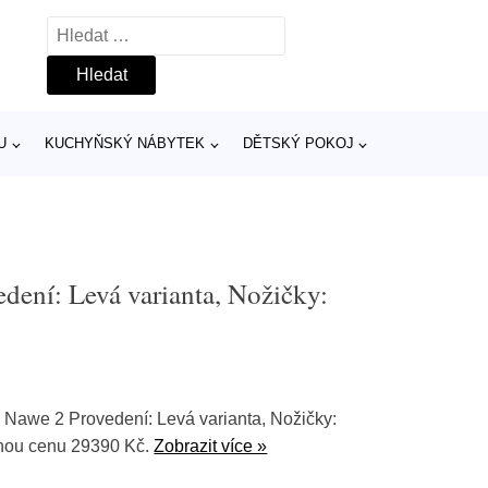
Vyhledávání
U
KUCHYŇSKÝ NÁBYTEK
DĚTSKÝ POKOJ
dení: Levá varianta, Nožičky:
 Nawe 2 Provedení: Levá varianta, Nožičky:
nou cenu 29390 Kč.
Zobrazit více »