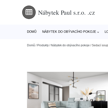
Nábytek Paul s.r.o. .cz
DOMŮ
NÁBYTEK DO OBÝVACÍHO POKOJE
L
Domů
/
Produkty
/
Nábytek do obývacího pokoje
/
Sedací soup