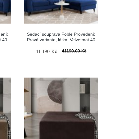
ení:
Sedací souprava Foble Provedení:
t 40
Pravá varianta, látka: Velvetmat 40
41 190 Kč
41190.00 Kč