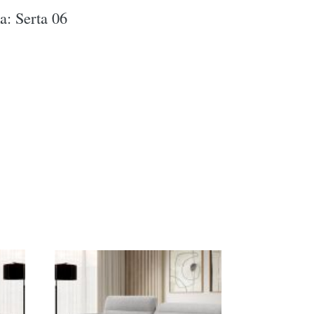
a: Serta 06