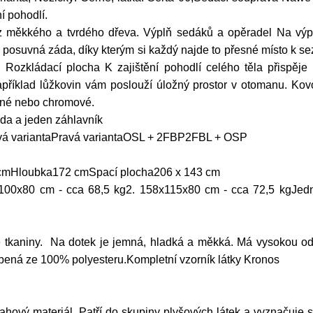
í pohodlí.
z měkkého a tvrdého dřeva. Výplň sedáků a opěradel Na výp
suvná záda, díky kterým si každý najde to přesné místo k sez
Rozkládací plocha K zajištění pohodlí celého těla přispěje r
apříklad lůžkovin vám poslouží úložný prostor v otomanu. Ko
černé nebo chromové.
a a jeden záhlavník
evá variantaPravá variantaOSL + 2FBP2FBL + OSP
cmHloubka172 cmSpací plocha206 x 143 cm
100x80 cm - cca 68,5 kg2. 158x115x80 cm - cca 72,5 kgJedn
 tkaniny. Na dotek je jemná, hladká a měkká. Má vysokou odol
bená ze 100% polyesteru.Kompletní vzorník látky Kronos
ahový materiál. Patří do skupiny plyšových látek a vyznačuje 