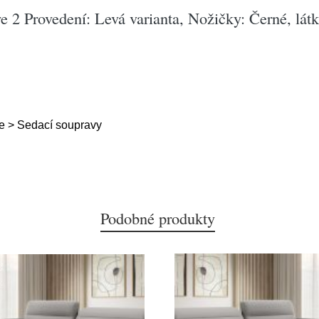
 2 Provedení: Levá varianta, Nožičky: Černé, látk
e > Sedací soupravy
Podobné produkty