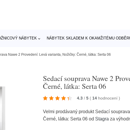
OŽNICOVÝ NÁBYTEK
NÁBYTEK SKLADEM K OKAMŽITÉMU ODBĚR
rava Nawe 2 Provedení: Levá varianta, Nožičky: Černé, látka: Serta 06
Sedací souprava Nawe 2 Prove
Černé, látka: Serta 06
4.3
/
5
(
14
hodnocení
)
Velmi prodávaný produkt Sedací souprava
Černé, látka: Serta 06 od
Stagra
za výhod