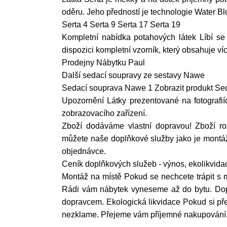
oděru. Jeho předností je technologie Water Blo
Serta 4 Serta 9 Serta 17 Serta 19
Kompletní nabídka potahových látek Líbí se
dispozici kompletní vzorník, který obsahuje ví
Prodejny Nábytku Paul
Další sedací soupravy ze sestavy Nawe
Sedací souprava Nawe 1 Zobrazit produkt Se
Upozornění Látky prezentované na fotografií
zobrazovacího zařízení.
Zboží dodáváme vlastní dopravou! Zboží r
můžete naše doplňkové služby jako je montáž 
objednávce.
Ceník doplňkových služeb - výnos, ekolikvid
Montáž na místě Pokud se nechcete trápit s
Rádi vám nábytek vyneseme až do bytu. Dop
dopravcem. Ekologická likvidace Pokud si pře
nezklame. Přejeme vám příjemné nakupování