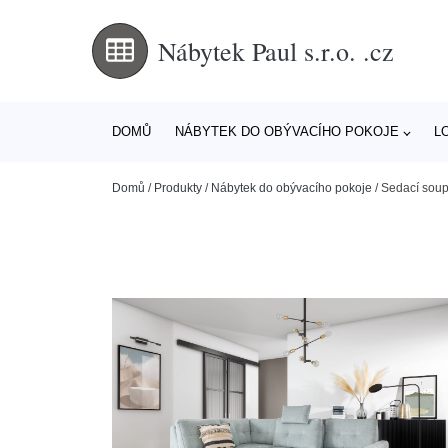
Nábytek Paul s.r.o. .cz
DOMŮ
NÁBYTEK DO OBÝVACÍHO POKOJE
L
Domů
/
Produkty
/
Nábytek do obývacího pokoje
/
Sedací soup