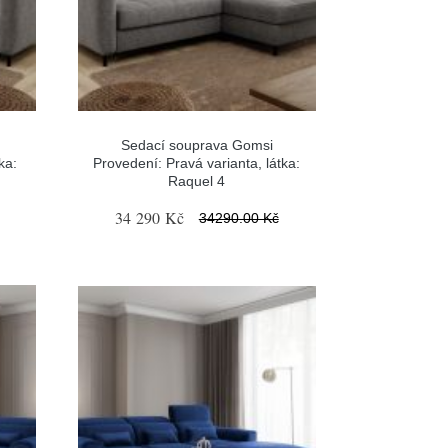
Sedací souprava Gomsi
ka:
Provedení: Pravá varianta, látka:
Raquel 4
34 290 Kč
34290.00 Kč