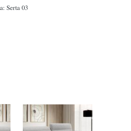
a: Serta 03