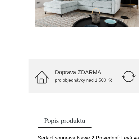
Doprava ZDARMA
pro objednávky nad 1.500 Kč
Popis produktu
Sedací souprava Nawe 2 Provedení: Levá var