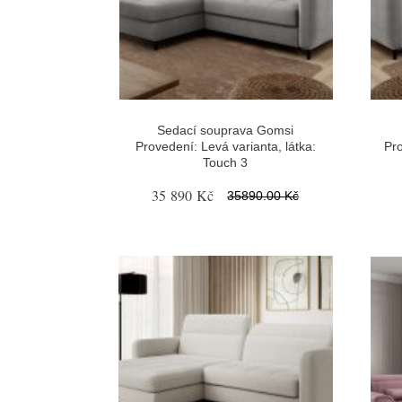
Sedací souprava Gomsi
Provedení: Levá varianta, látka:
Pro
Touch 3
35 890 Kč
35890.00 Kč