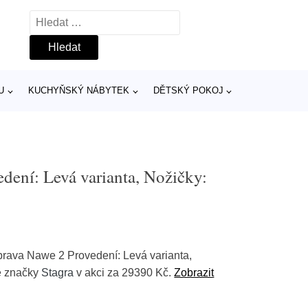
Vyhledávání
U
KUCHYŇSKÝ NÁBYTEK
DĚTSKÝ POKOJ
dení: Levá varianta, Nožičky:
rava Nawe 2 Provedení: Levá varianta,
lé značky
Stagra
v akci za 29390 Kč.
Zobrazit