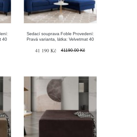
ení:
Sedací souprava Foble Provedení:
t 40
Pravá varianta, látka: Velvetmat 40
41 190 Kč
41190.00 Kč