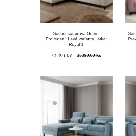
Sedací souprava Gomsi
Sed
Provedení: Levá varianta, látka:
Prav
Royal 1
33 390 Kč
33390.00 Kč