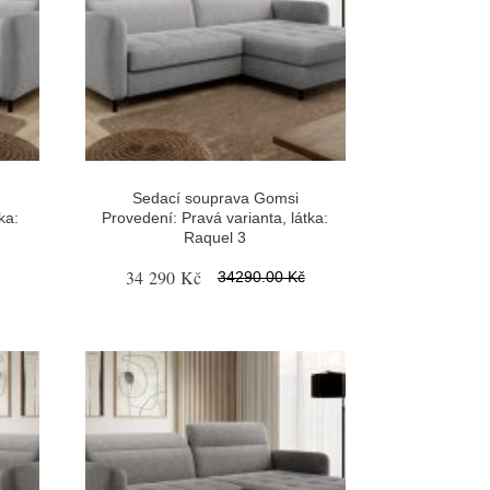
Sedací souprava Gomsi
ka:
Provedení: Pravá varianta, látka:
Raquel 3
34 290 Kč
34290.00 Kč