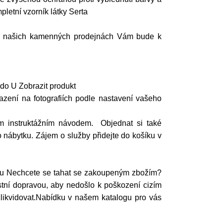
pletní vzorník látky Serta
? Na našich kamenných prodejnách Vám bude k
do U Zobrazit produkt
azení na fotografiích podle nastavení vašeho
m instruktážním návodem. Objednat si také
 nábytku. Zájem o služby přidejte do košíku v
ytu Nechcete se tahat se zakoupeným zbožím?
ní dopravou, aby nedošlo k poškození cizím
zlikvidovat.Nabídku v našem katalogu pro vás