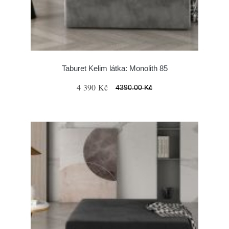
Taburet Kelim látka: Monolith 85
4 390 Kč
4390.00 Kč