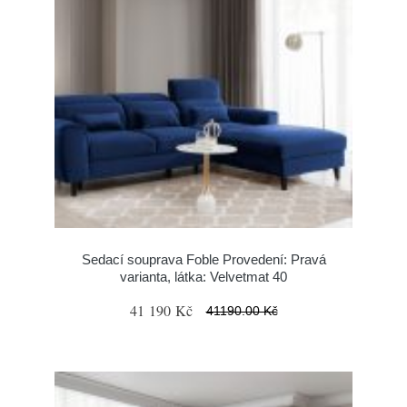
Sedací souprava Foble Provedení: Pravá
varianta, látka: Velvetmat 40
41 190 Kč
41190.00 Kč