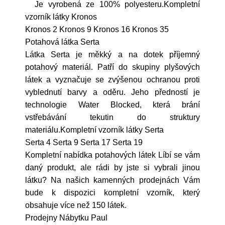
Je vyrobená ze 100% polyesteru.Kompletní
vzorník látky Kronos
Kronos 2 Kronos 9 Kronos 16 Kronos 35
Potahová látka Serta
Látka Serta je měkký a na dotek příjemný
potahový materiál. Patří do skupiny plyšových
látek a vyznačuje se zvýšenou ochranou proti
vyblednutí barvy a oděru. Jeho předností je
technologie Water Blocked, která brání
vstřebávání tekutin do struktury
materiálu.Kompletní vzorník látky Serta
Serta 4 Serta 9 Serta 17 Serta 19
Kompletní nabídka potahových látek Líbí se vám
daný produkt, ale rádi by jste si vybrali jinou
látku? Na našich kamenných prodejnách Vám
bude k dispozici kompletní vzorník, který
obsahuje více než 150 látek.
Prodejny Nábytku Paul