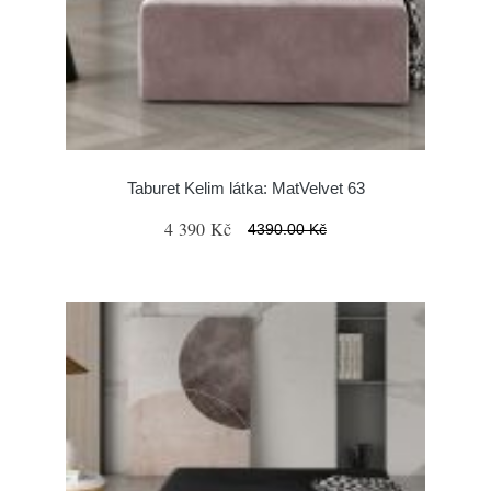
Taburet Kelim látka: MatVelvet 63
4 390 Kč
4390.00 Kč