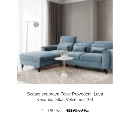
Sedací souprava Foble Provedení: Levá
varianta, látka: Velvetmat 100
41 190 Kč
41190.00 Kč