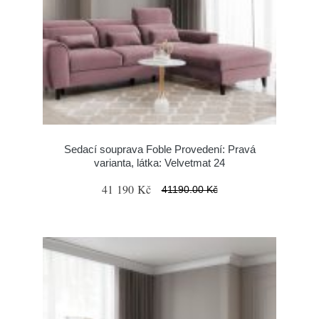
Sedací souprava Foble Provedení: Pravá
varianta, látka: Velvetmat 24
41 190 Kč
41190.00 Kč