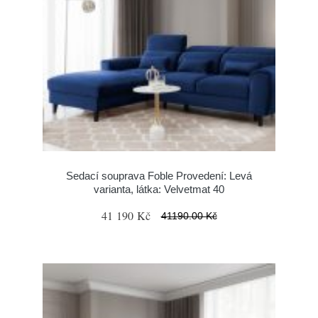
Sedací souprava Foble Provedení: Levá
varianta, látka: Velvetmat 40
41 190 Kč
41190.00 Kč