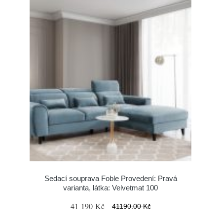
Sedací souprava Foble Provedení: Pravá
varianta, látka: Velvetmat 100
41 190 Kč
41190.00 Kč