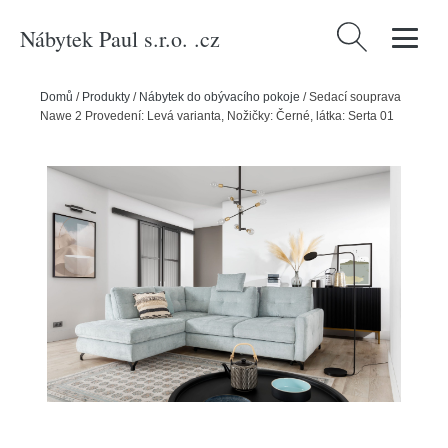
Nábytek Paul s.r.o. .cz
Vyhledávání
Domů
/
Produkty
/
Nábytek do obývacího pokoje
/
Sedací souprava
Nawe 2 Provedení: Levá varianta, Nožičky: Černé, látka: Serta 01