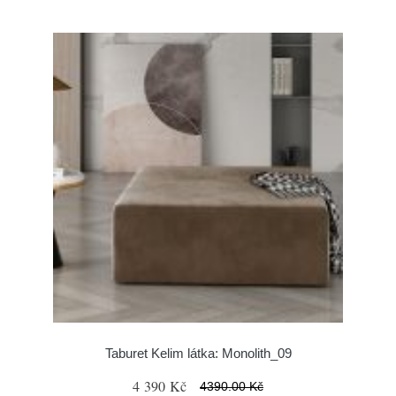
Taburet Kelim látka: Monolith_09
4 390 Kč
4390.00 Kč