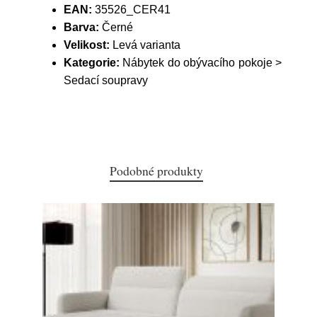
EAN:
35526_CER41
Barva:
Černé
Velikost:
Levá varianta
Kategorie:
Nábytek do obývacího pokoje >
Sedací soupravy
Podobné produkty