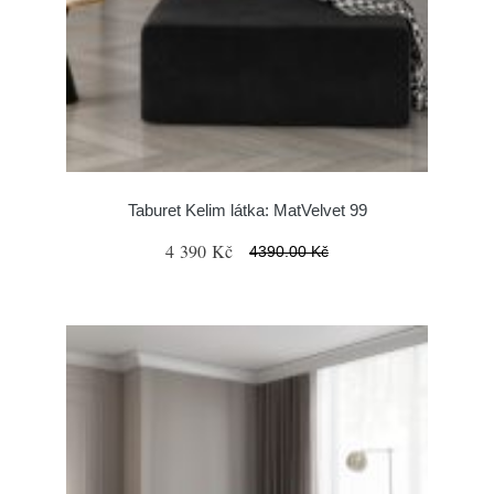
Taburet Kelim látka: MatVelvet 99
4 390 Kč
4390.00 Kč