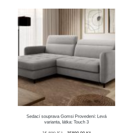
Sedací souprava Gomsi Provedení: Levá
varianta, látka: Touch 3
35 890 Kč
35890.00 Kč