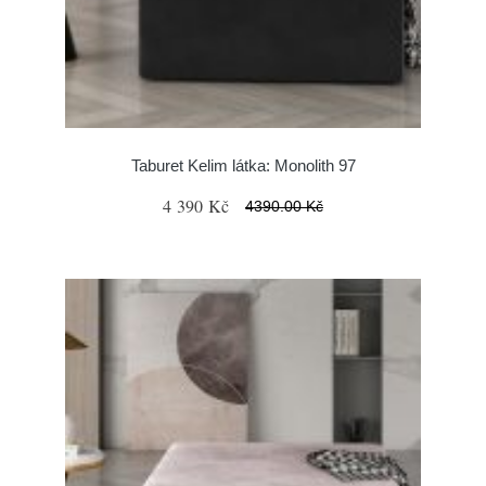
Taburet Kelim látka: Monolith 97
4 390 Kč
4390.00 Kč