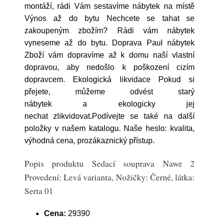
montáží, rádi Vám sestavíme nábytek na místě
Výnos až do bytu Nechcete se tahat se
zakoupeným zbožím? Rádi vám nábytek
vyneseme až do bytu. Doprava Paul nábytek
Zboží vám dopravíme až k domu naší vlastní
dopravou, aby nedošlo k poškození cizím
dopravcem. Ekologická likvidace Pokud si
přejete, můžeme odvést starý
nábytek a ekologicky jej
nechat zlikvidovat.Podívejte se také na další
položky v našem katalogu. Naše heslo: kvalita,
výhodná cena, prozákaznický přístup.
Popis produktu Sedací souprava Nawe 2
Provedení: Levá varianta, Nožičky: Černé, látka:
Serta 01
Cena:
29390