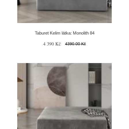
Taburet Kelim látka: Monolith 84
4 390 Kč
4390.00 Kč