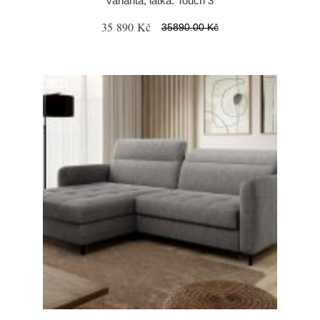
varianta, látka: Touch 3
35 890 Kč
35890.00 Kč