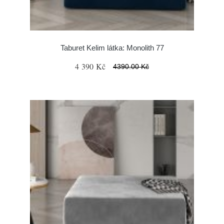
Taburet Kelim látka: Monolith 77
4 390 Kč
4390.00 Kč