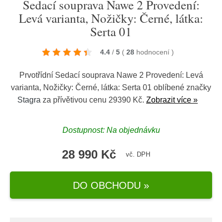
Sedací souprava Nawe 2 Provedení:
Levá varianta, Nožičky: Černé, látka:
Serta 01
4.4
/
5
(
28
hodnocení
)
Prvotřídní Sedací souprava Nawe 2 Provedení: Levá
varianta, Nožičky: Černé, látka: Serta 01 oblíbené značky
Stagra
za přívětivou cenu 29390 Kč.
Zobrazit více »
Dostupnost: Na objednávku
28 990 Kč
vč. DPH
DO OBCHODU »