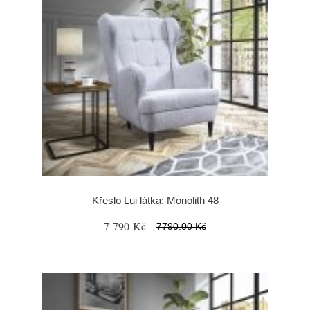
Křeslo Lui látka: Monolith 48
7 790 Kč
7790.00 Kč