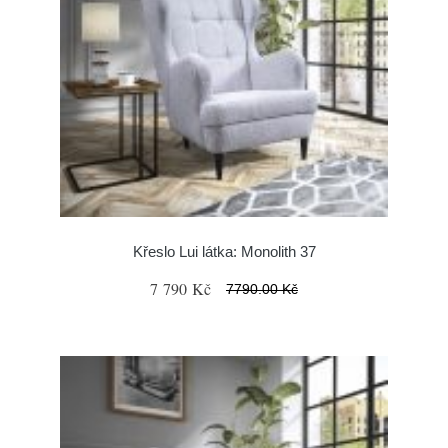
Křeslo Lui látka: Monolith 37
7 790 Kč
7790.00 Kč