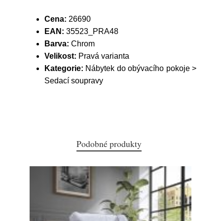
Cena:
26690
EAN:
35523_PRA48
Barva:
Chrom
Velikost:
Pravá varianta
Kategorie:
Nábytek do obývacího pokoje >
Sedací soupravy
Podobné produkty