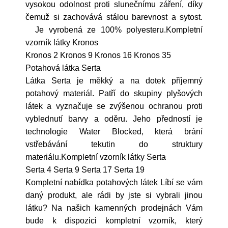
vysokou odolnost proti slunečnímu záření, díky
čemuž si zachovává stálou barevnost a sytost.
Je vyrobená ze 100% polyesteru.Kompletní
vzorník látky Kronos
Kronos 2 Kronos 9 Kronos 16 Kronos 35
Potahová látka Serta
Látka Serta je měkký a na dotek příjemný
potahový materiál. Patří do skupiny plyšových
látek a vyznačuje se zvýšenou ochranou proti
vyblednutí barvy a oděru. Jeho předností je
technologie Water Blocked, která brání
vstřebávání tekutin do struktury
materiálu.Kompletní vzorník látky Serta
Serta 4 Serta 9 Serta 17 Serta 19
Kompletní nabídka potahových látek Líbí se vám
daný produkt, ale rádi by jste si vybrali jinou
látku? Na našich kamenných prodejnách Vám
bude k dispozici kompletní vzorník, který