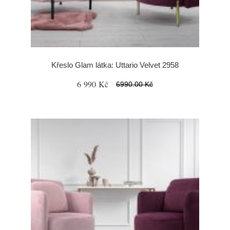
Křeslo Glam látka: Uttario Velvet 2958
6 990 Kč
6990.00 Kč