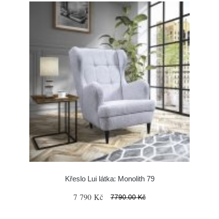
Křeslo Lui látka: Monolith 79
7 790 Kč
7790.00 Kč