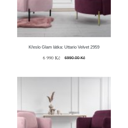
Křeslo Glam látka: Uttario Velvet 2959
6 990 Kč
6990.00 Kč