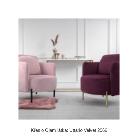
Křeslo Glam látka: Uttario Velvet 2966