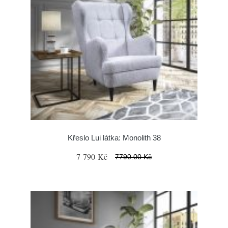
Křeslo Lui látka: Monolith 38
7 790 Kč
7790.00 Kč