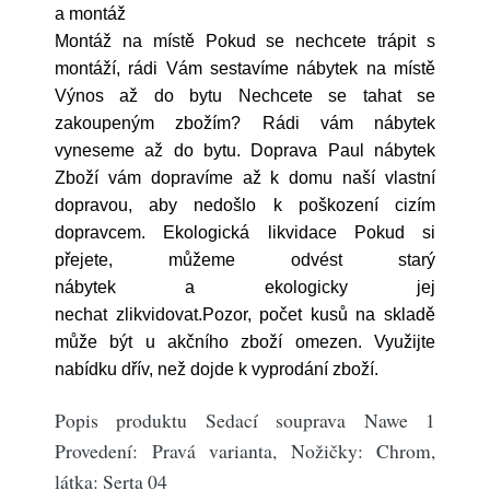
a montáž
Montáž na místě Pokud se nechcete trápit s
montáží, rádi Vám sestavíme nábytek na místě
Výnos až do bytu Nechcete se tahat se
zakoupeným zbožím? Rádi vám nábytek
vyneseme až do bytu. Doprava Paul nábytek
Zboží vám dopravíme až k domu naší vlastní
dopravou, aby nedošlo k poškození cizím
dopravcem. Ekologická likvidace Pokud si
přejete, můžeme odvést starý
nábytek a ekologicky jej
nechat zlikvidovat.Pozor, počet kusů na skladě
může být u akčního zboží omezen. Využijte
nabídku dřív, než dojde k vyprodání zboží.
Popis produktu Sedací souprava Nawe 1
Provedení: Pravá varianta, Nožičky: Chrom,
látka: Serta 04