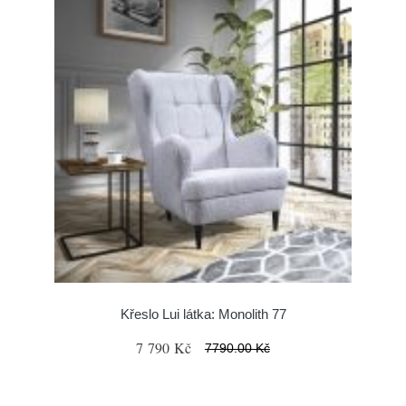
Křeslo Lui látka: Monolith 77
7 790 Kč
7790.00 Kč