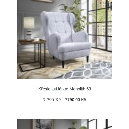
Křeslo Lui látka: Monolith 63
7 790 Kč
7790.00 Kč