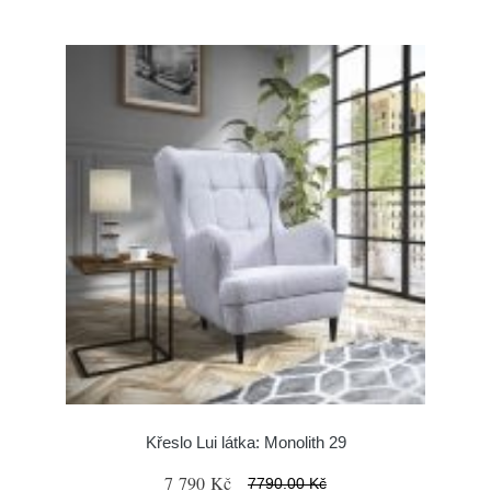
Křeslo Lui látka: Monolith 29
7 790 Kč
7790.00 Kč