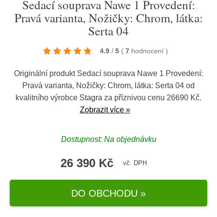
Sedací souprava Nawe 1 Provedení:
Pravá varianta, Nožičky: Chrom, látka:
Serta 04
4.9
/
5
(
7
hodnocení
)
Originální produkt Sedací souprava Nawe 1 Provedení:
Pravá varianta, Nožičky: Chrom, látka: Serta 04 od
kvalitního výrobce
Stagra
za příznivou cenu 26690 Kč.
Zobrazit více »
Dostupnost: Na objednávku
26 390 Kč
vč. DPH
DO OBCHODU »