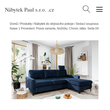
Nábytek Paul s.r.o. .cz
Vyhledávání
Domů
/
Produkty
/
Nábytek do obývacího pokoje
/
Sedací souprava
Nawe 1 Provedení: Pravá varianta, Nožičky: Chrom, látka: Serta 04