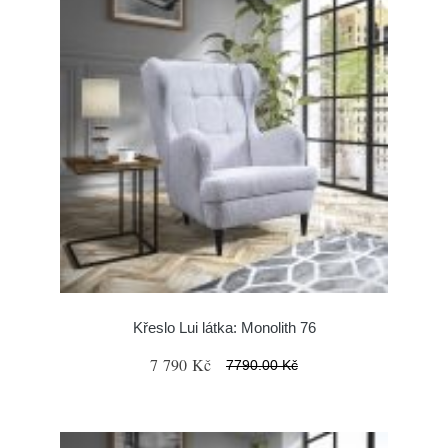
Křeslo Lui látka: Monolith 76
7 790 Kč
7790.00 Kč