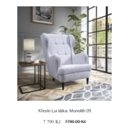
Křeslo Lui látka: Monolith 09
7 790 Kč
7790.00 Kč