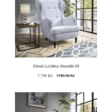
Křeslo Lui látka: Monolith 09
7 790 Kč
7790.00 Kč