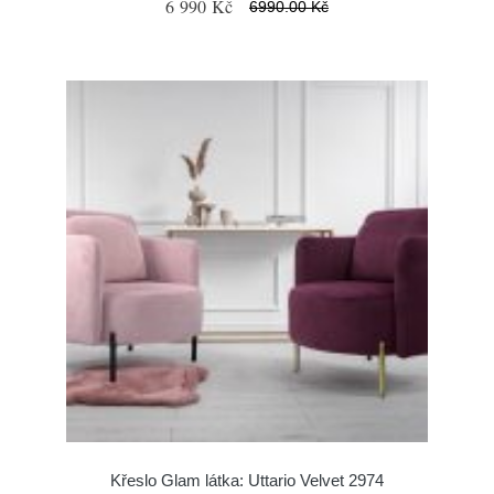
6 990 Kč
6990.00 Kč
Křeslo Glam látka: Uttario Velvet 2974