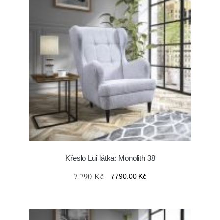
Křeslo Lui látka: Monolith 38
7 790 Kč
7790.00 Kč