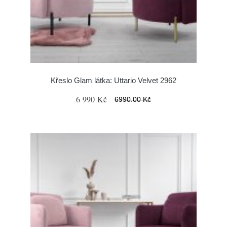
Křeslo Glam látka: Uttario Velvet 2962
6 990 Kč
6990.00 Kč