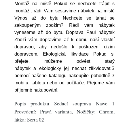
Montáž na místě Pokud se nechcete trápit s
montáží, rádi Vám sestavíme nábytek na místě
Výnos až do bytu Nechcete se tahat se
zakoupeným zbožím? Rádi vám nábytek
vyneseme až do bytu. Doprava Paul nábytek
Zboží vám dopravíme až k domu naší vlastní
dopravou, aby nedošlo k poškození cizím
dopravcem. Ekologická likvidace Pokud si
přejete, můžeme odvést starý
nábytek a ekologicky jej nechat zlikvidovat.S
pomocí našeho katalogu nakoupíte pohodlně z
mobilu, tabletu nebo od počítače. Přejeme vám
příjemné nakupování.
Popis produktu Sedací souprava Nawe 1
Provedení: Pravá varianta, Nožičky: Chrom,
látka: Serta 02