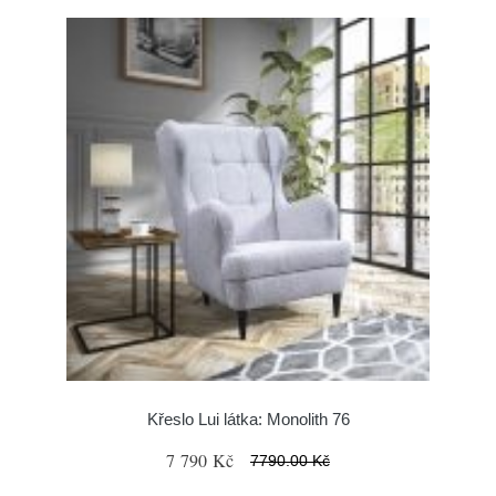
Křeslo Lui látka: Monolith 76
7 790 Kč
7790.00 Kč