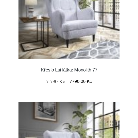
Křeslo Lui látka: Monolith 77
7 790 Kč
7790.00 Kč