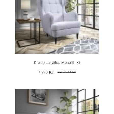
Křeslo Lui látka: Monolith 79
7 790 Kč
7790.00 Kč