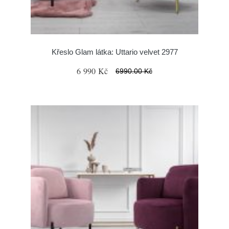
Křeslo Glam látka: Uttario velvet 2977
6 990 Kč
6990.00 Kč