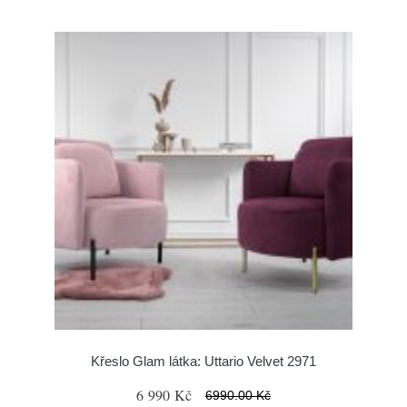
Křeslo Glam látka: Uttario Velvet 2971
6 990 Kč
6990.00 Kč