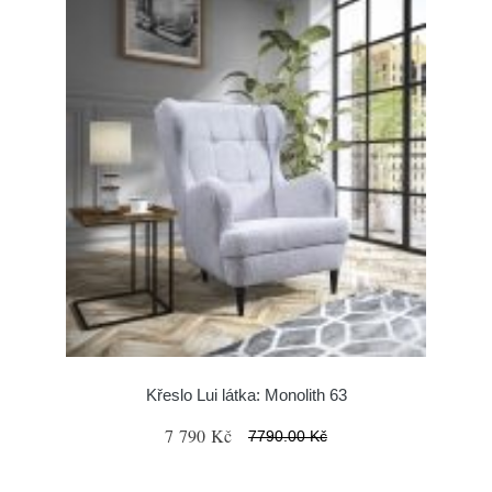
Křeslo Lui látka: Monolith 63
7 790 Kč
7790.00 Kč