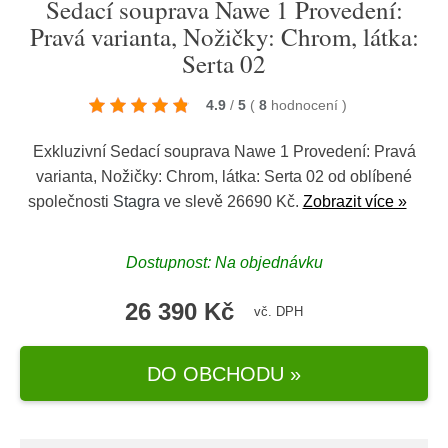
Sedací souprava Nawe 1 Provedení:
Pravá varianta, Nožičky: Chrom, látka:
Serta 02
4.9
/
5
(
8
hodnocení
)
Exkluzivní Sedací souprava Nawe 1 Provedení: Pravá
varianta, Nožičky: Chrom, látka: Serta 02 od oblíbené
společnosti
Stagra
ve slevě 26690 Kč.
Zobrazit více »
Dostupnost: Na objednávku
26 390 Kč
vč. DPH
DO OBCHODU »