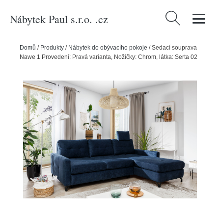
Nábytek Paul s.r.o. .cz
Vyhledávání
Domů
/
Produkty
/
Nábytek do obývacího pokoje
/
Sedací souprava
Nawe 1 Provedení: Pravá varianta, Nožičky: Chrom, látka: Serta 02