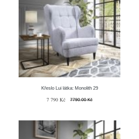
Křeslo Lui látka: Monolith 29
7 790 Kč
7790.00 Kč