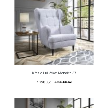
Křeslo Lui látka: Monolith 37
7 790 Kč
7790.00 Kč