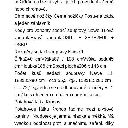
nožičkách a lze si vybrat jejich provedení - černé
nebo chromové.
Chromové nožičky Černé nožičky Posuvná záda
a jeden záhlavník
Kódy pro varianty sedací soupravy Nawe 1Levá
variantaPravá variantaOSBL + 2FBP2FBL +
OSBP
Rozměry sedací soupravy Nawe 1
Šířka240 cmVýška87 / 108 cmVýška sedu45
cmHloubka186 cmSpací plocha206 x 143 cm
Počet kusů sedací soupravy Nawe 11.
188x85x80 cm - cca 55,5 kg2. 158x115x80 cm -
cca 72,5 kgJedná se o odhadované rozměry + - 5
cm / kg s ohledem na balení daného kusu.
Potahová látka Kronos
Potahovou látku Kronos řadíme mezi plyšové
tkaniny. Na dotek je jemná, hladká a měkká. Má
vysokou odolnost proti slunečnímu záření, díky