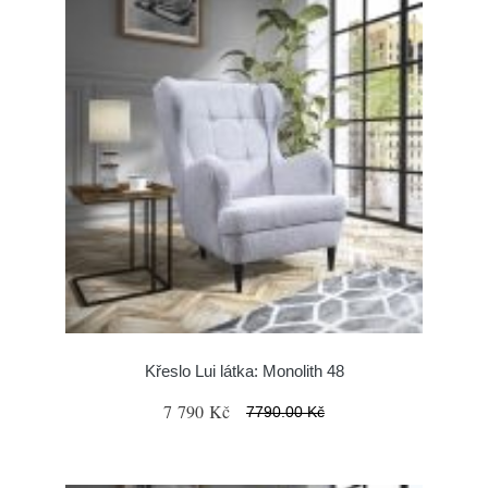
Křeslo Lui látka: Monolith 48
7 790 Kč
7790.00 Kč