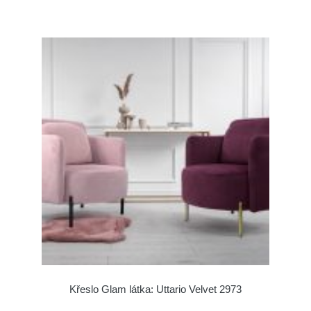
Křeslo Glam látka: Uttario Velvet 2973