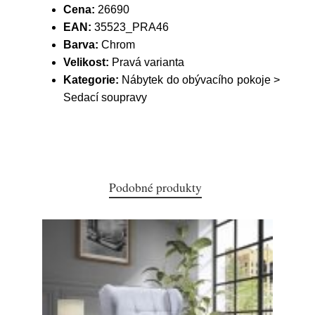
Cena:
26690
EAN:
35523_PRA46
Barva:
Chrom
Velikost:
Pravá varianta
Kategorie:
Nábytek do obývacího pokoje >
Sedací soupravy
Podobné produkty