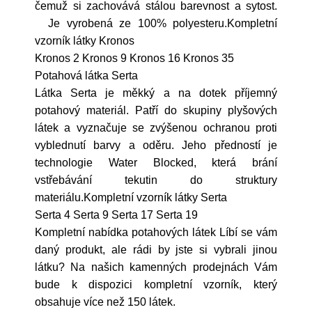
čemuž si zachovává stálou barevnost a sytost.
Je vyrobená ze 100% polyesteru.Kompletní
vzorník látky Kronos
Kronos 2 Kronos 9 Kronos 16 Kronos 35
Potahová látka Serta
Látka Serta je měkký a na dotek příjemný
potahový materiál. Patří do skupiny plyšových
látek a vyznačuje se zvýšenou ochranou proti
vyblednutí barvy a oděru. Jeho předností je
technologie Water Blocked, která brání
vstřebávání tekutin do struktury
materiálu.Kompletní vzorník látky Serta
Serta 4 Serta 9 Serta 17 Serta 19
Kompletní nabídka potahových látek Líbí se vám
daný produkt, ale rádi by jste si vybrali jinou
látku? Na našich kamenných prodejnách Vám
bude k dispozici kompletní vzorník, který
obsahuje více než 150 látek.