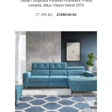
Sedací souprava Portland Provedení: Pravá
varianta, látka: Uttario Velvet 2970
27 290 Kč
27290.00 Kč