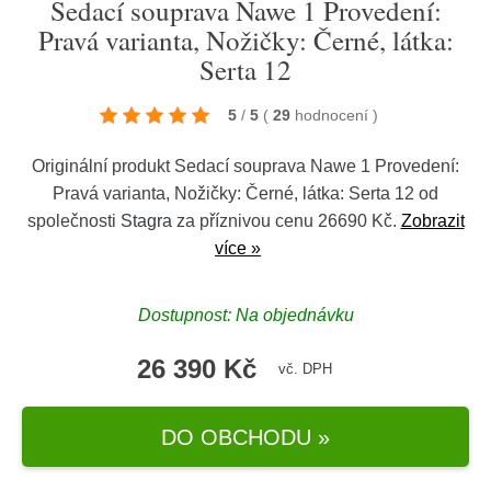
Sedací souprava Nawe 1 Provedení:
Pravá varianta, Nožičky: Černé, látka:
Serta 12
5
/
5
(
29
hodnocení
)
Originální produkt Sedací souprava Nawe 1 Provedení:
Pravá varianta, Nožičky: Černé, látka: Serta 12 od
společnosti
Stagra
za příznivou cenu 26690 Kč.
Zobrazit
více »
Dostupnost: Na objednávku
26 390 Kč
vč. DPH
DO OBCHODU »