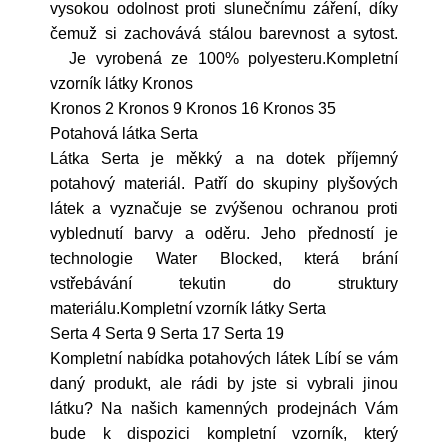
vysokou odolnost proti slunečnímu záření, díky
čemuž si zachovává stálou barevnost a sytost.
Je vyrobená ze 100% polyesteru.Kompletní
vzorník látky Kronos
Kronos 2 Kronos 9 Kronos 16 Kronos 35
Potahová látka Serta
Látka Serta je měkký a na dotek příjemný
potahový materiál. Patří do skupiny plyšových
látek a vyznačuje se zvýšenou ochranou proti
vyblednutí barvy a oděru. Jeho předností je
technologie Water Blocked, která brání
vstřebávání tekutin do struktury
materiálu.Kompletní vzorník látky Serta
Serta 4 Serta 9 Serta 17 Serta 19
Kompletní nabídka potahových látek Líbí se vám
daný produkt, ale rádi by jste si vybrali jinou
látku? Na našich kamenných prodejnách Vám
bude k dispozici kompletní vzorník, který