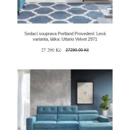
Sedací souprava Portland Provedení: Levá
varianta, látka: Uttario Velvet 2971
27 290 Kč
27290.00 Kč