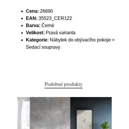
Cena:
26690
EAN:
35523_CER122
Barva:
Černé
Velikost:
Pravá varianta
Kategorie:
Nábytek do obývacího pokoje >
Sedací soupravy
Podobné produkty