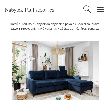
Nábytek Paul s.r.o. .cz
Vyhledávání
Domů
/
Produkty
/
Nábytek do obývacího pokoje
/
Sedací souprava
Nawe 1 Provedení: Pravá varianta, Nožičky: Černé, látka: Serta 12