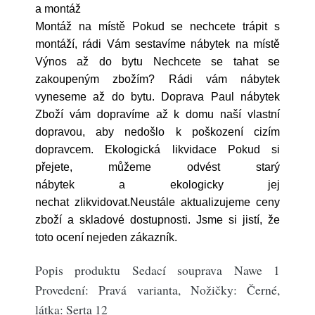
a montáž
Montáž na místě Pokud se nechcete trápit s
montáží, rádi Vám sestavíme nábytek na místě
Výnos až do bytu Nechcete se tahat se
zakoupeným zbožím? Rádi vám nábytek
vyneseme až do bytu. Doprava Paul nábytek
Zboží vám dopravíme až k domu naší vlastní
dopravou, aby nedošlo k poškození cizím
dopravcem. Ekologická likvidace Pokud si
přejete, můžeme odvést starý
nábytek a ekologicky jej
nechat zlikvidovat.Neustále aktualizujeme ceny
zboží a skladové dostupnosti. Jsme si jistí, že
toto ocení nejeden zákazník.
Popis produktu Sedací souprava Nawe 1
Provedení: Pravá varianta, Nožičky: Černé,
látka: Serta 12