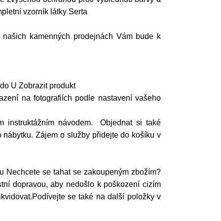
pletní vzorník látky Serta
? Na našich kamenných prodejnách Vám bude k
do U Zobrazit produkt
azení na fotografiích podle nastavení vašeho
m instruktážním návodem. Objednat si také
 nábytku. Zájem o služby přidejte do košíku v
ytu Nechcete se tahat se zakoupeným zbožím?
ní dopravou, aby nedošlo k poškození cizím
kvidovat.Podívejte se také na další položky v