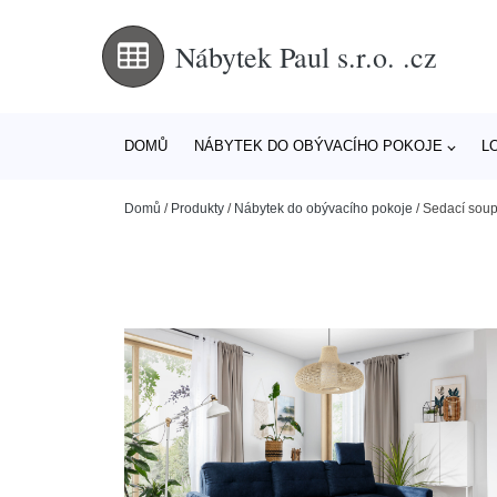
Nábytek Paul s.r.o. .cz
DOMŮ
NÁBYTEK DO OBÝVACÍHO POKOJE
L
Domů
/
Produkty
/
Nábytek do obývacího pokoje
/
Sedací soup