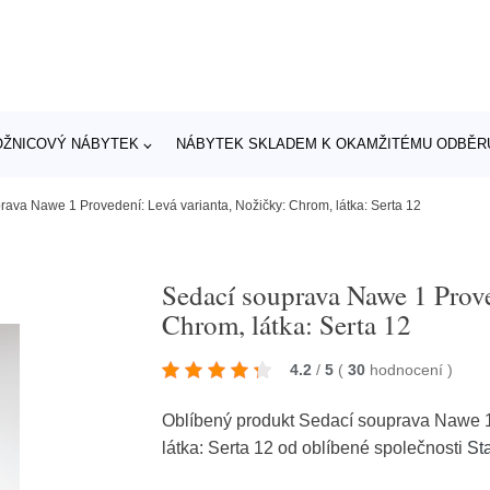
OŽNICOVÝ NÁBYTEK
NÁBYTEK SKLADEM K OKAMŽITÉMU ODBĚR
rava Nawe 1 Provedení: Levá varianta, Nožičky: Chrom, látka: Serta 12
Sedací souprava Nawe 1 Prove
Chrom, látka: Serta 12
4.2
/
5
(
30
hodnocení
)
Oblíbený produkt Sedací souprava Nawe 1
látka: Serta 12 od oblíbené společnosti
St