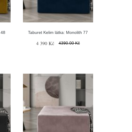
 48
Taburet Kelim látka: Monolith 77
4 390 Kč
4390.00 Kč