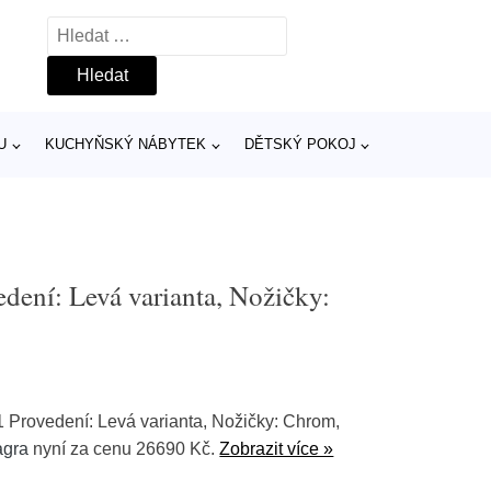
Vyhledávání
U
KUCHYŇSKÝ NÁBYTEK
DĚTSKÝ POKOJ
dení: Levá varianta, Nožičky:
 Provedení: Levá varianta, Nožičky: Chrom,
agra
nyní za cenu 26690 Kč.
Zobrazit více »