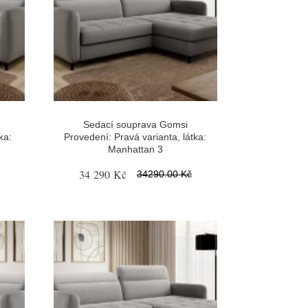
Sedací souprava Gomsi
ka:
Provedení: Pravá varianta, látka:
Manhattan 3
34 290 Kč
34290.00 Kč