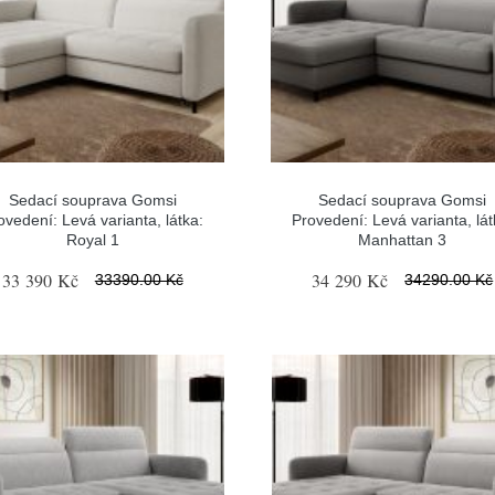
Sedací souprava Gomsi
Sedací souprava Gomsi
ovedení: Levá varianta, látka:
Provedení: Levá varianta, lát
Royal 1
Manhattan 3
33 390 Kč
34 290 Kč
33390.00 Kč
34290.00 Kč