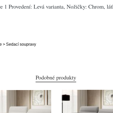
 1 Provedení: Levá varianta, Nožičky: Chrom, lát
e > Sedací soupravy
Podobné produkty