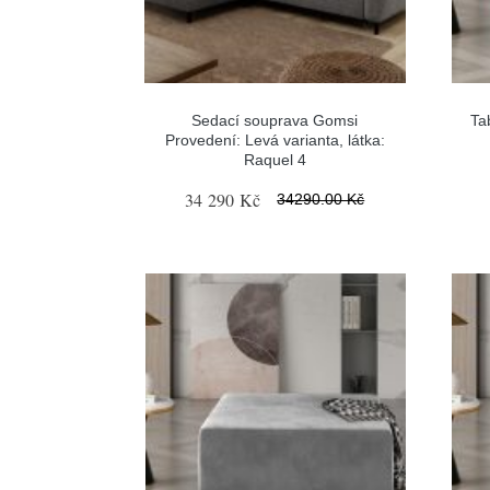
Sedací souprava Gomsi
Ta
Provedení: Levá varianta, látka:
Raquel 4
34 290 Kč
34290.00 Kč