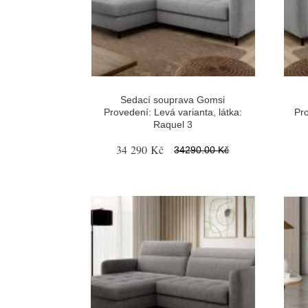
Sedací souprava Gomsi
Provedení: Levá varianta, látka:
Pro
Raquel 3
34 290 Kč
34290.00 Kč