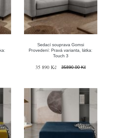
Sedací souprava Gomsi
ka:
Provedení: Pravá varianta, látka:
Touch 3
35 890 Kč
35890.00 Kč