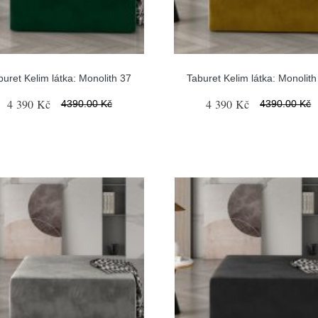
buret Kelim látka: Monolith 37
Taburet Kelim látka: Monolith
4 390 Kč
4 390 Kč
4390.00 Kč
4390.00 Kč