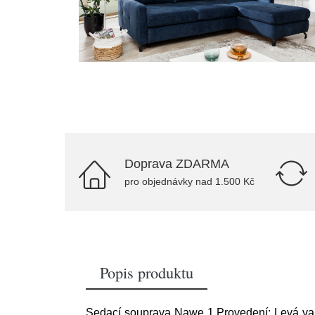
Doprava ZDARMA
pro objednávky nad 1.500 Kč
Popis produktu
Sedací souprava Nawe 1 Provedení: Levá var