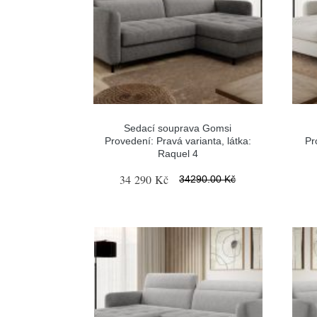
Sedací souprava Gomsi
Provedení: Pravá varianta, látka:
Pr
Raquel 4
34 290 Kč
34290.00 Kč