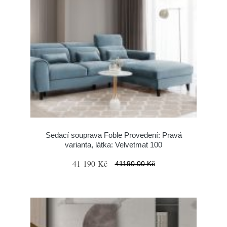
Sedací souprava Foble Provedení: Pravá
varianta, látka: Velvetmat 100
41 190 Kč
41190.00 Kč