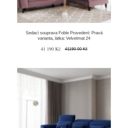
Sedací souprava Foble Provedení: Pravá
varianta, látka: Velvetmat 24
41 190 Kč
41190.00 Kč