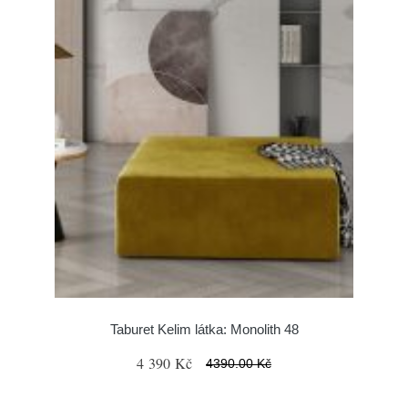
Taburet Kelim látka: Monolith 48
4 390 Kč
4390.00 Kč