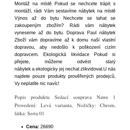
Montáž na místě Pokud se nechcete trápit s
montáží, rádi Vám sestavíme nábytek na místě
Výnos až do bytu Nechcete se tahat se
zakoupeným zbožím? Rádi vám nábytek
vyneseme až do bytu. Doprava Paul nábytek
Zboží vám dopravíme až k domu naší vlastní
dopravou, aby nedošlo k poškození cizím
dopravcem. Ekologická likvidace Pokud si
přejete, můžeme odvést starý
nábytek a ekologicky jej nechat zlikvidovat.U nás
najdete pouze produkty prověřených prodejců,
Vy neplatíte nic navíc!
Popis produktu Sedací souprava Nawe 1
Provedení: Levá varianta, Nožičky: Chrom,
látka: Serta 01
Cena:
26690