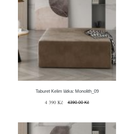
Taburet Kelim látka: Monolith_09
4 390 Kč
4390.00 Kč