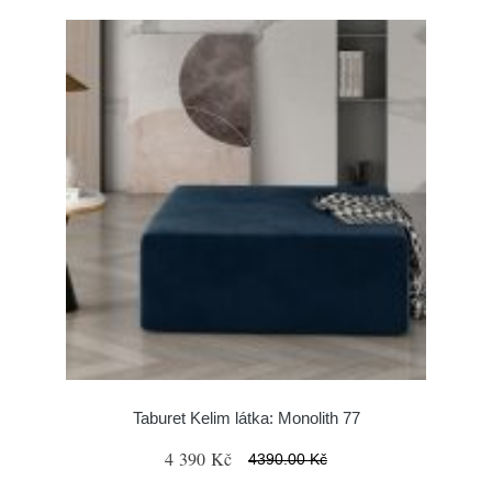
Taburet Kelim látka: Monolith 77
4 390 Kč
4390.00 Kč