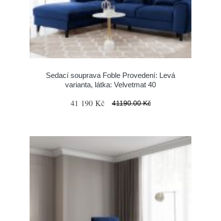
Sedací souprava Foble Provedení: Levá
varianta, látka: Velvetmat 40
41 190 Kč
41190.00 Kč