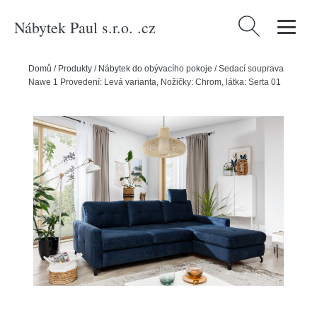
Nábytek Paul s.r.o. .cz
Vyhledávání
Domů
/
Produkty
/
Nábytek do obývacího pokoje
/
Sedací souprava
Nawe 1 Provedení: Levá varianta, Nožičky: Chrom, látka: Serta 01