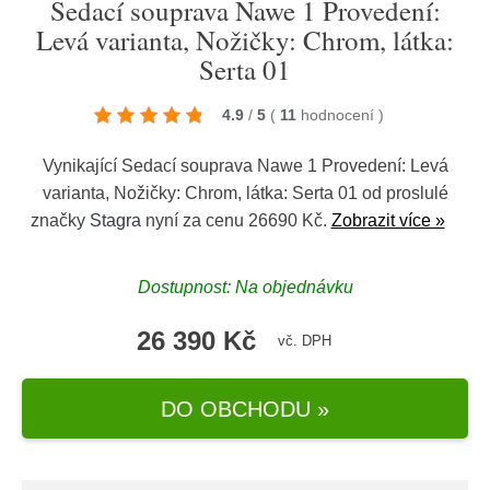
Sedací souprava Nawe 1 Provedení:
Levá varianta, Nožičky: Chrom, látka:
Serta 01
4.9
/
5
(
11
hodnocení
)
Vynikající Sedací souprava Nawe 1 Provedení: Levá
varianta, Nožičky: Chrom, látka: Serta 01 od proslulé
značky
Stagra
nyní za cenu 26690 Kč.
Zobrazit více »
Dostupnost: Na objednávku
26 390 Kč
vč. DPH
DO OBCHODU »