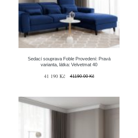
Sedací souprava Foble Provedení: Pravá
varianta, látka: Velvetmat 40
41 190 Kč
41190.00 Kč