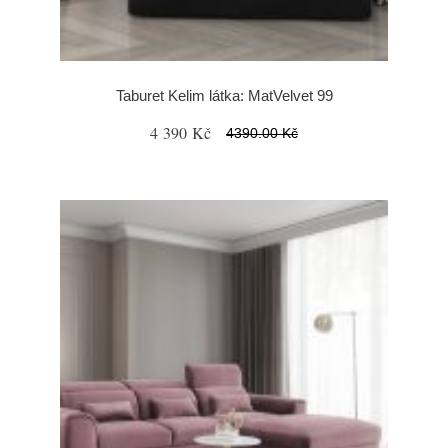
Taburet Kelim látka: MatVelvet 99
4 390 Kč
4390.00 Kč