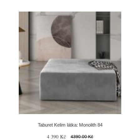
Taburet Kelim látka: Monolith 84
4 390 Kč
4390.00 Kč