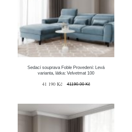
Sedací souprava Foble Provedení: Levá
varianta, látka: Velvetmat 100
41 190 Kč
41190.00 Kč