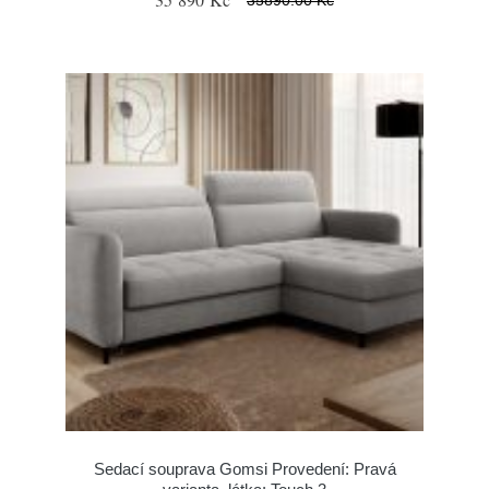
Sedací souprava Gomsi Provedení: Pravá