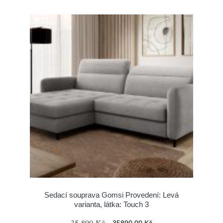
Sedací souprava Gomsi Provedení: Levá
varianta, látka: Touch 3
35 890 Kč
35890.00 Kč