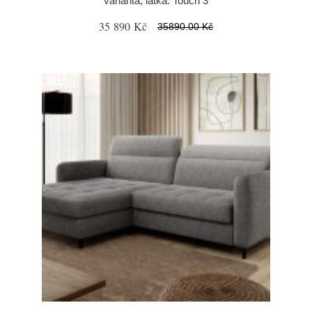
varianta, látka: Touch 3
35 890 Kč
35890.00 Kč