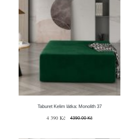
Taburet Kelim látka: Monolith 37
4 390 Kč
4390.00 Kč