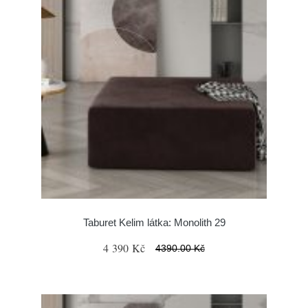
Taburet Kelim látka: Monolith 29
4 390 Kč
4390.00 Kč