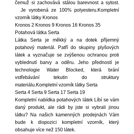
čemuž si zachovává stálou barevnost a sytost.
Je vyrobená ze 100% polyesteru.Kompletní
vzorník látky Kronos
Kronos 2 Kronos 9 Kronos 16 Kronos 35
Potahová látka Serta
Látka Serta je měkký a na dotek příjemný
potahový materiál. Patří do skupiny plyšových
látek a vyznačuje se zvýšenou ochranou proti
vyblednutí barvy a oděru. Jeho předností je
technologie Water Blocked, která brání
vstřebávání tekutin do struktury
materiálu.Kompletní vzorník látky Serta
Serta 4 Serta 9 Serta 17 Serta 19
Kompletní nabídka potahových látek Líbí se vám
daný produkt, ale rádi by jste si vybrali jinou
látku? Na našich kamenných prodejnách Vám
bude k dispozici kompletní vzorník, který
obsahuje více než 150 látek.