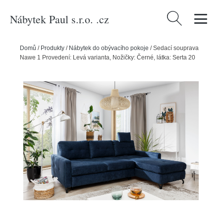
Nábytek Paul s.r.o. .cz
Vyhledávání
Domů
/
Produkty
/
Nábytek do obývacího pokoje
/
Sedací souprava
Nawe 1 Provedení: Levá varianta, Nožičky: Černé, látka: Serta 20