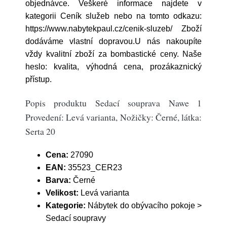
objednávce. Veškeré informace najdete v
kategorii Ceník služeb nebo na tomto odkazu:
https://www.nabytekpaul.cz/cenik-sluzeb/ Zboží
dodáváme vlastní dopravou.U nás nakoupíte
vždy kvalitní zboží za bombastické ceny. Naše
heslo: kvalita, výhodná cena, prozákaznický
přístup.
Popis produktu Sedací souprava Nawe 1
Provedení: Levá varianta, Nožičky: Černé, látka:
Serta 20
Cena:
27090
EAN:
35523_CER23
Barva:
Černé
Velikost:
Levá varianta
Kategorie:
Nábytek do obývacího pokoje >
Sedací soupravy