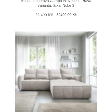
Sedací souprava Campo Provedení: Pravá
varianta, látka: Nube 3
32 490 Kč
32490.00 Kč