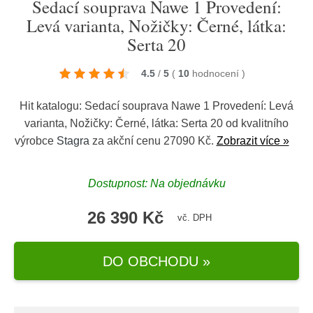
Sedací souprava Nawe 1 Provedení:
Levá varianta, Nožičky: Černé, látka:
Serta 20
4.5
/
5
(
10
hodnocení
)
Hit katalogu: Sedací souprava Nawe 1 Provedení: Levá
varianta, Nožičky: Černé, látka: Serta 20 od kvalitního
výrobce
Stagra
za akční cenu 27090 Kč.
Zobrazit více »
Dostupnost: Na objednávku
26 390 Kč
vč. DPH
DO OBCHODU »