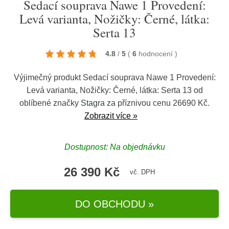
Sedací souprava Nawe 1 Provedení:
Levá varianta, Nožičky: Černé, látka:
Serta 13
4.8
/
5
(
6
hodnocení
)
Výjimečný produkt Sedací souprava Nawe 1 Provedení:
Levá varianta, Nožičky: Černé, látka: Serta 13 od
oblíbené značky
Stagra
za příznivou cenu 26690 Kč.
Zobrazit více »
Dostupnost: Na objednávku
26 390 Kč
vč. DPH
DO OBCHODU »