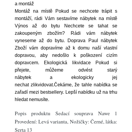
a montáž
Montáž na místě Pokud se nechcete trápit s
montáží, rádi Vám sestavíme nábytek na místě
Výnos až do bytu Nechcete se tahat se
zakoupeným zbožím? Rádi vám nábytek
vyneseme až do bytu. Doprava Paul nábytek
Zboží vám dopravíme až k domu naší vlastní
dopravou, aby nedošlo k poškození cizím
dopravcem. Ekologická likvidace Pokud si
přejete, můžeme odvést starý
nábytek a ekologicky jej
nechat zlikvidovat.Čekáme, že tahle nabídka se
zařadí mezi bestsellery. Lepší nabídku už na trhu
hledat nemusíte.
Popis produktu Sedací souprava Nawe 1
Provedení: Levá varianta, Nožičky: Černé, látka:
Serta 13