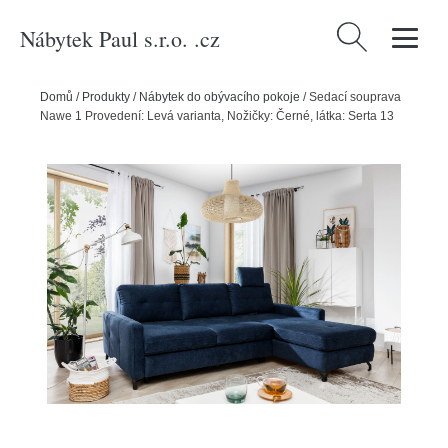
Nábytek Paul s.r.o. .cz
Vyhledávání
Domů
/
Produkty
/
Nábytek do obývacího pokoje
/
Sedací souprava
Nawe 1 Provedení: Levá varianta, Nožičky: Černé, látka: Serta 13