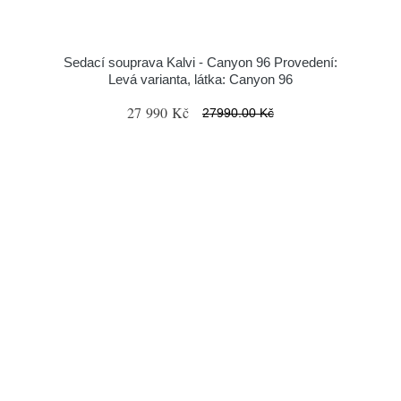
Sedací souprava Kalvi - Canyon 96 Provedení:
Levá varianta, látka: Canyon 96
27 990 Kč
27990.00 Kč