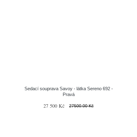
Sedací souprava Savoy - látka Sereno 692 -
Pravá
27 500 Kč
27500.00 Kč