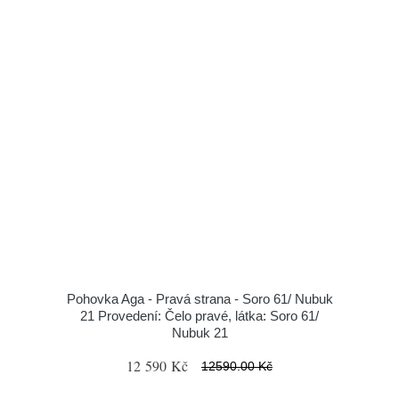
Pohovka Aga - Pravá strana - Soro 61/ Nubuk
21 Provedení: Čelo pravé, látka: Soro 61/
Nubuk 21
12 590 Kč
12590.00 Kč