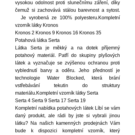
vysokou odolnost proti slunečnímu záření, díky
čemuž si zachovává stálou barevnost a sytost.
Je vyrobená ze 100% polyesteru.Kompletní
vzorník látky Kronos
Kronos 2 Kronos 9 Kronos 16 Kronos 35
Potahová látka Serta
Látka Serta je měkký a na dotek příjemný
potahový materiál. Patří do skupiny plyšových
látek a vyznačuje se zvýšenou ochranou proti
vyblednutí barvy a oděru. Jeho předností je
technologie Water Blocked, která brání
vstřebávání tekutin do struktury
materiálu.Kompletní vzorník látky Serta
Serta 4 Serta 9 Serta 17 Serta 19
Kompletní nabídka potahových látek Líbí se vám
daný produkt, ale rádi by jste si vybrali jinou
látku? Na našich kamenných prodejnách Vám
bude k dispozici kompletní vzorník, který