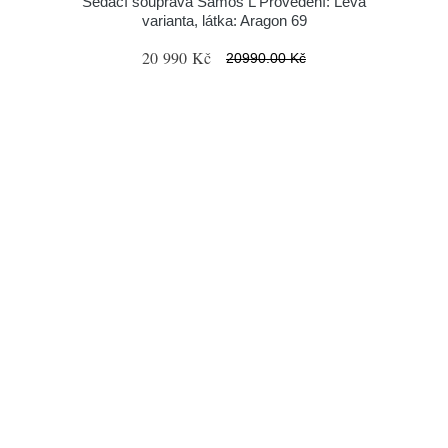
Sedací souprava Samos L Provedení: Levá
varianta, látka: Aragon 69
20 990 Kč
20990.00 Kč