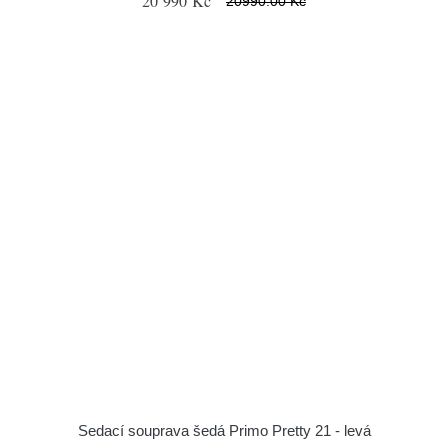
20 990 Kč
20990.00 Kč
Sedací souprava šedá Primo Pretty 21 - levá