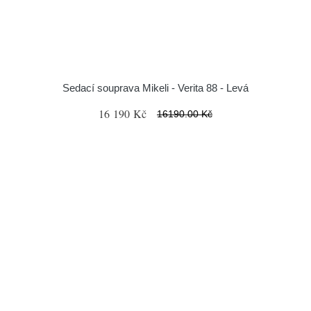
Sedací souprava Mikeli - Verita 88 - Levá
16 190 Kč
16190.00 Kč