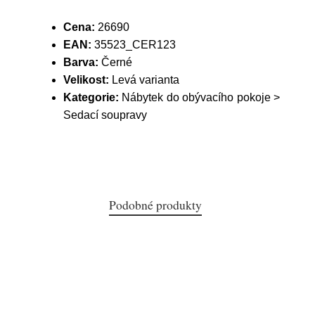
Cena:
26690
EAN:
35523_CER123
Barva:
Černé
Velikost:
Levá varianta
Kategorie:
Nábytek do obývacího pokoje >
Sedací soupravy
Podobné produkty