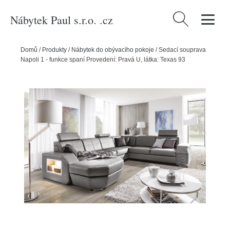
Nábytek Paul s.r.o. .cz
Vyhledávání
Domů
/
Produkty
/
Nábytek do obývacího pokoje
/
Sedací souprava
Napoli 1 - funkce spaní Provedení: Pravá U, látka: Texas 93