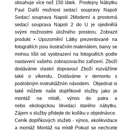
obsahuje více než 150 látek. Prodejny Nábytku
Paul Další možnost sedací soupravy Napoli
Sedací souprava Napoli 2Moderní a prostorná
sedací souprava Napoli 2 do U je ojedinělá
svými možnostmi úložného prostoru. Zobrazit
produkt • Upozornění Látky prezentované na
fotografiích jsou ilustračním materiálem, barvy se
mohou lišit od vyobrazení na fotografiích podle
nastavení vašeho zobrazovacího zařízení. Zboží
dodáváme vlastní dopravou! Zboží rozvážíme
také o víkendu. Dodáváme v demontu s
podrobným instruktážním návodem. Objednat si
také můžete naše doplňkové služby jako je
montáž na místě, výnos do patra a
nebo ekologickou likvidaci starého nábytku.
Zájem o služby přidejte do košíku v objednávce.
Ceník doplňkových služeb - výnos, ekolikvidace
a montáž Montáž na místě Pokud se nechcete