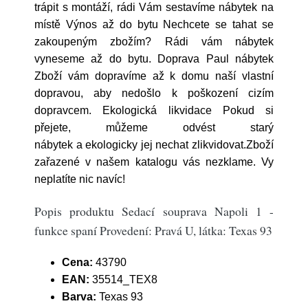
trápit s montáží, rádi Vám sestavíme nábytek na
místě Výnos až do bytu Nechcete se tahat se
zakoupeným zbožím? Rádi vám nábytek
vyneseme až do bytu. Doprava Paul nábytek
Zboží vám dopravíme až k domu naší vlastní
dopravou, aby nedošlo k poškození cizím
dopravcem. Ekologická likvidace Pokud si
přejete, můžeme odvést starý
nábytek a ekologicky jej nechat zlikvidovat.Zboží
zařazené v našem katalogu vás nezklame. Vy
neplatíte nic navíc!
Popis produktu Sedací souprava Napoli 1 -
funkce spaní Provedení: Pravá U, látka: Texas 93
Cena:
43790
EAN:
35514_TEX8
Barva:
Texas 93