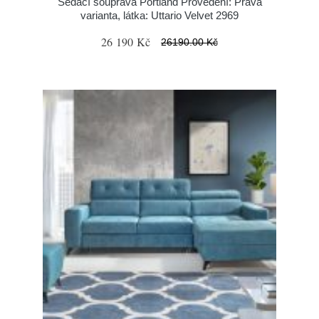
Sedací souprava Portland Provedení: Pravá
varianta, látka: Uttario Velvet 2969
26 190 Kč
26190.00 Kč