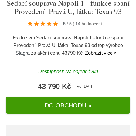
Sedací souprava Napoli 1 - funkce spaní
Provedení: Pravá U, látka: Texas 93
5
/
5
(
14
hodnocení
)
Exkluzivní Sedací souprava Napoli 1 - funkce spaní
Provedení: Pravá U, látka: Texas 93 od top výrobce
Stagra
za akční cenu 43790 Kč.
Zobrazit více »
Dostupnost: Na objednávku
43 790 Kč
vč. DPH
DO OBCHODU »